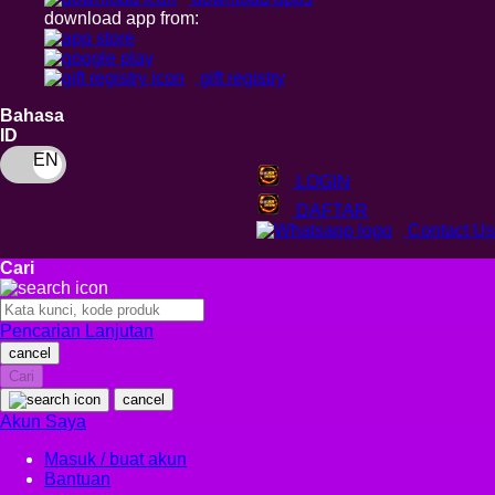
Oh Ma Grain
download app from:
Okiedog
gift registry
P
Bahasa
ID
Peachy
Phil & Ted's
LOGIN
DAFTAR
Philips Avent
Contact Us
Pigeon
Cari
Playgro
Poled Global
Pencarian Lanjutan
cancel
Ponycycle
Cari
Puma
cancel
Akun Saya
Pureats
Masuk / buat akun
Bantuan
Q