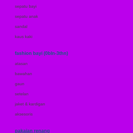
Bio Oil
sepatu bayi
Biolane
sepatu anak
Bite Fighters
sandal
Bizzi Growin
kaus kaki
Blackmores
fashion bayi (0bln-3thn)
Blooming Marvellous
atasan
Bonnels
bawahan
Bravado
gaun
Bruder
setelan
Brush Baby
jaket & kardigan
Buds Organics
aksesoris
Bugaboo
Buggygear
pakaian renang