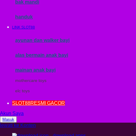
bak mandi
Momami
handuk
Mothercare
LINK SLOT88
Mustela
My Buddy Tag
ayunan dan walker bayi
My K
alas bermain anak bayi
N
mainan anak bayi
Naif
mothercare toys
Nike
elc toys
Nordic Natural
SLOT88RESMI GACOR
Nuby
Akun Saya
Nuna
Masuk
lewati ke Konten
O
download apps