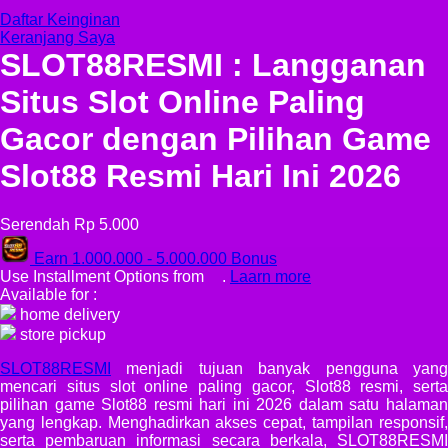
Daftar Keinginan
QV Baby
Keranjang Saya
SLOT88RESMI : Langganan
R
Situs Slot Online Paling
Real Shades
Gacor dengan Pilihan Game
Red Castle
Slot88 Resmi Hari Ini 2026
Ribbon Madness
S
Serendah
Rp 5.000
Sebamed
Earn
1.000.000
-
5.000.000
Bonus
Use Installment Options from
.
Laarn more
Silver Cross
Available for :
home delivery
Simply Idea
store pickup
Skip Hop
SLOT88RESMI
menjadi tujuan banyak pengguna yang
mencari situs slot online paling gacor, Slot88 resmi, serta
Spectra
pilihan game Slot88 resmi hari ini 2026 dalam satu halaman
yang lengkap. Menghadirkan akses cepat, tampilan responsif,
Squishmallows
serta pembaruan informasi secara berkala, SLOT88RESMI