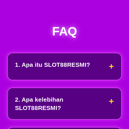
TY Toys
U
FAQ
V
Veja
Vitaflow
1. Apa itu SLOT88RESMI?
+
Vtech
W
Waterland
2. Apa kelebihan
+
Wellness
SLOT88RESMI?
X
Xootz