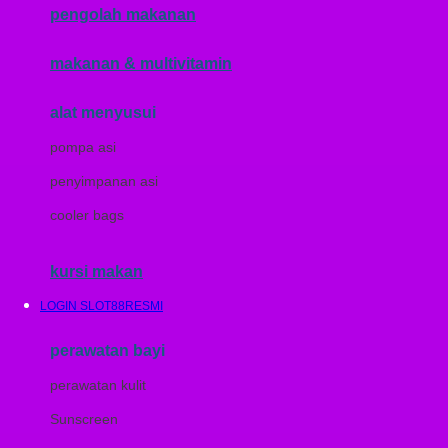
Joolz
pengolah makanan
Jujube
makanan & multivitamin
K
alat menyusui
Kiddycuts
pompa asi
Kumon
penyimpanan asi
L
cooler bags
Leapfrog
Leclerc
kursi makan
Lee Vierra
LOGIN SLOT88RESMI
Lillebaby
perawatan bayi
Little Bird Told Me
perawatan kulit
Little Miss Janis
Sunscreen
London Taxi