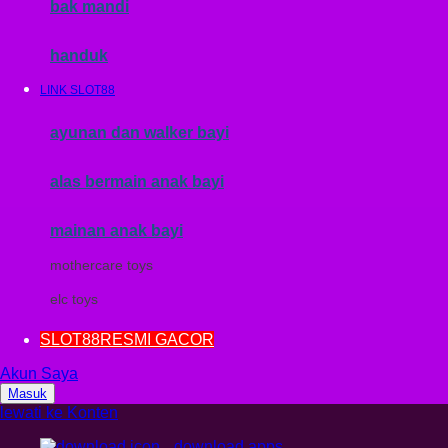
bak mandi
Momami
handuk
Mothercare
LINK SLOT88
Mustela
My Buddy Tag
ayunan dan walker bayi
My K
alas bermain anak bayi
N
mainan anak bayi
Naif
mothercare toys
Nike
elc toys
Nordic Natural
SLOT88RESMI GACOR
Nuby
Akun Saya
Nuna
Masuk
lewati ke Konten
O
download apps