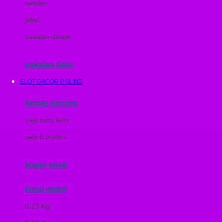
setelan
Docare
jaket
Doona
pakaian dalam
Down To Earth
Drew
pakaian tidur
Dr. Brown's
SLOT GACOR ONLINE
E
kereta dorong
ELC
bayi baru lahir
Ergobaby
usia 6 bulan+
Expert Care
koper anak
Ezyroller
kursi mobil
F
0-13 Kg
Felt So Sweet