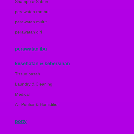
Shampo & Sabun
Love To Dream
perawatan rambut
M
perawatan mulut
Magformers
perawatan diri
Mama's Choice
perawatan ibu
Mamas&Papas
Mamaway
kesehatan & kebersihan
Maxi Cosi
Tissue basah
Megabloks
Laundry & Cleaning
Micro
Medical
MiDeer
Air Purifier & Humidifier
Mimi & Lula
potty
Mini Monkey
Moby