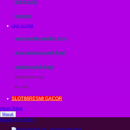
bak mandi
Momami
handuk
Mothercare
LINK SLOT88
Mustela
My Buddy Tag
ayunan dan walker bayi
My K
alas bermain anak bayi
N
mainan anak bayi
Naif
mothercare toys
Nike
elc toys
Nordic Natural
SLOT88RESMI GACOR
Nuby
Akun Saya
Nuna
Masuk
lewati ke Konten
O
download apps