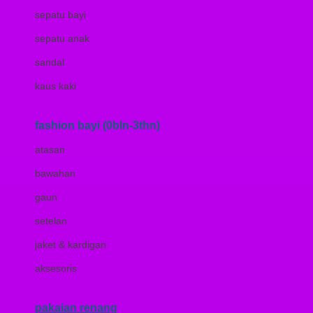
Bio Oil
sepatu bayi
Biolane
sepatu anak
Bite Fighters
sandal
Bizzi Growin
kaus kaki
Blackmores
fashion bayi (0bln-3thn)
Blooming Marvellous
atasan
Bonnels
bawahan
Bravado
gaun
Bruder
setelan
Brush Baby
jaket & kardigan
Buds Organics
aksesoris
Bugaboo
Buggygear
pakaian renang