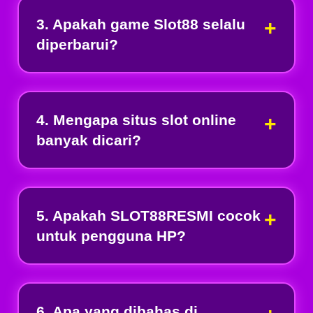
Y
3. Apakah game Slot88 selalu
+
diperbarui?
Yamatoya
Z
Zaxy
4. Mengapa situs slot online
+
Zoggs
banyak dicari?
0-9
4Moms
59S
5. Apakah SLOT88RESMI cocok
+
untuk pengguna HP?
6. Apa yang dibahas di