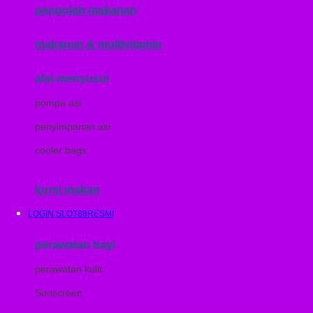
Joolz
pengolah makanan
Jujube
makanan & multivitamin
K
alat menyusui
Kiddycuts
pompa asi
Kumon
penyimpanan asi
L
cooler bags
Leapfrog
Leclerc
kursi makan
Lee Vierra
LOGIN SLOT88RESMI
Lillebaby
perawatan bayi
Little Bird Told Me
perawatan kulit
Little Miss Janis
Sunscreen
London Taxi