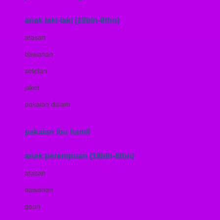
Bumkins
anak laki-laki (18bln-8thn)
C
atasan
Cetaphil
bawahan
Chicco
setelan
Childlife
jaket
Clevamama
pakaian dalam
Cocolatte
Cottonseeds
pakaian ibu hamil
Cozy N Safe
anak perempuan (18bln-8thn)
Crane
atasan
Cybex
bawahan
D
gaun
Dae Organics