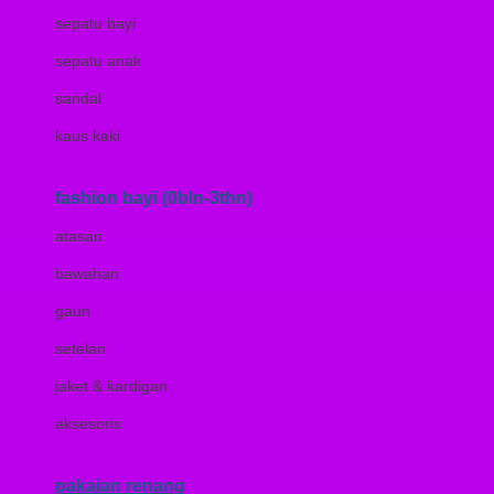
Bio Oil
sepatu bayi
Biolane
sepatu anak
Bite Fighters
sandal
Bizzi Growin
kaus kaki
Blackmores
fashion bayi (0bln-3thn)
Blooming Marvellous
atasan
Bonnels
bawahan
Bravado
gaun
Bruder
setelan
Brush Baby
jaket & kardigan
Buds Organics
aksesoris
Bugaboo
Buggygear
pakaian renang