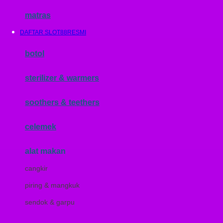
Hauck
matras
Havaianas
DAFTAR SLOT88RESMI
Hegen
botol
Hot Wheels
sterilizer & warmers
Hybrid
I
soothers & teethers
Inlacta DHA
celemek
Interlac
alat makan
Ivenet
cangkir
J
piring & mangkuk
Jack N Jill
sendok & garpu
Joie