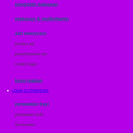
Joolz
pengolah makanan
Jujube
makanan & multivitamin
K
alat menyusui
Kiddycuts
pompa asi
Kumon
penyimpanan asi
L
cooler bags
Leapfrog
Leclerc
kursi makan
Lee Vierra
LOGIN SLOT88RESMI
Lillebaby
perawatan bayi
Little Bird Told Me
perawatan kulit
Little Miss Janis
Sunscreen
London Taxi