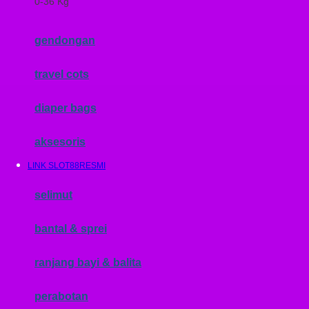
0-36 Kg
Fisher Price
Flipper
gendongan
Friends Of Sally
travel cots
G
Gb
diaper bags
Geko
aksesoris
Graco
LINK SLOT88RESMI
Gund
selimut
H
bantal & sprei
Habbie
Haenim
ranjang bayi & balita
Happy Horse
perabotan
Happy Tummy