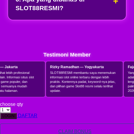
+
SLOT88RESMI?
Testimoni Member
Rizky Ramadhan — Yogyakarta
Fajar Hidayat — 
onal
SLOT88RESMI membantu saya menemukan
Yang paling saya s
us slot
informasi slot online terbaru dengan lebih
adalah tampilannya r
an
praktis. Kontennya padat, keyword-nya jelas,
lengkap. Cocok untuk 
ah
dan pilihan game Slot88 resmi selalu terlihat
paling gacor serta ga
update.
2026.
choose qty
DAFTAR
LOGIN
CLAIM BONUS