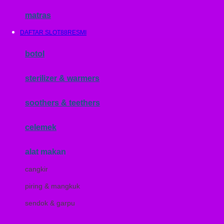
Hauck
matras
Havaianas
DAFTAR SLOT88RESMI
Hegen
botol
Hot Wheels
sterilizer & warmers
Hybrid
I
soothers & teethers
Inlacta DHA
celemek
Interlac
alat makan
Ivenet
cangkir
J
piring & mangkuk
Jack N Jill
sendok & garpu
Joie