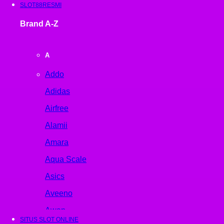
SLOT88RESMI
Brand A-Z
A
Addo
Adidas
Airfree
Alamii
Amara
Aqua Scale
Asics
Aveeno
Awan
SITUS SLOT ONLINE