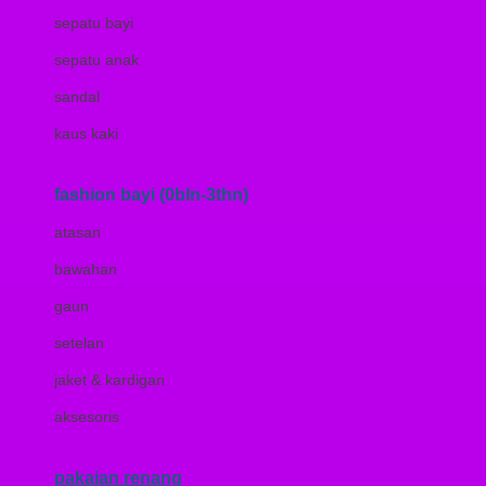
Bio Oil
sepatu bayi
Biolane
sepatu anak
Bite Fighters
sandal
Bizzi Growin
kaus kaki
Blackmores
fashion bayi (0bln-3thn)
Blooming Marvellous
atasan
Bonnels
bawahan
Bravado
gaun
Bruder
setelan
Brush Baby
jaket & kardigan
Buds Organics
aksesoris
Bugaboo
Buggygear
pakaian renang