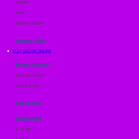
setelan
Docare
jaket
Doona
pakaian dalam
Down To Earth
Drew
pakaian tidur
Dr. Brown's
SLOT GACOR ONLINE
E
kereta dorong
ELC
bayi baru lahir
Ergobaby
usia 6 bulan+
Expert Care
koper anak
Ezyroller
kursi mobil
F
0-13 Kg
Felt So Sweet