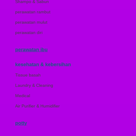
Shampo & Sabun
Love To Dream
perawatan rambut
M
perawatan mulut
Magformers
perawatan diri
Mama's Choice
perawatan ibu
Mamas&Papas
Mamaway
kesehatan & kebersihan
Maxi Cosi
Tissue basah
Megabloks
Laundry & Cleaning
Micro
Medical
MiDeer
Air Purifier & Humidifier
Mimi & Lula
potty
Mini Monkey
Moby