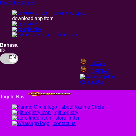
lewati ke Konten
download apps
download app from:
gift registry
Bahasa
ID
LOGIN
DAFTAR
Contact Us
Toggle Nav
about Kanmo Circle
gift registry
store finder
contact us