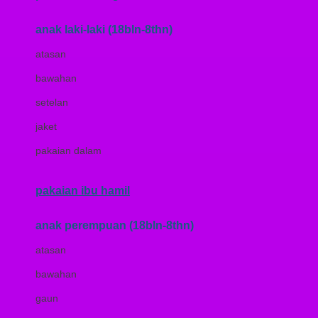
Bumkins
anak laki-laki (18bln-8thn)
C
atasan
Cetaphil
bawahan
Chicco
setelan
Childlife
jaket
Clevamama
pakaian dalam
Cocolatte
Cottonseeds
pakaian ibu hamil
Cozy N Safe
anak perempuan (18bln-8thn)
Crane
atasan
Cybex
bawahan
D
gaun
Dae Organics