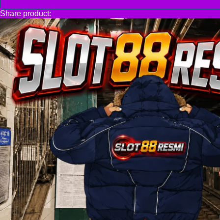
Share product: