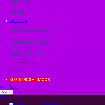
bak mandi
Momami
handuk
Mothercare
LINK SLOT88
Mustela
My Buddy Tag
ayunan dan walker bayi
My K
alas bermain anak bayi
N
mainan anak bayi
Naif
mothercare toys
Nike
elc toys
Nordic Natural
SLOT88RESMI GACOR
Nuby
Akun Saya
Nuna
Masuk
lewati ke Konten
O
download apps