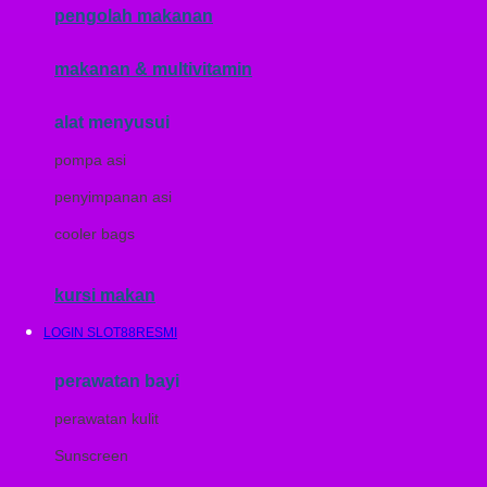
Joolz
pengolah makanan
Jujube
makanan & multivitamin
K
alat menyusui
Kiddycuts
pompa asi
Kumon
penyimpanan asi
L
cooler bags
Leapfrog
Leclerc
kursi makan
Lee Vierra
LOGIN SLOT88RESMI
Lillebaby
perawatan bayi
Little Bird Told Me
perawatan kulit
Little Miss Janis
Sunscreen
London Taxi