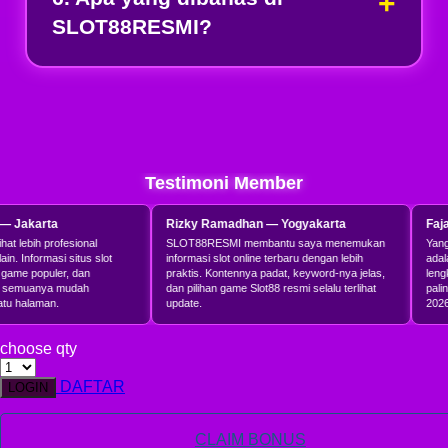
+
SLOT88RESMI?
Testimoni Member
Rizky Ramadhan — Yogyakarta
Fajar Hidayat — 
onal
SLOT88RESMI membantu saya menemukan
Yang paling saya s
tus slot
informasi slot online terbaru dengan lebih
adalah tampilannya r
dan
praktis. Kontennya padat, keyword-nya jelas,
lengkap. Cocok untuk
ah
dan pilihan game Slot88 resmi selalu terlihat
paling gacor serta ga
update.
2026.
choose qty
DAFTAR
LOGIN
CLAIM BONUS