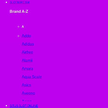
SLOT88RESMI
Brand A-Z
A
Addo
Adidas
Airfree
Alamii
Amara
Aqua Scale
Asics
Aveeno
Awan
SITUS SLOT ONLINE