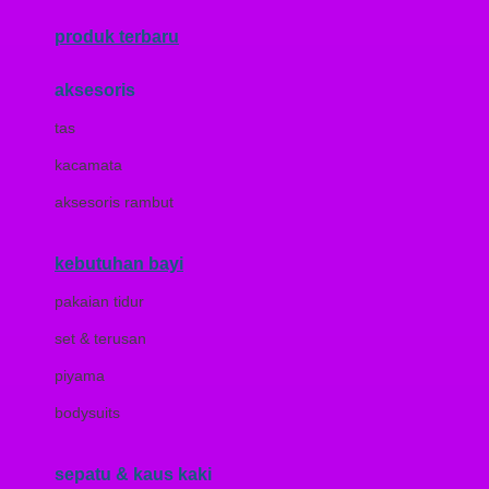
Azetabio
produk terbaru
B
aksesoris
Baabaasheepz
tas
Babiators
kacamata
Baby Dove
aksesoris rambut
Baby Jogger
Baby Rovega
kebutuhan bayi
Babybee
pakaian tidur
Banana Boat
set & terusan
Banz
piyama
Barbie
bodysuits
Beaba
Beauty Barn
sepatu & kaus kaki