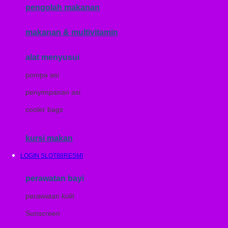
Joolz
pengolah makanan
Jujube
makanan & multivitamin
K
alat menyusui
Kiddycuts
pompa asi
Kumon
penyimpanan asi
L
cooler bags
Leapfrog
Leclerc
kursi makan
Lee Vierra
LOGIN SLOT88RESMI
Lillebaby
perawatan bayi
Little Bird Told Me
perawatan kulit
Little Miss Janis
Sunscreen
London Taxi