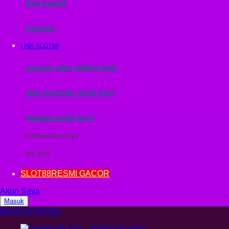
bak mandi
Momami
handuk
Mothercare
LINK SLOT88
Mustela
My Buddy Tag
ayunan dan walker bayi
My K
alas bermain anak bayi
N
mainan anak bayi
Naif
mothercare toys
Nike
elc toys
Nordic Natural
SLOT88RESMI GACOR
Nuby
Akun Saya
Nuna
Masuk
lewati ke Konten
O
download apps