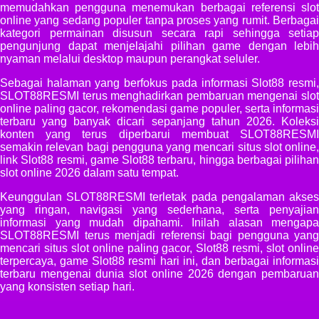
Starbooks
memudahkan pengguna menemukan berbagai referensi slot
online yang sedang populer tanpa proses yang rumit. Berbagai
Stick-O
kategori permainan disusun secara rapi sehingga setiap
pengunjung dapat menjelajahi pilihan game dengan lebih
Stokke
nyaman melalui desktop maupun perangkat seluler.
Sudocrem
Sebagai halaman yang berfokus pada informasi Slot88 resmi,
SLOT88RESMI terus menghadirkan pembaruan mengenai slot
Sumimo
online paling gacor, rekomendasi game populer, serta informasi
terbaru yang banyak dicari sepanjang tahun 2026. Koleksi
Sunnylife
konten yang terus diperbarui membuat SLOT88RESMI
semakin relevan bagi pengguna yang mencari situs slot online,
Sun-Staches
link Slot88 resmi, game Slot88 terbaru, hingga berbagai pilihan
slot online 2026 dalam satu tempat.
Swimava
Keunggulan SLOT88RESMI terletak pada pengalaman akses
T
yang ringan, navigasi yang sederhana, serta penyajian
informasi yang mudah dipahami. Inilah alasan mengapa
Tommee Tippee
SLOT88RESMI terus menjadi referensi bagi pengguna yang
mencari situs slot online paling gacor, Slot88 resmi, slot online
Trunki
terpercaya, game Slot88 resmi hari ini, dan berbagai informasi
terbaru mengenai dunia slot online 2026 dengan pembaruan
Tutti Bambini
yang konsisten setiap hari.
Twistshake