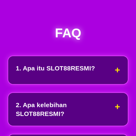
TY Toys
U
FAQ
V
Veja
Vitaflow
1. Apa itu SLOT88RESMI?
+
Vtech
W
Waterland
2. Apa kelebihan
+
Wellness
SLOT88RESMI?
X
Xootz