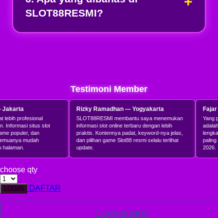
+
SLOT88RESMI?
Testimoni Member
Rizky Ramadhan — Yogyakarta
Fajar Hidayat — M
al
SLOT88RESMI membantu saya menemukan
Yang paling saya suk
s slot
informasi slot online terbaru dengan lebih
adalah tampilannya re
n
praktis. Kontennya padat, keyword-nya jelas,
lengkap. Cocok untuk m
h
dan pilihan game Slot88 resmi selalu terlihat
paling gacor serta game
update.
2026.
choose qty
DAFTAR
LOGIN
CLAIM BONUS