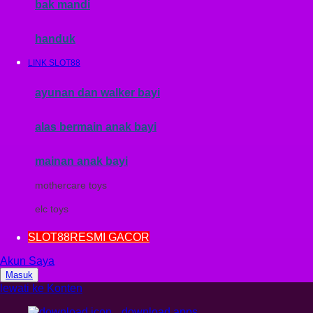
bak mandi
Momami
handuk
Mothercare
LINK SLOT88
Mustela
My Buddy Tag
ayunan dan walker bayi
My K
alas bermain anak bayi
N
mainan anak bayi
Naif
mothercare toys
Nike
elc toys
Nordic Natural
SLOT88RESMI GACOR
Nuby
Akun Saya
Nuna
Masuk
lewati ke Konten
O
download apps