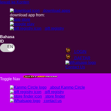
lewati ke Konten
download apps
download app from:
gift registry
Bahasa
ID
LOGIN
DAFTAR
Contact Us
Toggle Nav
about Kanmo Circle
gift registry
store finder
contact us