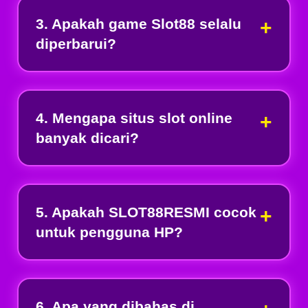
Y
3. Apakah game Slot88 selalu
+
diperbarui?
Yamatoya
Z
Zaxy
4. Mengapa situs slot online
+
Zoggs
banyak dicari?
0-9
4Moms
59S
5. Apakah SLOT88RESMI cocok
+
untuk pengguna HP?
6. Apa yang dibahas di