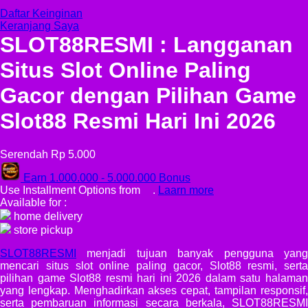
Daftar Keinginan
QV Baby
Keranjang Saya
SLOT88RESMI : Langganan
R
Situs Slot Online Paling
Real Shades
Gacor dengan Pilihan Game
Red Castle
Slot88 Resmi Hari Ini 2026
Ribbon Madness
S
Serendah
Rp 5.000
Sebamed
Earn
1.000.000
-
5.000.000
Bonus
Use Installment Options from
.
Laarn more
Silver Cross
Available for :
home delivery
Simply Idea
store pickup
Skip Hop
SLOT88RESMI
menjadi tujuan banyak pengguna yang
mencari situs slot online paling gacor, Slot88 resmi, serta
Spectra
pilihan game Slot88 resmi hari ini 2026 dalam satu halaman
yang lengkap. Menghadirkan akses cepat, tampilan responsif,
Squishmallows
serta pembaruan informasi secara berkala, SLOT88RESMI