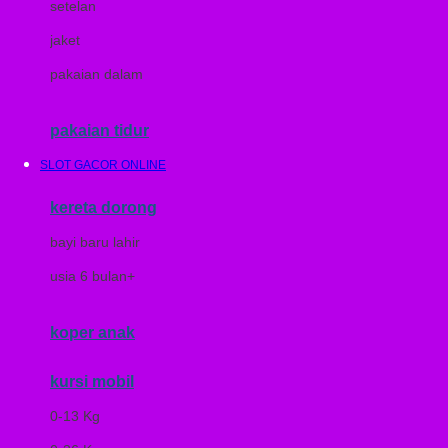
setelan
Docare
jaket
Doona
pakaian dalam
Down To Earth
Drew
pakaian tidur
Dr. Brown's
SLOT GACOR ONLINE
E
kereta dorong
ELC
bayi baru lahir
Ergobaby
usia 6 bulan+
Expert Care
koper anak
Ezyroller
kursi mobil
F
0-13 Kg
Felt So Sweet