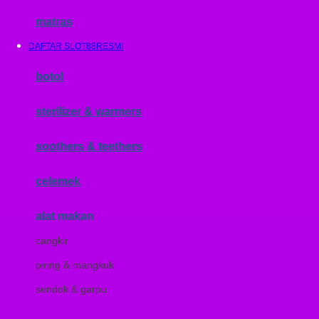
Hauck
matras
Havaianas
DAFTAR SLOT88RESMI
Hegen
botol
Hot Wheels
sterilizer & warmers
Hybrid
I
soothers & teethers
Inlacta DHA
celemek
Interlac
alat makan
Ivenet
cangkir
J
piring & mangkuk
Jack N Jill
sendok & garpu
Joie