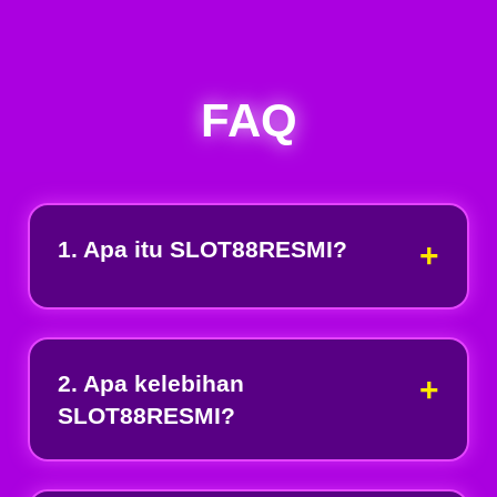
TY Toys
U
FAQ
V
Veja
Vitaflow
1. Apa itu SLOT88RESMI?
+
Vtech
W
Waterland
2. Apa kelebihan
+
Wellness
SLOT88RESMI?
X
Xootz