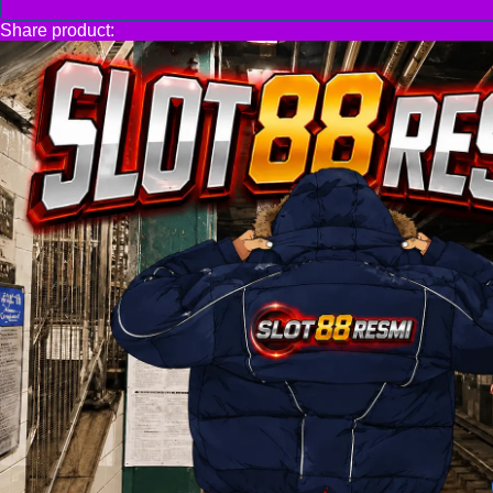
Share product: