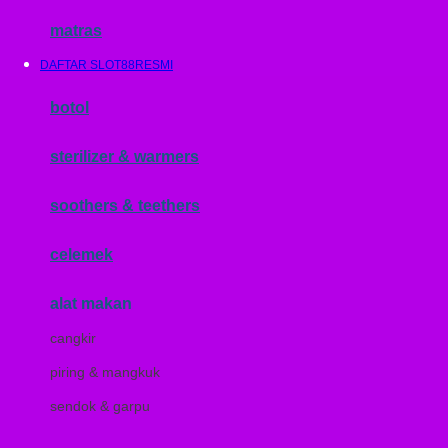
Hauck
matras
Havaianas
DAFTAR SLOT88RESMI
Hegen
botol
Hot Wheels
sterilizer & warmers
Hybrid
I
soothers & teethers
Inlacta DHA
celemek
Interlac
alat makan
Ivenet
cangkir
J
piring & mangkuk
Jack N Jill
sendok & garpu
Joie