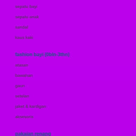
Bio Oil
sepatu bayi
Biolane
sepatu anak
Bite Fighters
sandal
Bizzi Growin
kaus kaki
Blackmores
fashion bayi (0bln-3thn)
Blooming Marvellous
atasan
Bonnels
bawahan
Bravado
gaun
Bruder
setelan
Brush Baby
jaket & kardigan
Buds Organics
aksesoris
Bugaboo
Buggygear
pakaian renang