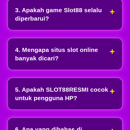
Y
3. Apakah game Slot88 selalu
+
diperbarui?
Yamatoya
Z
Zaxy
4. Mengapa situs slot online
+
Zoggs
banyak dicari?
0-9
4Moms
59S
5. Apakah SLOT88RESMI cocok
+
untuk pengguna HP?
6. Apa yang dibahas di