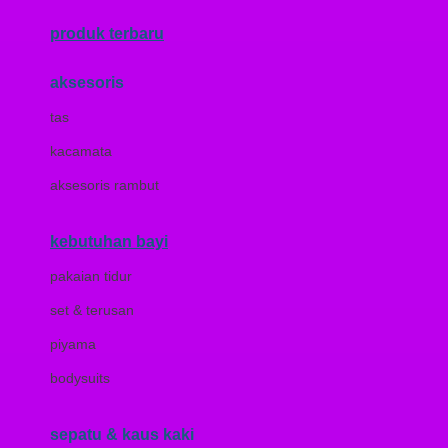
Azetabio
produk terbaru
B
aksesoris
Baabaasheepz
tas
Babiators
kacamata
Baby Dove
aksesoris rambut
Baby Jogger
Baby Rovega
kebutuhan bayi
Babybee
pakaian tidur
Banana Boat
set & terusan
Banz
piyama
Barbie
bodysuits
Beaba
Beauty Barn
sepatu & kaus kaki