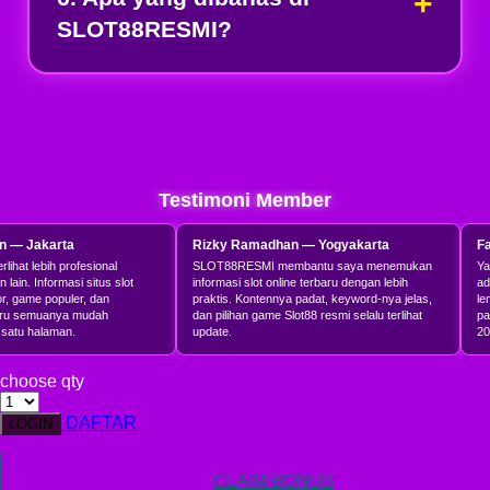
+
SLOT88RESMI?
Testimoni Member
Rizky Ramadhan — Yogyakarta
Fajar Hidayat 
sional
SLOT88RESMI membantu saya menemukan
Yang paling saya
itus slot
informasi slot online terbaru dengan lebih
adalah tampilannya
, dan
praktis. Kontennya padat, keyword-nya jelas,
lengkap. Cocok unt
udah
dan pilihan game Slot88 resmi selalu terlihat
paling gacor serta 
update.
2026.
choose qty
DAFTAR
LOGIN
CLAIM BONUS