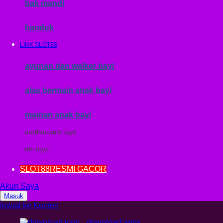
bak mandi
Momami
handuk
Mothercare
LINK SLOT88
Mustela
My Buddy Tag
ayunan dan walker bayi
My K
alas bermain anak bayi
N
mainan anak bayi
Naif
mothercare toys
Nike
elc toys
Nordic Natural
SLOT88RESMI GACOR
Nuby
Akun Saya
Nuna
Masuk
lewati ke Konten
O
download apps