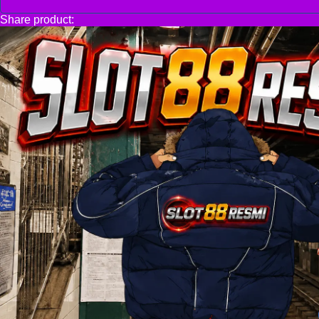
Share product: