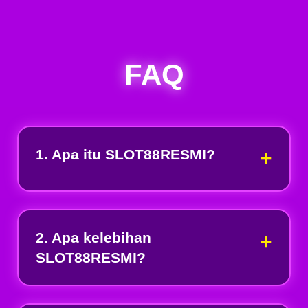
TY Toys
U
FAQ
V
Veja
Vitaflow
1. Apa itu SLOT88RESMI?
+
Vtech
W
Waterland
2. Apa kelebihan
+
Wellness
SLOT88RESMI?
X
Xootz