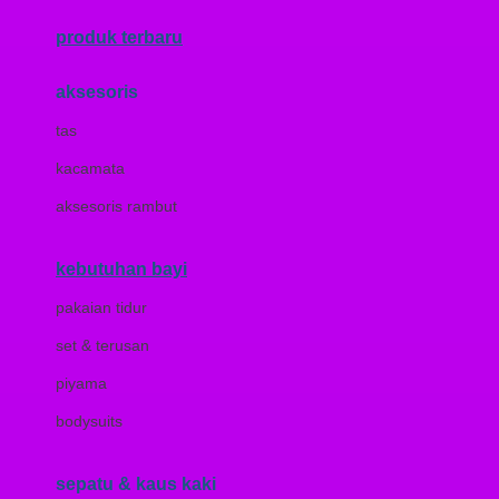
Azetabio
produk terbaru
B
aksesoris
Baabaasheepz
tas
Babiators
kacamata
Baby Dove
aksesoris rambut
Baby Jogger
Baby Rovega
kebutuhan bayi
Babybee
pakaian tidur
Banana Boat
set & terusan
Banz
piyama
Barbie
bodysuits
Beaba
Beauty Barn
sepatu & kaus kaki