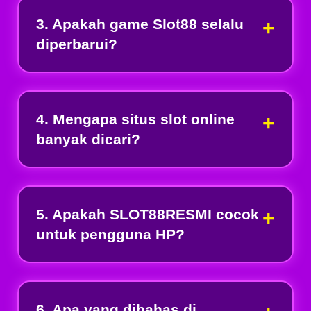
Y
3. Apakah game Slot88 selalu
+
diperbarui?
Yamatoya
Z
Zaxy
4. Mengapa situs slot online
+
Zoggs
banyak dicari?
0-9
4Moms
59S
5. Apakah SLOT88RESMI cocok
+
untuk pengguna HP?
6. Apa yang dibahas di