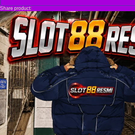
Share product: