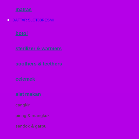
Hauck
matras
Havaianas
DAFTAR SLOT88RESMI
Hegen
botol
Hot Wheels
sterilizer & warmers
Hybrid
I
soothers & teethers
Inlacta DHA
celemek
Interlac
alat makan
Ivenet
cangkir
J
piring & mangkuk
Jack N Jill
sendok & garpu
Joie