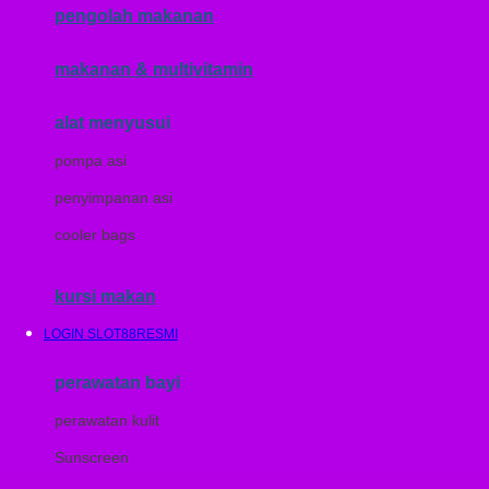
Joolz
pengolah makanan
Jujube
makanan & multivitamin
K
alat menyusui
Kiddycuts
pompa asi
Kumon
penyimpanan asi
L
cooler bags
Leapfrog
Leclerc
kursi makan
Lee Vierra
LOGIN SLOT88RESMI
Lillebaby
perawatan bayi
Little Bird Told Me
perawatan kulit
Little Miss Janis
Sunscreen
London Taxi