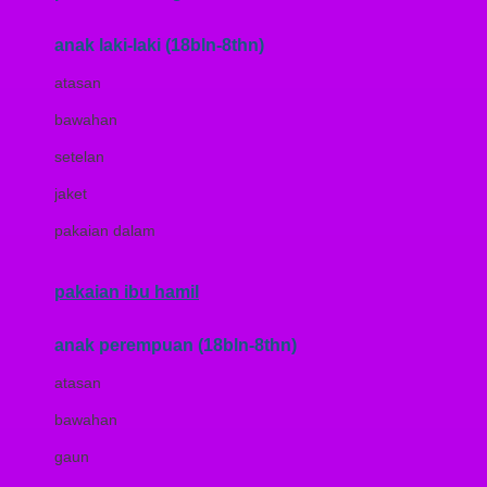
Bumkins
anak laki-laki (18bln-8thn)
C
atasan
Cetaphil
bawahan
Chicco
setelan
Childlife
jaket
Clevamama
pakaian dalam
Cocolatte
Cottonseeds
pakaian ibu hamil
Cozy N Safe
anak perempuan (18bln-8thn)
Crane
atasan
Cybex
bawahan
D
gaun
Dae Organics