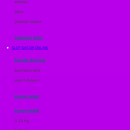
setelan
Docare
jaket
Doona
pakaian dalam
Down To Earth
Drew
pakaian tidur
Dr. Brown's
SLOT GACOR ONLINE
E
kereta dorong
ELC
bayi baru lahir
Ergobaby
usia 6 bulan+
Expert Care
koper anak
Ezyroller
kursi mobil
F
0-13 Kg
Felt So Sweet