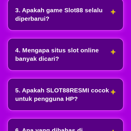
Y
3. Apakah game Slot88 selalu
+
diperbarui?
Yamatoya
Z
Zaxy
4. Mengapa situs slot online
+
Zoggs
banyak dicari?
0-9
4Moms
59S
5. Apakah SLOT88RESMI cocok
+
untuk pengguna HP?
6. Apa yang dibahas di