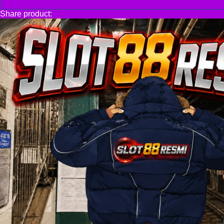
Share product: