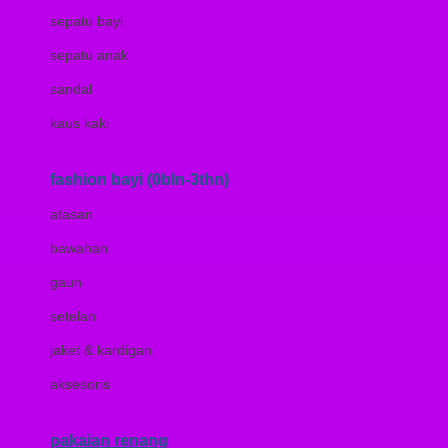
Bio Oil
sepatu bayi
Biolane
sepatu anak
Bite Fighters
sandal
Bizzi Growin
kaus kaki
Blackmores
fashion bayi (0bln-3thn)
Blooming Marvellous
atasan
Bonnels
bawahan
Bravado
gaun
Bruder
setelan
Brush Baby
jaket & kardigan
Buds Organics
aksesoris
Bugaboo
Buggygear
pakaian renang