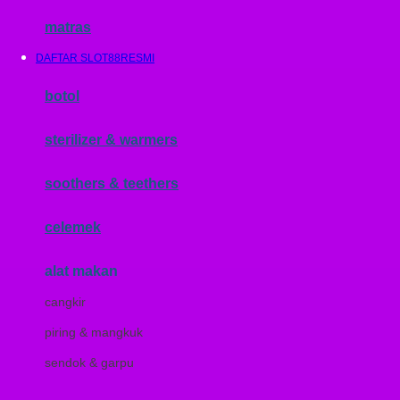
Hauck
matras
Havaianas
DAFTAR SLOT88RESMI
Hegen
botol
Hot Wheels
sterilizer & warmers
Hybrid
I
soothers & teethers
Inlacta DHA
celemek
Interlac
alat makan
Ivenet
cangkir
J
piring & mangkuk
Jack N Jill
sendok & garpu
Joie