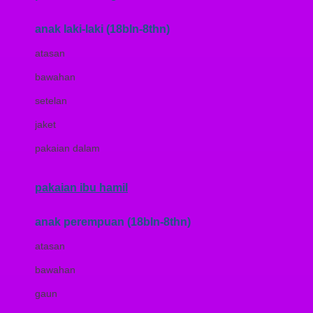
Bumkins
anak laki-laki (18bln-8thn)
C
atasan
Cetaphil
bawahan
Chicco
setelan
Childlife
jaket
Clevamama
pakaian dalam
Cocolatte
Cottonseeds
pakaian ibu hamil
Cozy N Safe
anak perempuan (18bln-8thn)
Crane
atasan
Cybex
bawahan
D
gaun
Dae Organics