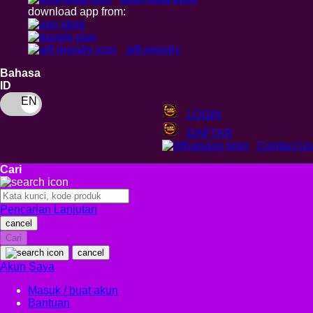
Oh Ma Grain
download app from:
Okiedog
gift registry
P
Bahasa
ID
Peachy
Phil & Ted's
LOGIN
DAFTAR
Philips Avent
Contact Us
Pigeon
Cari
Playgro
Poled Global
Pencarian Lanjutan
cancel
Ponycycle
Cari
Puma
cancel
Akun Saya
Pureats
Masuk / buat akun
Bantuan
Q