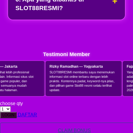
+
SLOT88RESMI?
Testimoni Member
Rizky Ramadhan — Yogyakarta
Fajar Hidayat — 
onal
SLOT88RESMI membantu saya menemukan
Yang paling saya s
us slot
informasi slot online terbaru dengan lebih
adalah tampilannya r
dan
praktis. Kontennya padat, keyword-nya jelas,
lengkap. Cocok untuk
ah
dan pilihan game Slot88 resmi selalu terlihat
paling gacor serta ga
update.
2026.
choose qty
DAFTAR
LOGIN
CLAIM BONUS