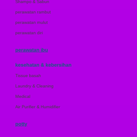
Shampo & Sabun
Love To Dream
perawatan rambut
M
perawatan mulut
Magformers
perawatan diri
Mama's Choice
perawatan ibu
Mamas&Papas
Mamaway
kesehatan & kebersihan
Maxi Cosi
Tissue basah
Megabloks
Laundry & Cleaning
Micro
Medical
MiDeer
Air Purifier & Humidifier
Mimi & Lula
potty
Mini Monkey
Moby