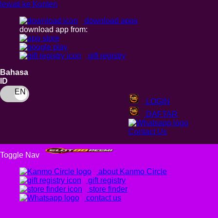
lewati ke Konten
download apps
download app from:
gift registry
Bahasa
ID
LOGIN
DAFTAR
Contact Us
Toggle Nav
about Kanmo Circle
gift registry
store finder
contact us