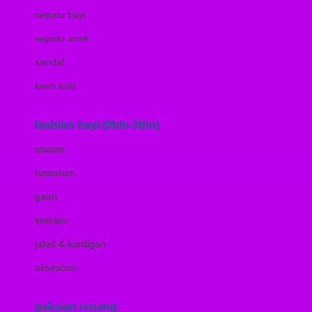
Bio Oil
sepatu bayi
Biolane
sepatu anak
Bite Fighters
sandal
Bizzi Growin
kaus kaki
Blackmores
fashion bayi (0bln-3thn)
Blooming Marvellous
atasan
Bonnels
bawahan
Bravado
gaun
Bruder
setelan
Brush Baby
jaket & kardigan
Buds Organics
aksesoris
Bugaboo
Buggygear
pakaian renang