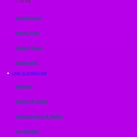
0-36 Kg
Fisher Price
Flipper
gendongan
Friends Of Sally
travel cots
G
Gb
diaper bags
Geko
aksesoris
Graco
LINK SLOT88RESMI
Gund
selimut
H
bantal & sprei
Habbie
Haenim
ranjang bayi & balita
Happy Horse
perabotan
Happy Tummy