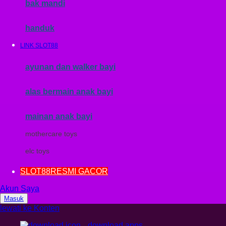
bak mandi
Momami
handuk
Mothercare
LINK SLOT88
Mustela
My Buddy Tag
ayunan dan walker bayi
My K
alas bermain anak bayi
N
mainan anak bayi
Naif
mothercare toys
Nike
elc toys
Nordic Natural
SLOT88RESMI GACOR
Nuby
Akun Saya
Nuna
Masuk
lewati ke Konten
O
download apps