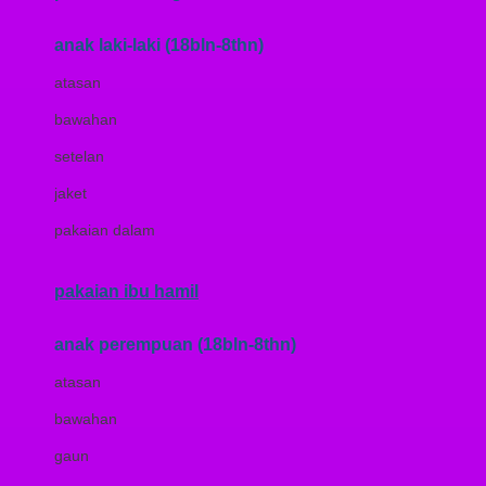
Bumkins
anak laki-laki (18bln-8thn)
C
atasan
Cetaphil
bawahan
Chicco
setelan
Childlife
jaket
Clevamama
pakaian dalam
Cocolatte
Cottonseeds
pakaian ibu hamil
Cozy N Safe
anak perempuan (18bln-8thn)
Crane
atasan
Cybex
bawahan
D
gaun
Dae Organics