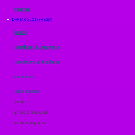
Hauck
matras
Havaianas
DAFTAR SLOT88RESMI
Hegen
botol
Hot Wheels
sterilizer & warmers
Hybrid
I
soothers & teethers
Inlacta DHA
celemek
Interlac
alat makan
Ivenet
cangkir
J
piring & mangkuk
Jack N Jill
sendok & garpu
Joie