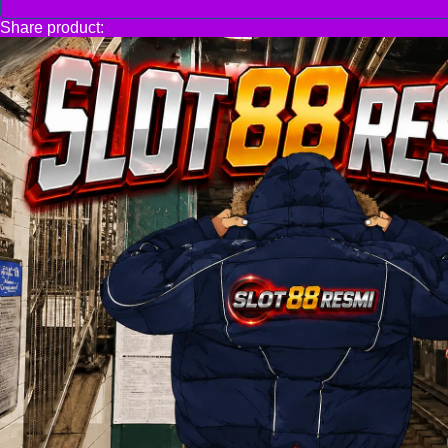
Share product: