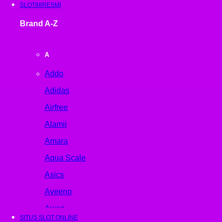
SLOT88RESMI
Brand A-Z
A
Addo
Adidas
Airfree
Alamii
Amara
Aqua Scale
Asics
Aveeno
Awan
SITUS SLOT ONLINE