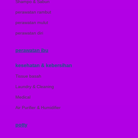
Shampo & Sabun
Love To Dream
perawatan rambut
M
perawatan mulut
Magformers
perawatan diri
Mama's Choice
perawatan ibu
Mamas&Papas
Mamaway
kesehatan & kebersihan
Maxi Cosi
Tissue basah
Megabloks
Laundry & Cleaning
Micro
Medical
MiDeer
Air Purifier & Humidifier
Mimi & Lula
potty
Mini Monkey
Moby