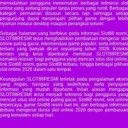
Starbooks
memudahkan pengguna menemukan berbagai referensi slot
online yang sedang populer tanpa proses yang rumit. Berbagai
Stick-O
kategori permainan disusun secara rapi sehingga setiap
pengunjung dapat menjelajahi pilihan game dengan lebih
Stokke
nyaman melalui desktop maupun perangkat seluler.
Sudocrem
Sebagai halaman yang berfokus pada informasi Slot88 resmi,
SLOT88RESMI terus menghadirkan pembaruan mengenai slot
Sumimo
online paling gacor, rekomendasi game populer, serta informasi
terbaru yang banyak dicari sepanjang tahun 2026. Koleksi
Sunnylife
konten yang terus diperbarui membuat SLOT88RESMI
semakin relevan bagi pengguna yang mencari situs slot online,
Sun-Staches
link Slot88 resmi, game Slot88 terbaru, hingga berbagai pilihan
slot online 2026 dalam satu tempat.
Swimava
Keunggulan SLOT88RESMI terletak pada pengalaman akses
T
yang ringan, navigasi yang sederhana, serta penyajian
informasi yang mudah dipahami. Inilah alasan mengapa
Tommee Tippee
SLOT88RESMI terus menjadi referensi bagi pengguna yang
mencari situs slot online paling gacor, Slot88 resmi, slot online
Trunki
terpercaya, game Slot88 resmi hari ini, dan berbagai informasi
terbaru mengenai dunia slot online 2026 dengan pembaruan
Tutti Bambini
yang konsisten setiap hari.
Twistshake