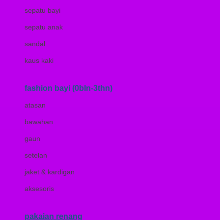
Bio Oil
sepatu bayi
Biolane
sepatu anak
Bite Fighters
sandal
Bizzi Growin
kaus kaki
Blackmores
fashion bayi (0bln-3thn)
Blooming Marvellous
atasan
Bonnels
bawahan
Bravado
gaun
Bruder
setelan
Brush Baby
jaket & kardigan
Buds Organics
aksesoris
Bugaboo
Buggygear
pakaian renang