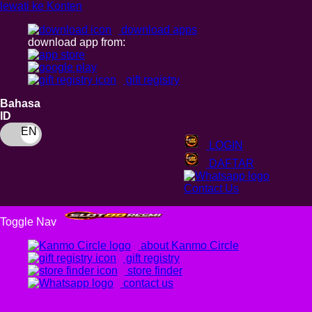
lewati ke Konten
download apps
download app from:
gift registry
Bahasa
ID
LOGIN
DAFTAR
Contact Us
Toggle Nav
about Kanmo Circle
gift registry
store finder
contact us