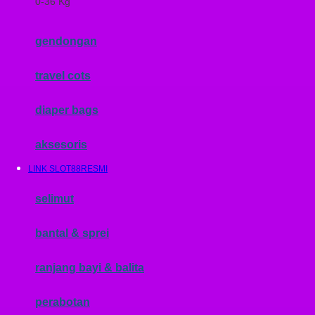
0-36 Kg
Fisher Price
Flipper
gendongan
Friends Of Sally
travel cots
G
Gb
diaper bags
Geko
aksesoris
Graco
LINK SLOT88RESMI
Gund
selimut
H
bantal & sprei
Habbie
Haenim
ranjang bayi & balita
Happy Horse
perabotan
Happy Tummy