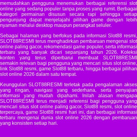
Starbooks
memudahkan pengguna menemukan berbagai referensi slot
online yang sedang populer tanpa proses yang rumit. Berbagai
Stick-O
kategori permainan disusun secara rapi sehingga setiap
pengunjung dapat menjelajahi pilihan game dengan lebih
Stokke
nyaman melalui desktop maupun perangkat seluler.
Sudocrem
Sebagai halaman yang berfokus pada informasi Slot88 resmi,
SLOT88RESMI terus menghadirkan pembaruan mengenai slot
Sumimo
online paling gacor, rekomendasi game populer, serta informasi
terbaru yang banyak dicari sepanjang tahun 2026. Koleksi
Sunnylife
konten yang terus diperbarui membuat SLOT88RESMI
semakin relevan bagi pengguna yang mencari situs slot online,
Sun-Staches
link Slot88 resmi, game Slot88 terbaru, hingga berbagai pilihan
slot online 2026 dalam satu tempat.
Swimava
Keunggulan SLOT88RESMI terletak pada pengalaman akses
T
yang ringan, navigasi yang sederhana, serta penyajian
informasi yang mudah dipahami. Inilah alasan mengapa
Tommee Tippee
SLOT88RESMI terus menjadi referensi bagi pengguna yang
mencari situs slot online paling gacor, Slot88 resmi, slot online
Trunki
terpercaya, game Slot88 resmi hari ini, dan berbagai informasi
terbaru mengenai dunia slot online 2026 dengan pembaruan
Tutti Bambini
yang konsisten setiap hari.
Twistshake