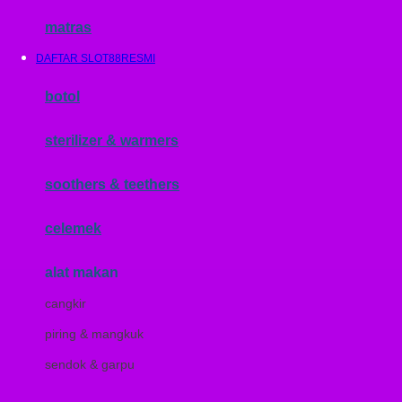
Hauck
matras
Havaianas
DAFTAR SLOT88RESMI
Hegen
botol
Hot Wheels
sterilizer & warmers
Hybrid
I
soothers & teethers
Inlacta DHA
celemek
Interlac
alat makan
Ivenet
cangkir
J
piring & mangkuk
Jack N Jill
sendok & garpu
Joie