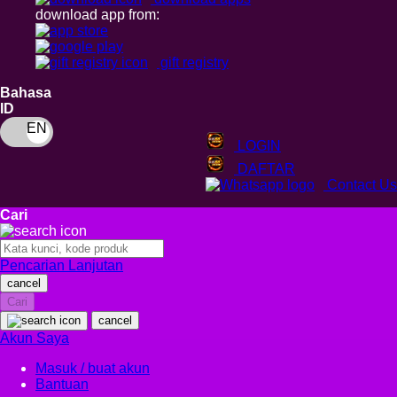
Oh Ma Grain
download app from:
Okiedog
gift registry
P
Bahasa
ID
Peachy
Phil & Ted's
LOGIN
DAFTAR
Philips Avent
Contact Us
Pigeon
Cari
Playgro
Poled Global
Pencarian Lanjutan
cancel
Ponycycle
Cari
Puma
cancel
Akun Saya
Pureats
Masuk / buat akun
Bantuan
Q