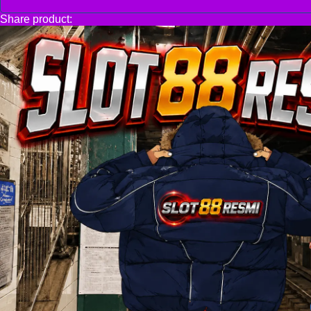
Share product: