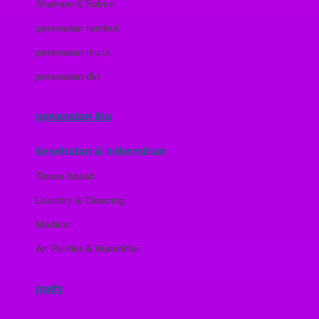
Shampo & Sabun
Love To Dream
perawatan rambut
M
perawatan mulut
Magformers
perawatan diri
Mama's Choice
perawatan ibu
Mamas&Papas
Mamaway
kesehatan & kebersihan
Maxi Cosi
Tissue basah
Megabloks
Laundry & Cleaning
Micro
Medical
MiDeer
Air Purifier & Humidifier
Mimi & Lula
potty
Mini Monkey
Moby