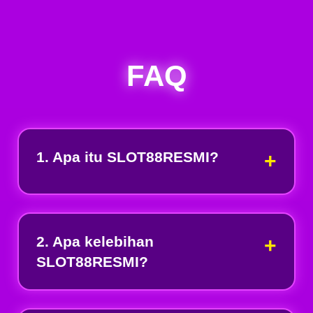
TY Toys
U
FAQ
V
Veja
Vitaflow
1. Apa itu SLOT88RESMI?
+
Vtech
W
Waterland
2. Apa kelebihan
+
Wellness
SLOT88RESMI?
X
Xootz