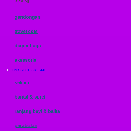
0-36 Kg
Fisher Price
Flipper
gendongan
Friends Of Sally
travel cots
G
Gb
diaper bags
Geko
aksesoris
Graco
LINK SLOT88RESMI
Gund
selimut
H
bantal & sprei
Habbie
Haenim
ranjang bayi & balita
Happy Horse
perabotan
Happy Tummy