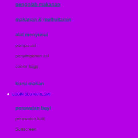
Joolz
pengolah makanan
Jujube
makanan & multivitamin
K
alat menyusui
Kiddycuts
pompa asi
Kumon
penyimpanan asi
L
cooler bags
Leapfrog
Leclerc
kursi makan
Lee Vierra
LOGIN SLOT88RESMI
Lillebaby
perawatan bayi
Little Bird Told Me
perawatan kulit
Little Miss Janis
Sunscreen
London Taxi