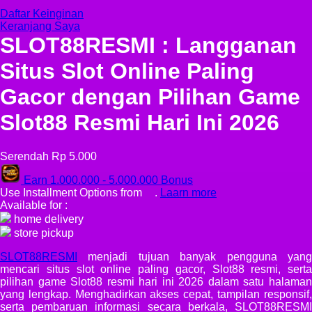
Daftar Keinginan
QV Baby
Keranjang Saya
SLOT88RESMI : Langganan
R
Situs Slot Online Paling
Real Shades
Gacor dengan Pilihan Game
Red Castle
Slot88 Resmi Hari Ini 2026
Ribbon Madness
S
Serendah
Rp 5.000
Sebamed
Earn
1.000.000
-
5.000.000
Bonus
Use Installment Options from
.
Laarn more
Silver Cross
Available for :
home delivery
Simply Idea
store pickup
Skip Hop
SLOT88RESMI
menjadi tujuan banyak pengguna yang
mencari situs slot online paling gacor, Slot88 resmi, serta
Spectra
pilihan game Slot88 resmi hari ini 2026 dalam satu halaman
yang lengkap. Menghadirkan akses cepat, tampilan responsif,
Squishmallows
serta pembaruan informasi secara berkala, SLOT88RESMI