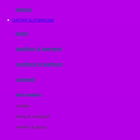
Hauck
matras
Havaianas
DAFTAR SLOT88RESMI
Hegen
botol
Hot Wheels
sterilizer & warmers
Hybrid
I
soothers & teethers
Inlacta DHA
celemek
Interlac
alat makan
Ivenet
cangkir
J
piring & mangkuk
Jack N Jill
sendok & garpu
Joie