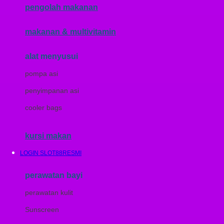
Joolz
pengolah makanan
Jujube
makanan & multivitamin
K
alat menyusui
Kiddycuts
pompa asi
Kumon
penyimpanan asi
L
cooler bags
Leapfrog
Leclerc
kursi makan
Lee Vierra
LOGIN SLOT88RESMI
Lillebaby
perawatan bayi
Little Bird Told Me
perawatan kulit
Little Miss Janis
Sunscreen
London Taxi