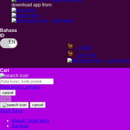
Oh Ma Grain
download app from:
Okiedog
gift registry
P
Bahasa
ID
Peachy
Phil & Ted's
LOGIN
DAFTAR
Philips Avent
Contact Us
Pigeon
Cari
Playgro
Poled Global
Pencarian Lanjutan
cancel
Ponycycle
Cari
Puma
cancel
Akun Saya
Pureats
Masuk / buat akun
Bantuan
Q