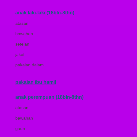
Bumkins
anak laki-laki (18bln-8thn)
C
atasan
Cetaphil
bawahan
Chicco
setelan
Childlife
jaket
Clevamama
pakaian dalam
Cocolatte
Cottonseeds
pakaian ibu hamil
Cozy N Safe
anak perempuan (18bln-8thn)
Crane
atasan
Cybex
bawahan
D
gaun
Dae Organics