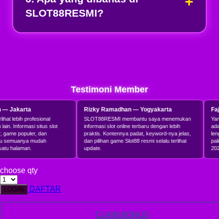
+
SLOT88RESMI?
Testimoni Member
Rizky Ramadhan — Yogyakarta
Fajar Hidayat —
ional
SLOT88RESMI membantu saya menemukan
Yang paling saya 
tus slot
informasi slot online terbaru dengan lebih
adalah tampilannya 
dan
praktis. Kontennya padat, keyword-nya jelas,
lengkap. Cocok untuk
dah
dan pilihan game Slot88 resmi selalu terlihat
paling gacor serta g
update.
2026.
choose qty
DAFTAR
LOGIN
CLAIM BONUS