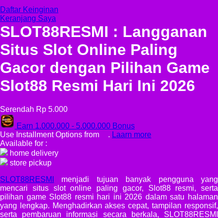
Daftar Keinginan
QV Baby
Keranjang Saya
SLOT88RESMI : Langganan
R
Situs Slot Online Paling
Real Shades
Gacor dengan Pilihan Game
Red Castle
Slot88 Resmi Hari Ini 2026
Ribbon Madness
S
Serendah
Rp 5.000
Sebamed
Earn
1.000.000
-
5.000.000
Bonus
Use Installment Options from
.
Laarn more
Silver Cross
Available for :
home delivery
Simply Idea
store pickup
Skip Hop
SLOT88RESMI
menjadi tujuan banyak pengguna yang
mencari situs slot online paling gacor, Slot88 resmi, serta
Spectra
pilihan game Slot88 resmi hari ini 2026 dalam satu halaman
yang lengkap. Menghadirkan akses cepat, tampilan responsif,
Squishmallows
serta pembaruan informasi secara berkala, SLOT88RESMI