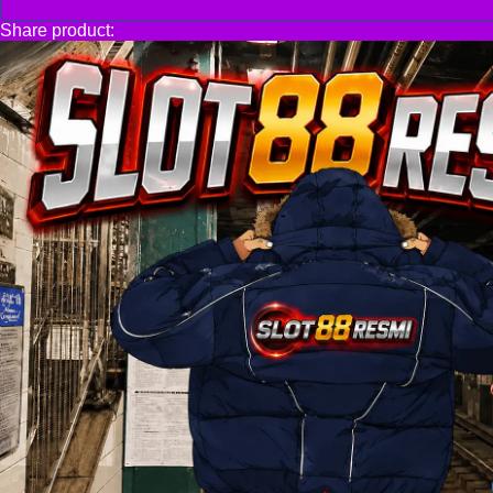
Share product: