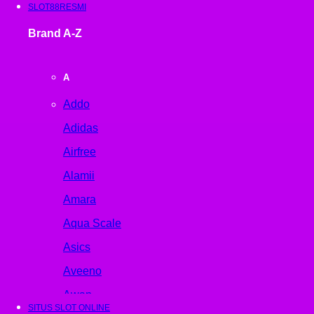
SLOT88RESMI
Brand A-Z
A
Addo
Adidas
Airfree
Alamii
Amara
Aqua Scale
Asics
Aveeno
Awan
SITUS SLOT ONLINE