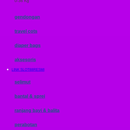
0-36 Kg
Fisher Price
Flipper
gendongan
Friends Of Sally
travel cots
G
Gb
diaper bags
Geko
aksesoris
Graco
LINK SLOT88RESMI
Gund
selimut
H
bantal & sprei
Habbie
Haenim
ranjang bayi & balita
Happy Horse
perabotan
Happy Tummy