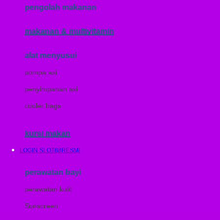
Joolz
pengolah makanan
Jujube
makanan & multivitamin
K
alat menyusui
Kiddycuts
pompa asi
Kumon
penyimpanan asi
L
cooler bags
Leapfrog
Leclerc
kursi makan
Lee Vierra
LOGIN SLOT88RESMI
Lillebaby
perawatan bayi
Little Bird Told Me
perawatan kulit
Little Miss Janis
Sunscreen
London Taxi