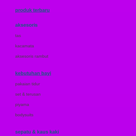
Azetabio
produk terbaru
B
aksesoris
Baabaasheepz
tas
Babiators
kacamata
Baby Dove
aksesoris rambut
Baby Jogger
Baby Rovega
kebutuhan bayi
Babybee
pakaian tidur
Banana Boat
set & terusan
Banz
piyama
Barbie
bodysuits
Beaba
Beauty Barn
sepatu & kaus kaki