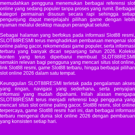
Starbooks
memudahkan pengguna menemukan berbagai referensi slot
online yang sedang populer tanpa proses yang rumit. Berbagai
Stick-O
kategori permainan disusun secara rapi sehingga setiap
pengunjung dapat menjelajahi pilihan game dengan lebih
Stokke
nyaman melalui desktop maupun perangkat seluler.
Sudocrem
Sebagai halaman yang berfokus pada informasi Slot88 resmi,
SLOT88RESMI terus menghadirkan pembaruan mengenai slot
Sumimo
online paling gacor, rekomendasi game populer, serta informasi
terbaru yang banyak dicari sepanjang tahun 2026. Koleksi
Sunnylife
konten yang terus diperbarui membuat SLOT88RESMI
semakin relevan bagi pengguna yang mencari situs slot online,
Sun-Staches
link Slot88 resmi, game Slot88 terbaru, hingga berbagai pilihan
slot online 2026 dalam satu tempat.
Swimava
Keunggulan SLOT88RESMI terletak pada pengalaman akses
T
yang ringan, navigasi yang sederhana, serta penyajian
informasi yang mudah dipahami. Inilah alasan mengapa
Tommee Tippee
SLOT88RESMI terus menjadi referensi bagi pengguna yang
mencari situs slot online paling gacor, Slot88 resmi, slot online
Trunki
terpercaya, game Slot88 resmi hari ini, dan berbagai informasi
terbaru mengenai dunia slot online 2026 dengan pembaruan
Tutti Bambini
yang konsisten setiap hari.
Twistshake