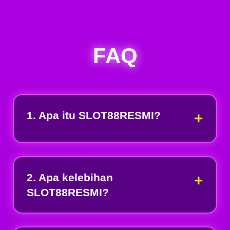
TY Toys
U
FAQ
V
Veja
Vitaflow
1. Apa itu SLOT88RESMI?
+
Vtech
W
Waterland
2. Apa kelebihan
+
Wellness
SLOT88RESMI?
X
Xootz