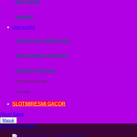
bak mandi
Momami
handuk
Mothercare
LINK SLOT88
Mustela
My Buddy Tag
ayunan dan walker bayi
My K
alas bermain anak bayi
N
mainan anak bayi
Naif
mothercare toys
Nike
elc toys
Nordic Natural
SLOT88RESMI GACOR
Nuby
Akun Saya
Nuna
Masuk
lewati ke Konten
O
download apps