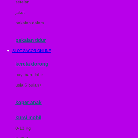
setelan
Docare
jaket
Doona
pakaian dalam
Down To Earth
Drew
pakaian tidur
Dr. Brown's
SLOT GACOR ONLINE
E
kereta dorong
ELC
bayi baru lahir
Ergobaby
usia 6 bulan+
Expert Care
koper anak
Ezyroller
kursi mobil
F
0-13 Kg
Felt So Sweet