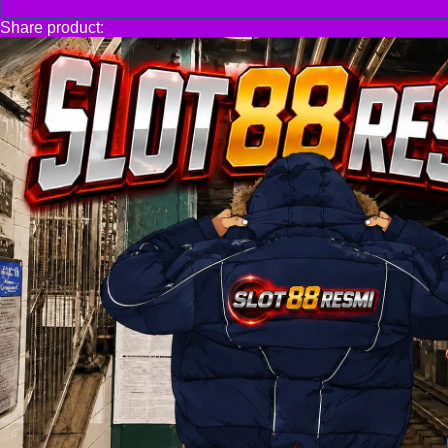
Share product: