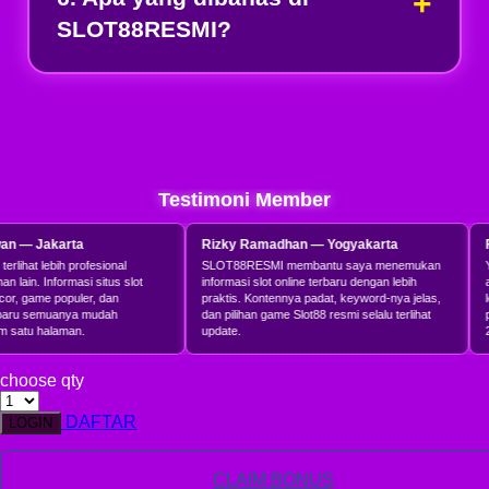
+
SLOT88RESMI?
Testimoni Member
Rizky Ramadhan — Yogyakarta
Fajar Hidayat
esional
SLOT88RESMI membantu saya menemukan
Yang paling say
 situs slot
informasi slot online terbaru dengan lebih
adalah tampilanny
r, dan
praktis. Kontennya padat, keyword-nya jelas,
lengkap. Cocok un
mudah
dan pilihan game Slot88 resmi selalu terlihat
paling gacor serta
update.
2026.
choose qty
DAFTAR
LOGIN
CLAIM BONUS