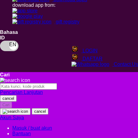
Oh Ma Grain
download app from:
Okiedog
gift registry
P
Bahasa
ID
Peachy
Phil & Ted's
LOGIN
DAFTAR
Philips Avent
Contact Us
Pigeon
Cari
Playgro
Poled Global
Pencarian Lanjutan
cancel
Ponycycle
Cari
Puma
cancel
Akun Saya
Pureats
Masuk / buat akun
Bantuan
Q