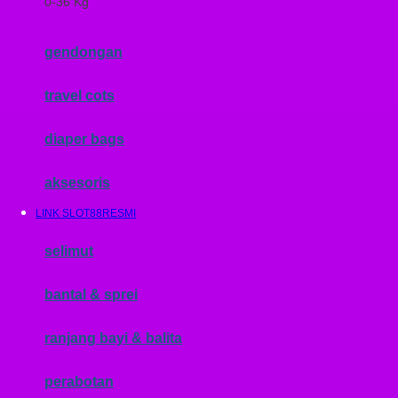
0-36 Kg
Fisher Price
Flipper
gendongan
Friends Of Sally
travel cots
G
Gb
diaper bags
Geko
aksesoris
Graco
LINK SLOT88RESMI
Gund
selimut
H
bantal & sprei
Habbie
Haenim
ranjang bayi & balita
Happy Horse
perabotan
Happy Tummy