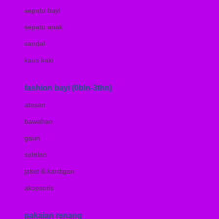
Bio Oil
sepatu bayi
Biolane
sepatu anak
Bite Fighters
sandal
Bizzi Growin
kaus kaki
Blackmores
fashion bayi (0bln-3thn)
Blooming Marvellous
atasan
Bonnels
bawahan
Bravado
gaun
Bruder
setelan
Brush Baby
jaket & kardigan
Buds Organics
aksesoris
Bugaboo
Buggygear
pakaian renang