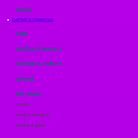
Hauck
matras
Havaianas
DAFTAR SLOT88RESMI
Hegen
botol
Hot Wheels
sterilizer & warmers
Hybrid
I
soothers & teethers
Inlacta DHA
celemek
Interlac
alat makan
Ivenet
cangkir
J
piring & mangkuk
Jack N Jill
sendok & garpu
Joie