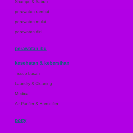
Shampo & Sabun
Love To Dream
perawatan rambut
M
perawatan mulut
Magformers
perawatan diri
Mama's Choice
perawatan ibu
Mamas&Papas
Mamaway
kesehatan & kebersihan
Maxi Cosi
Tissue basah
Megabloks
Laundry & Cleaning
Micro
Medical
MiDeer
Air Purifier & Humidifier
Mimi & Lula
potty
Mini Monkey
Moby