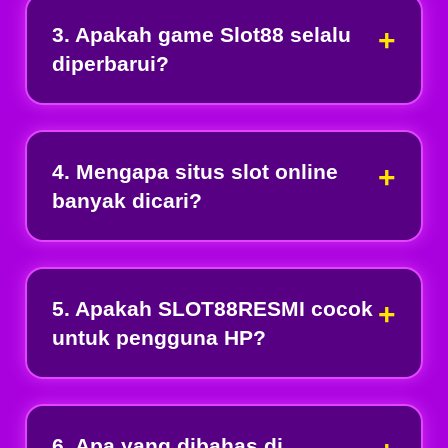
Y
3. Apakah game Slot88 selalu
+
diperbarui?
Yamatoya
Z
Zaxy
4. Mengapa situs slot online
+
Zoggs
banyak dicari?
0-9
4Moms
59S
5. Apakah SLOT88RESMI cocok
+
untuk pengguna HP?
6. Apa yang dibahas di