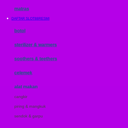
Hauck
matras
Havaianas
DAFTAR SLOT88RESMI
Hegen
botol
Hot Wheels
sterilizer & warmers
Hybrid
I
soothers & teethers
Inlacta DHA
celemek
Interlac
alat makan
Ivenet
cangkir
J
piring & mangkuk
Jack N Jill
sendok & garpu
Joie