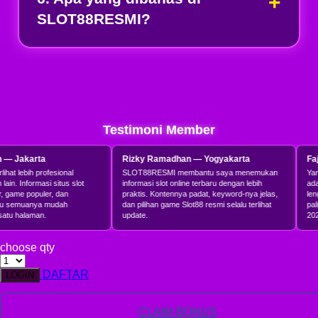
+
SLOT88RESMI?
Testimoni Member
Rizky Ramadhan — Yogyakarta
Fajar Hidayat —
ional
SLOT88RESMI membantu saya menemukan
Yang paling saya 
tus slot
informasi slot online terbaru dengan lebih
adalah tampilannya 
 dan
praktis. Kontennya padat, keyword-nya jelas,
lengkap. Cocok untu
dah
dan pilihan game Slot88 resmi selalu terlihat
paling gacor serta g
update.
2026.
choose qty
DAFTAR
LOGIN
CLAIM BONUS