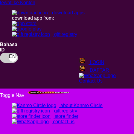
lewati ke Konten
download apps
download app from:
gift registry
Bahasa
ID
LOGIN
DAFTAR
Contact Us
Toggle Nav
about Kanmo Circle
gift registry
store finder
contact us