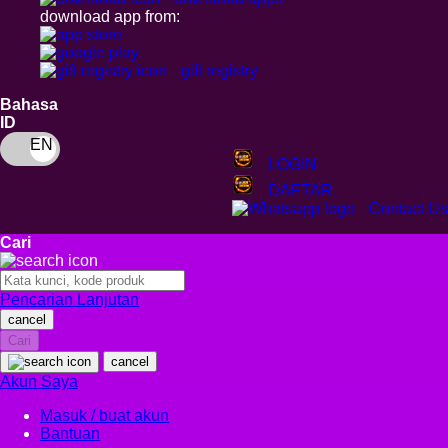
Oh Ma Grain
download app from:
Okiedog
gift registry
P
Bahasa
ID
Peachy
Phil & Ted's
LOGIN
DAFTAR
Philips Avent
Contact Us
Pigeon
Cari
Playgro
Poled Global
Pencarian Lanjutan
cancel
Ponycycle
Cari
Puma
cancel
Akun Saya
Pureats
Masuk / buat akun
Bantuan
Q