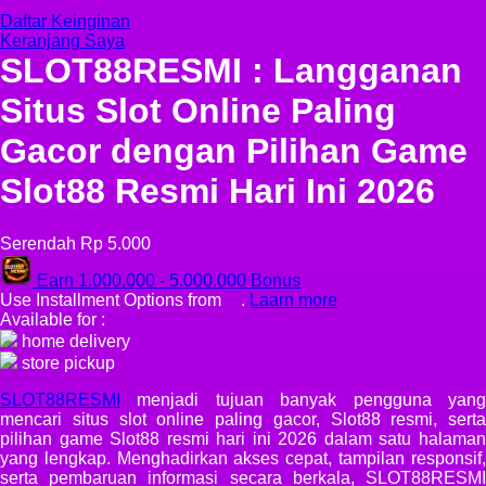
Daftar Keinginan
QV Baby
Keranjang Saya
SLOT88RESMI : Langganan
R
Situs Slot Online Paling
Real Shades
Gacor dengan Pilihan Game
Red Castle
Slot88 Resmi Hari Ini 2026
Ribbon Madness
S
Serendah
Rp 5.000
Sebamed
Earn
1.000.000
-
5.000.000
Bonus
Use Installment Options from
.
Laarn more
Silver Cross
Available for :
home delivery
Simply Idea
store pickup
Skip Hop
SLOT88RESMI
menjadi tujuan banyak pengguna yang
mencari situs slot online paling gacor, Slot88 resmi, serta
Spectra
pilihan game Slot88 resmi hari ini 2026 dalam satu halaman
yang lengkap. Menghadirkan akses cepat, tampilan responsif,
Squishmallows
serta pembaruan informasi secara berkala, SLOT88RESMI