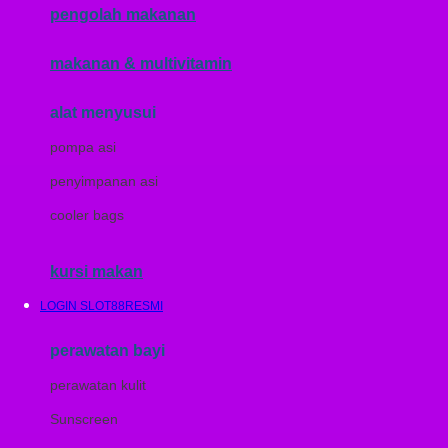
Joolz
pengolah makanan
Jujube
makanan & multivitamin
K
alat menyusui
Kiddycuts
pompa asi
Kumon
penyimpanan asi
L
cooler bags
Leapfrog
Leclerc
kursi makan
Lee Vierra
LOGIN SLOT88RESMI
Lillebaby
perawatan bayi
Little Bird Told Me
perawatan kulit
Little Miss Janis
Sunscreen
London Taxi