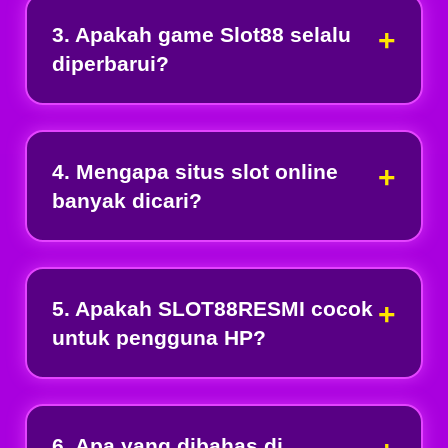
Y
3. Apakah game Slot88 selalu
+
diperbarui?
Yamatoya
Z
Zaxy
4. Mengapa situs slot online
+
Zoggs
banyak dicari?
0-9
4Moms
59S
5. Apakah SLOT88RESMI cocok
+
untuk pengguna HP?
6. Apa yang dibahas di