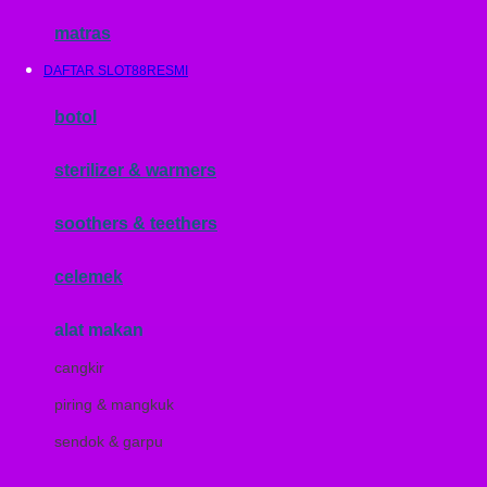
Hauck
matras
Havaianas
DAFTAR SLOT88RESMI
Hegen
botol
Hot Wheels
sterilizer & warmers
Hybrid
I
soothers & teethers
Inlacta DHA
celemek
Interlac
alat makan
Ivenet
cangkir
J
piring & mangkuk
Jack N Jill
sendok & garpu
Joie