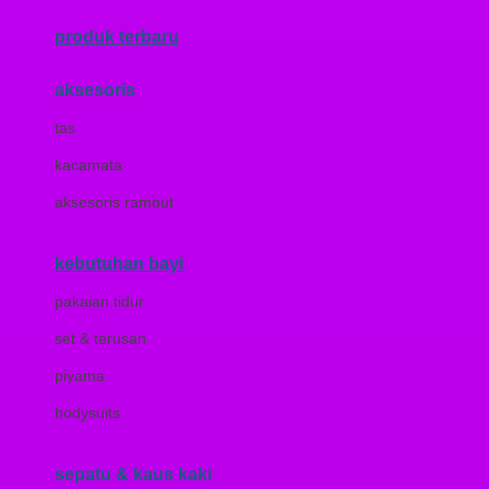
Azetabio
produk terbaru
B
aksesoris
Baabaasheepz
tas
Babiators
kacamata
Baby Dove
aksesoris rambut
Baby Jogger
Baby Rovega
kebutuhan bayi
Babybee
pakaian tidur
Banana Boat
set & terusan
Banz
piyama
Barbie
bodysuits
Beaba
Beauty Barn
sepatu & kaus kaki