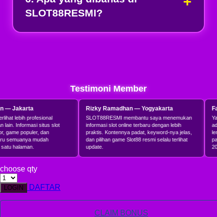
+
SLOT88RESMI?
Testimoni Member
Rizky Ramadhan — Yogyakarta
Fajar Hidayat — 
nal
SLOT88RESMI membantu saya menemukan
Yang paling saya su
s slot
informasi slot online terbaru dengan lebih
adalah tampilannya re
an
praktis. Kontennya padat, keyword-nya jelas,
lengkap. Cocok untuk 
h
dan pilihan game Slot88 resmi selalu terlihat
paling gacor serta gam
update.
2026.
choose qty
DAFTAR
LOGIN
CLAIM BONUS