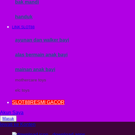
bak mandi
Momami
handuk
Mothercare
LINK SLOT88
Mustela
My Buddy Tag
ayunan dan walker bayi
My K
alas bermain anak bayi
N
mainan anak bayi
Naif
mothercare toys
Nike
elc toys
Nordic Natural
SLOT88RESMI GACOR
Nuby
Akun Saya
Nuna
Masuk
lewati ke Konten
O
download apps