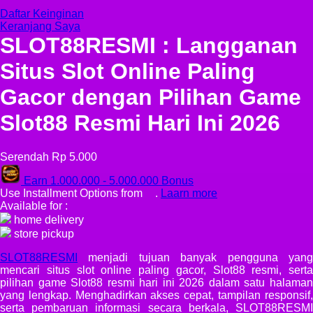
Daftar Keinginan
QV Baby
Keranjang Saya
SLOT88RESMI : Langganan
R
Situs Slot Online Paling
Real Shades
Gacor dengan Pilihan Game
Red Castle
Slot88 Resmi Hari Ini 2026
Ribbon Madness
S
Serendah
Rp 5.000
Sebamed
Earn
1.000.000
-
5.000.000
Bonus
Use Installment Options from
.
Laarn more
Silver Cross
Available for :
home delivery
Simply Idea
store pickup
Skip Hop
SLOT88RESMI
menjadi tujuan banyak pengguna yang
mencari situs slot online paling gacor, Slot88 resmi, serta
Spectra
pilihan game Slot88 resmi hari ini 2026 dalam satu halaman
yang lengkap. Menghadirkan akses cepat, tampilan responsif,
Squishmallows
serta pembaruan informasi secara berkala, SLOT88RESMI