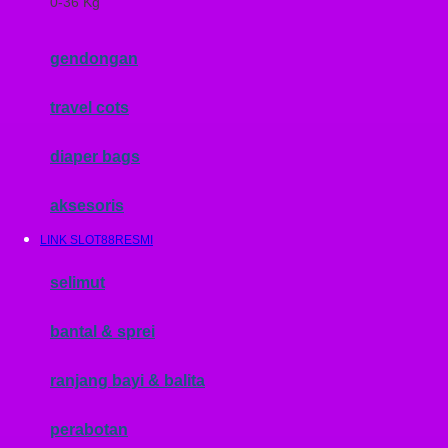
0-36 Kg
Fisher Price
Flipper
gendongan
Friends Of Sally
travel cots
G
Gb
diaper bags
Geko
aksesoris
Graco
LINK SLOT88RESMI
Gund
selimut
H
bantal & sprei
Habbie
Haenim
ranjang bayi & balita
Happy Horse
perabotan
Happy Tummy