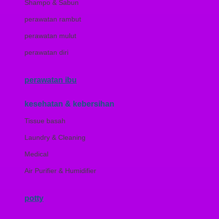
Shampo & Sabun
Love To Dream
perawatan rambut
M
perawatan mulut
Magformers
perawatan diri
Mama's Choice
perawatan ibu
Mamas&Papas
Mamaway
kesehatan & kebersihan
Maxi Cosi
Tissue basah
Megabloks
Laundry & Cleaning
Micro
Medical
MiDeer
Air Purifier & Humidifier
Mimi & Lula
potty
Mini Monkey
Moby