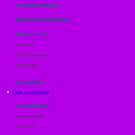
Joolz
pengolah makanan
Jujube
makanan & multivitamin
K
alat menyusui
Kiddycuts
pompa asi
Kumon
penyimpanan asi
L
cooler bags
Leapfrog
Leclerc
kursi makan
Lee Vierra
LOGIN SLOT88RESMI
Lillebaby
perawatan bayi
Little Bird Told Me
perawatan kulit
Little Miss Janis
Sunscreen
London Taxi