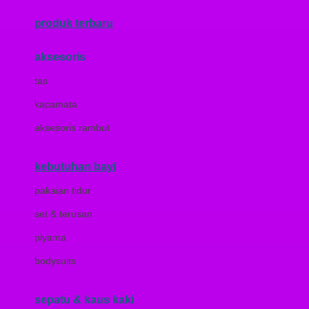
Azetabio
produk terbaru
B
aksesoris
Baabaasheepz
tas
Babiators
kacamata
Baby Dove
aksesoris rambut
Baby Jogger
Baby Rovega
kebutuhan bayi
Babybee
pakaian tidur
Banana Boat
set & terusan
Banz
piyama
Barbie
bodysuits
Beaba
Beauty Barn
sepatu & kaus kaki