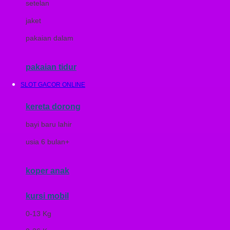
setelan
Docare
jaket
Doona
pakaian dalam
Down To Earth
Drew
pakaian tidur
Dr. Brown's
SLOT GACOR ONLINE
E
kereta dorong
ELC
bayi baru lahir
Ergobaby
usia 6 bulan+
Expert Care
koper anak
Ezyroller
kursi mobil
F
0-13 Kg
Felt So Sweet