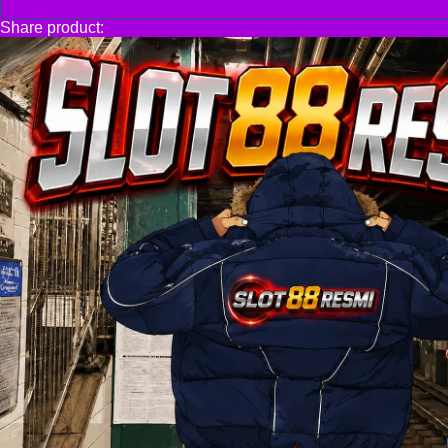
Share product: