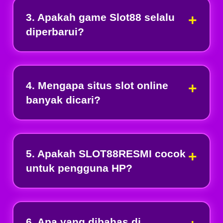
Y
3. Apakah game Slot88 selalu
+
diperbarui?
Yamatoya
Z
Zaxy
4. Mengapa situs slot online
+
Zoggs
banyak dicari?
0-9
4Moms
59S
5. Apakah SLOT88RESMI cocok
+
untuk pengguna HP?
6. Apa yang dibahas di