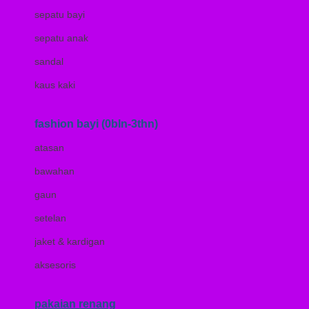
Bio Oil
sepatu bayi
Biolane
sepatu anak
Bite Fighters
sandal
Bizzi Growin
kaus kaki
Blackmores
fashion bayi (0bln-3thn)
Blooming Marvellous
atasan
Bonnels
bawahan
Bravado
gaun
Bruder
setelan
Brush Baby
jaket & kardigan
Buds Organics
aksesoris
Bugaboo
Buggygear
pakaian renang