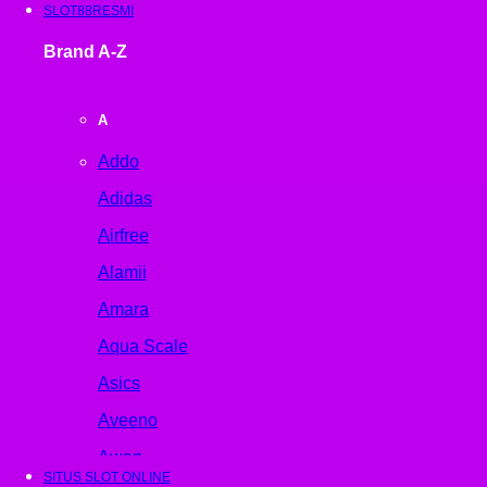
SLOT88RESMI
Brand A-Z
A
Addo
Adidas
Airfree
Alamii
Amara
Aqua Scale
Asics
Aveeno
Awan
SITUS SLOT ONLINE