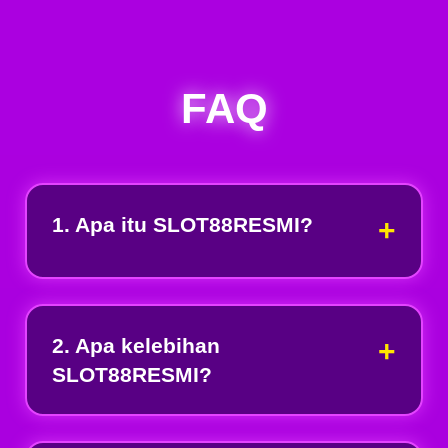
TY Toys
U
FAQ
V
Veja
Vitaflow
1. Apa itu SLOT88RESMI?
+
Vtech
W
Waterland
2. Apa kelebihan
+
Wellness
SLOT88RESMI?
X
Xootz