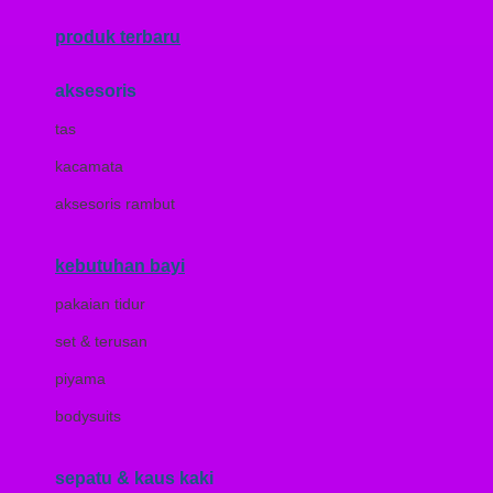
Azetabio
produk terbaru
B
aksesoris
Baabaasheepz
tas
Babiators
kacamata
Baby Dove
aksesoris rambut
Baby Jogger
Baby Rovega
kebutuhan bayi
Babybee
pakaian tidur
Banana Boat
set & terusan
Banz
piyama
Barbie
bodysuits
Beaba
Beauty Barn
sepatu & kaus kaki