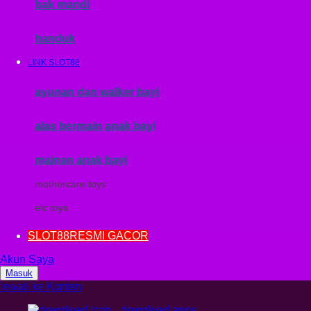
bak mandi
Momami
handuk
Mothercare
LINK SLOT88
Mustela
My Buddy Tag
ayunan dan walker bayi
My K
alas bermain anak bayi
N
mainan anak bayi
Naif
mothercare toys
Nike
elc toys
Nordic Natural
SLOT88RESMI GACOR
Nuby
Akun Saya
Nuna
Masuk
lewati ke Konten
O
download apps