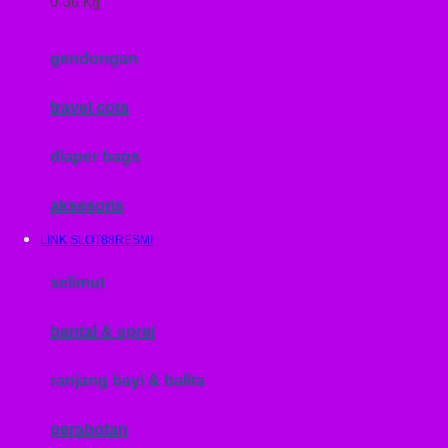
0-36 Kg
Fisher Price
Flipper
gendongan
Friends Of Sally
travel cots
G
Gb
diaper bags
Geko
aksesoris
Graco
LINK SLOT88RESMI
Gund
selimut
H
bantal & sprei
Habbie
Haenim
ranjang bayi & balita
Happy Horse
perabotan
Happy Tummy