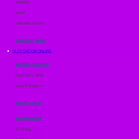
setelan
Docare
jaket
Doona
pakaian dalam
Down To Earth
Drew
pakaian tidur
Dr. Brown's
SLOT GACOR ONLINE
E
kereta dorong
ELC
bayi baru lahir
Ergobaby
usia 6 bulan+
Expert Care
koper anak
Ezyroller
kursi mobil
F
0-13 Kg
Felt So Sweet