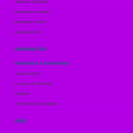
Shampo & Sabun
Love To Dream
perawatan rambut
M
perawatan mulut
Magformers
perawatan diri
Mama's Choice
perawatan ibu
Mamas&Papas
Mamaway
kesehatan & kebersihan
Maxi Cosi
Tissue basah
Megabloks
Laundry & Cleaning
Micro
Medical
MiDeer
Air Purifier & Humidifier
Mimi & Lula
potty
Mini Monkey
Moby