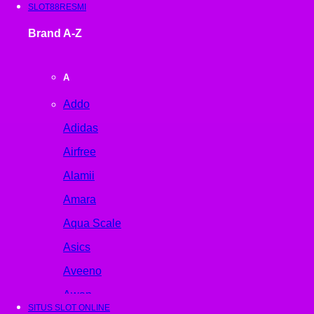
SLOT88RESMI
Brand A-Z
A
Addo
Adidas
Airfree
Alamii
Amara
Aqua Scale
Asics
Aveeno
Awan
SITUS SLOT ONLINE