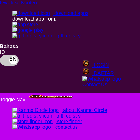
lewati ke Konten
download apps
download app from:
gift registry
Bahasa
ID
LOGIN
DAFTAR
Contact Us
Toggle Nav
about Kanmo Circle
gift registry
store finder
contact us