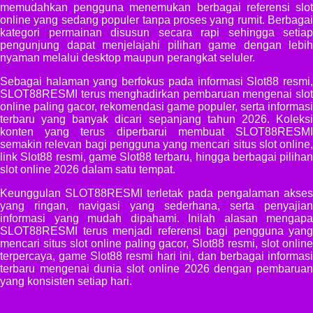
Starbooks
memudahkan pengguna menemukan berbagai referensi slot
online yang sedang populer tanpa proses yang rumit. Berbagai
Stick-O
kategori permainan disusun secara rapi sehingga setiap
pengunjung dapat menjelajahi pilihan game dengan lebih
Stokke
nyaman melalui desktop maupun perangkat seluler.
Sudocrem
Sebagai halaman yang berfokus pada informasi Slot88 resmi,
SLOT88RESMI terus menghadirkan pembaruan mengenai slot
Sumimo
online paling gacor, rekomendasi game populer, serta informasi
terbaru yang banyak dicari sepanjang tahun 2026. Koleksi
Sunnylife
konten yang terus diperbarui membuat SLOT88RESMI
semakin relevan bagi pengguna yang mencari situs slot online,
Sun-Staches
link Slot88 resmi, game Slot88 terbaru, hingga berbagai pilihan
slot online 2026 dalam satu tempat.
Swimava
Keunggulan SLOT88RESMI terletak pada pengalaman akses
T
yang ringan, navigasi yang sederhana, serta penyajian
informasi yang mudah dipahami. Inilah alasan mengapa
Tommee Tippee
SLOT88RESMI terus menjadi referensi bagi pengguna yang
mencari situs slot online paling gacor, Slot88 resmi, slot online
Trunki
terpercaya, game Slot88 resmi hari ini, dan berbagai informasi
terbaru mengenai dunia slot online 2026 dengan pembaruan
Tutti Bambini
yang konsisten setiap hari.
Twistshake