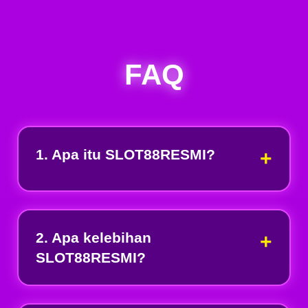
TY Toys
U
FAQ
V
Veja
Vitaflow
1. Apa itu SLOT88RESMI?
+
Vtech
W
Waterland
2. Apa kelebihan
+
Wellness
SLOT88RESMI?
X
Xootz