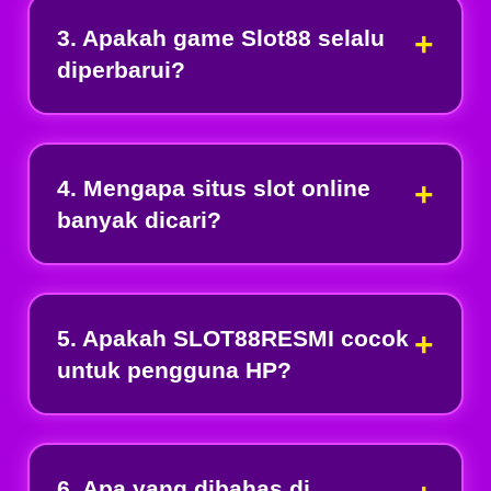
Y
3. Apakah game Slot88 selalu
+
diperbarui?
Yamatoya
Z
Zaxy
4. Mengapa situs slot online
+
Zoggs
banyak dicari?
0-9
4Moms
59S
5. Apakah SLOT88RESMI cocok
+
untuk pengguna HP?
6. Apa yang dibahas di