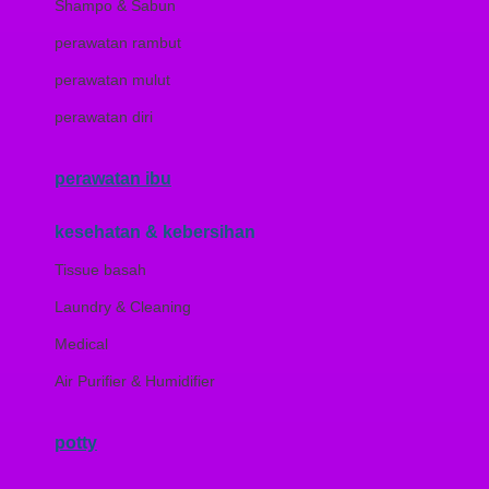
Shampo & Sabun
Love To Dream
perawatan rambut
M
perawatan mulut
Magformers
perawatan diri
Mama's Choice
perawatan ibu
Mamas&Papas
Mamaway
kesehatan & kebersihan
Maxi Cosi
Tissue basah
Megabloks
Laundry & Cleaning
Micro
Medical
MiDeer
Air Purifier & Humidifier
Mimi & Lula
potty
Mini Monkey
Moby