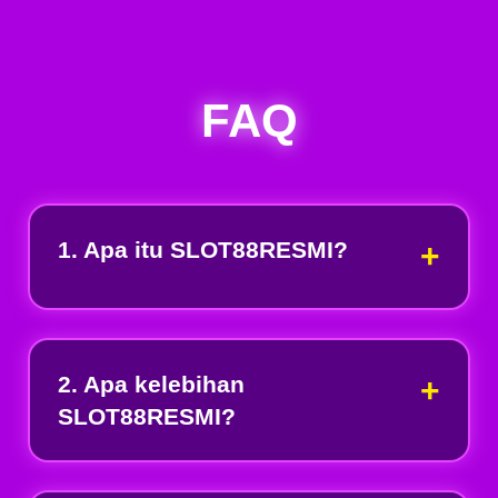
TY Toys
U
FAQ
V
Veja
Vitaflow
1. Apa itu SLOT88RESMI?
+
Vtech
W
Waterland
2. Apa kelebihan
+
Wellness
SLOT88RESMI?
X
Xootz