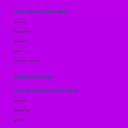
Bumkins
anak laki-laki (18bln-8thn)
C
atasan
Cetaphil
bawahan
Chicco
setelan
Childlife
jaket
Clevamama
pakaian dalam
Cocolatte
Cottonseeds
pakaian ibu hamil
Cozy N Safe
anak perempuan (18bln-8thn)
Crane
atasan
Cybex
bawahan
D
gaun
Dae Organics