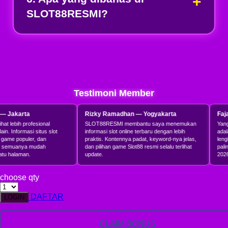
+
SLOT88RESMI?
Testimoni Member
Rizky Ramadhan — Yogyakarta
Fajar Hidayat — 
onal
SLOT88RESMI membantu saya menemukan
Yang paling saya s
us slot
informasi slot online terbaru dengan lebih
adalah tampilannya r
an
praktis. Kontennya padat, keyword-nya jelas,
lengkap. Cocok untuk 
ah
dan pilihan game Slot88 resmi selalu terlihat
paling gacor serta ga
update.
2026.
choose qty
DAFTAR
LOGIN
CLAIM BONUS