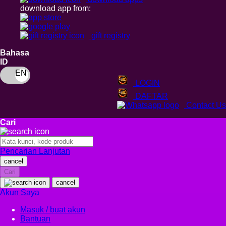
Oh Ma Grain
download app from:
Okiedog
gift registry
P
Bahasa
ID
Peachy
Phil & Ted's
LOGIN
DAFTAR
Philips Avent
Contact Us
Pigeon
Cari
Playgro
Poled Global
Pencarian Lanjutan
cancel
Ponycycle
Cari
Puma
cancel
Akun Saya
Pureats
Masuk / buat akun
Bantuan
Q