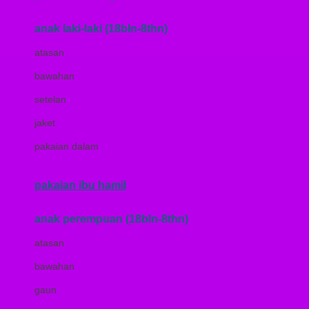
Bumkins
anak laki-laki (18bln-8thn)
C
atasan
Cetaphil
bawahan
Chicco
setelan
Childlife
jaket
Clevamama
pakaian dalam
Cocolatte
Cottonseeds
pakaian ibu hamil
Cozy N Safe
anak perempuan (18bln-8thn)
Crane
atasan
Cybex
bawahan
D
gaun
Dae Organics