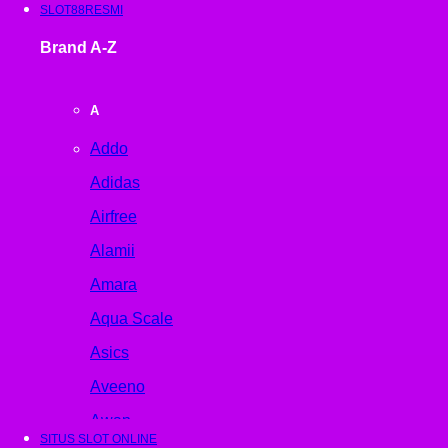
SLOT88RESMI
Brand A-Z
A
Addo
Adidas
Airfree
Alamii
Amara
Aqua Scale
Asics
Aveeno
Awan
SITUS SLOT ONLINE