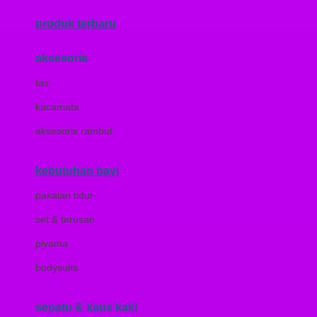
Azetabio
produk terbaru
B
aksesoris
Baabaasheepz
tas
Babiators
kacamata
Baby Dove
aksesoris rambut
Baby Jogger
Baby Rovega
kebutuhan bayi
Babybee
pakaian tidur
Banana Boat
set & terusan
Banz
piyama
Barbie
bodysuits
Beaba
Beauty Barn
sepatu & kaus kaki