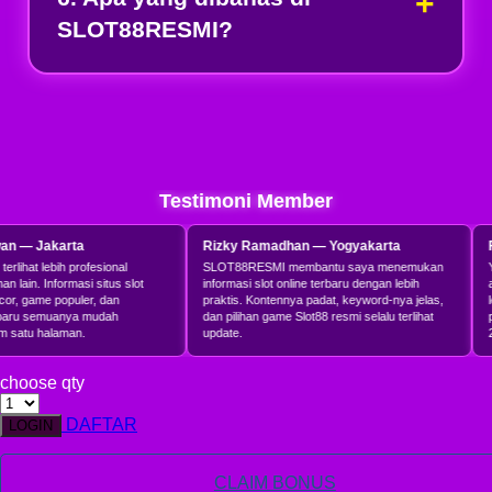
+
SLOT88RESMI?
Testimoni Member
Rizky Ramadhan — Yogyakarta
Fajar Hidayat
fesional
SLOT88RESMI membantu saya menemukan
Yang paling sa
i situs slot
informasi slot online terbaru dengan lebih
adalah tampilann
er, dan
praktis. Kontennya padat, keyword-nya jelas,
lengkap. Cocok u
 mudah
dan pilihan game Slot88 resmi selalu terlihat
paling gacor sert
update.
2026.
choose qty
DAFTAR
LOGIN
CLAIM BONUS