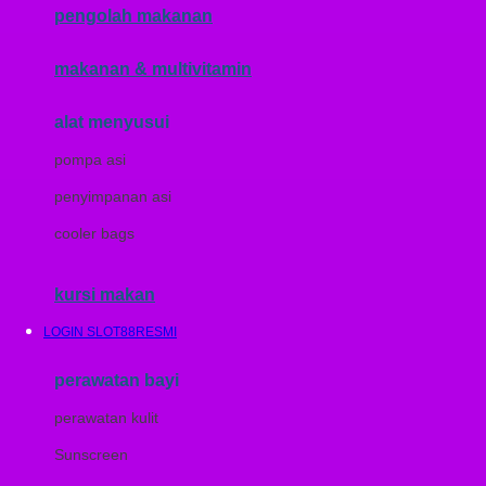
Joolz
pengolah makanan
Jujube
makanan & multivitamin
K
alat menyusui
Kiddycuts
pompa asi
Kumon
penyimpanan asi
L
cooler bags
Leapfrog
Leclerc
kursi makan
Lee Vierra
LOGIN SLOT88RESMI
Lillebaby
perawatan bayi
Little Bird Told Me
perawatan kulit
Little Miss Janis
Sunscreen
London Taxi