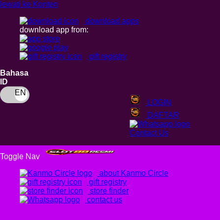
lewati ke Konten
download apps
download app from:
gift registry
Bahasa
ID
LOGIN
DAFTAR
Contact Us
Toggle Nav
about Kanmo Circle
gift registry
store finder
contact us