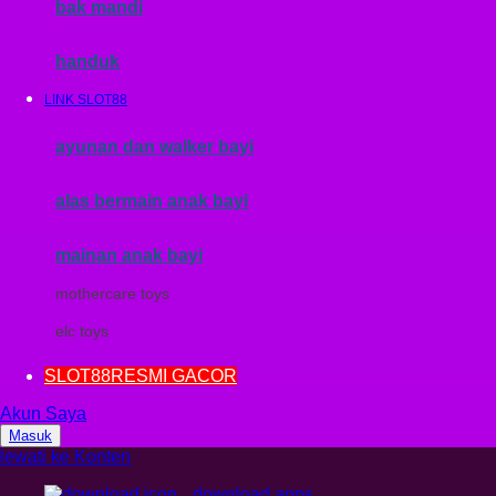
bak mandi
Momami
handuk
Mothercare
LINK SLOT88
Mustela
My Buddy Tag
ayunan dan walker bayi
My K
alas bermain anak bayi
N
mainan anak bayi
Naif
mothercare toys
Nike
elc toys
Nordic Natural
SLOT88RESMI GACOR
Nuby
Akun Saya
Nuna
Masuk
lewati ke Konten
O
download apps