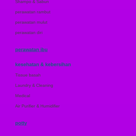
Shampo & Sabun
Love To Dream
perawatan rambut
M
perawatan mulut
Magformers
perawatan diri
Mama's Choice
perawatan ibu
Mamas&Papas
Mamaway
kesehatan & kebersihan
Maxi Cosi
Tissue basah
Megabloks
Laundry & Cleaning
Micro
Medical
MiDeer
Air Purifier & Humidifier
Mimi & Lula
potty
Mini Monkey
Moby