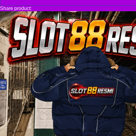
Share product: