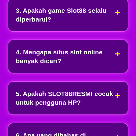
Y
3. Apakah game Slot88 selalu
+
diperbarui?
Yamatoya
Z
Zaxy
4. Mengapa situs slot online
+
Zoggs
banyak dicari?
0-9
4Moms
59S
5. Apakah SLOT88RESMI cocok
+
untuk pengguna HP?
6. Apa yang dibahas di