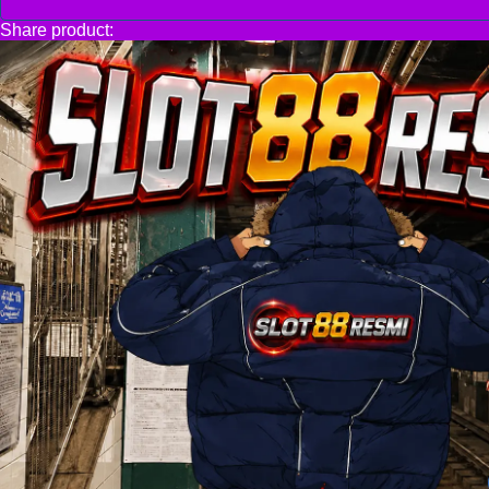
Share product: