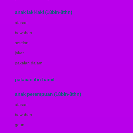
Bumkins
anak laki-laki (18bln-8thn)
C
atasan
Cetaphil
bawahan
Chicco
setelan
Childlife
jaket
Clevamama
pakaian dalam
Cocolatte
Cottonseeds
pakaian ibu hamil
Cozy N Safe
anak perempuan (18bln-8thn)
Crane
atasan
Cybex
bawahan
D
gaun
Dae Organics