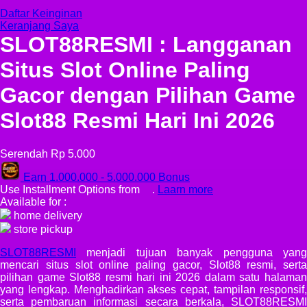
Daftar Keinginan
QV Baby
Keranjang Saya
SLOT88RESMI : Langganan
R
Situs Slot Online Paling
Real Shades
Gacor dengan Pilihan Game
Red Castle
Slot88 Resmi Hari Ini 2026
Ribbon Madness
S
Serendah
Rp 5.000
Sebamed
Earn
1.000.000
-
5.000.000
Bonus
Use Installment Options from
.
Laarn more
Silver Cross
Available for :
home delivery
Simply Idea
store pickup
Skip Hop
SLOT88RESMI
menjadi tujuan banyak pengguna yang
mencari situs slot online paling gacor, Slot88 resmi, serta
Spectra
pilihan game Slot88 resmi hari ini 2026 dalam satu halaman
yang lengkap. Menghadirkan akses cepat, tampilan responsif,
Squishmallows
serta pembaruan informasi secara berkala, SLOT88RESMI