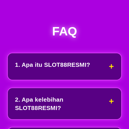
TY Toys
U
FAQ
V
Veja
Vitaflow
1. Apa itu SLOT88RESMI?
+
Vtech
W
Waterland
2. Apa kelebihan
+
Wellness
SLOT88RESMI?
X
Xootz