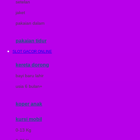
setelan
Docare
jaket
Doona
pakaian dalam
Down To Earth
Drew
pakaian tidur
Dr. Brown's
SLOT GACOR ONLINE
E
kereta dorong
ELC
bayi baru lahir
Ergobaby
usia 6 bulan+
Expert Care
koper anak
Ezyroller
kursi mobil
F
0-13 Kg
Felt So Sweet