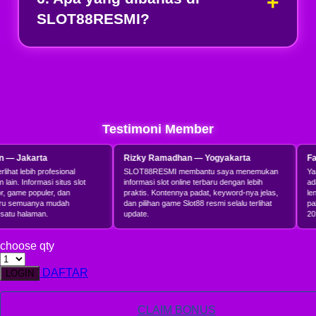
+
SLOT88RESMI?
Testimoni Member
Rizky Ramadhan — Yogyakarta
Fajar Hidayat —
ional
SLOT88RESMI membantu saya menemukan
Yang paling saya 
itus slot
informasi slot online terbaru dengan lebih
adalah tampilannya
 dan
praktis. Kontennya padat, keyword-nya jelas,
lengkap. Cocok untu
dah
dan pilihan game Slot88 resmi selalu terlihat
paling gacor serta 
update.
2026.
choose qty
DAFTAR
LOGIN
CLAIM BONUS