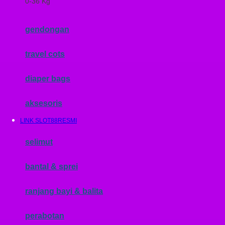
0-36 Kg
Fisher Price
Flipper
gendongan
Friends Of Sally
travel cots
G
Gb
diaper bags
Geko
aksesoris
Graco
LINK SLOT88RESMI
Gund
selimut
H
bantal & sprei
Habbie
Haenim
ranjang bayi & balita
Happy Horse
perabotan
Happy Tummy