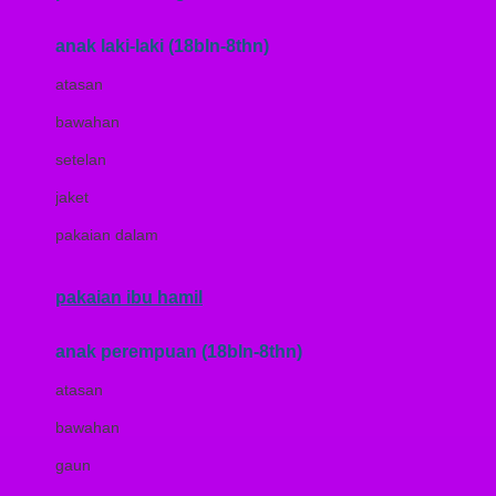
Bumkins
anak laki-laki (18bln-8thn)
C
atasan
Cetaphil
bawahan
Chicco
setelan
Childlife
jaket
Clevamama
pakaian dalam
Cocolatte
Cottonseeds
pakaian ibu hamil
Cozy N Safe
anak perempuan (18bln-8thn)
Crane
atasan
Cybex
bawahan
D
gaun
Dae Organics