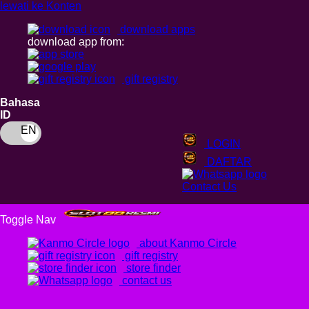
lewati ke Konten
download apps
download app from:
gift registry
Bahasa
ID
LOGIN
DAFTAR
Contact Us
Toggle Nav
about Kanmo Circle
gift registry
store finder
contact us