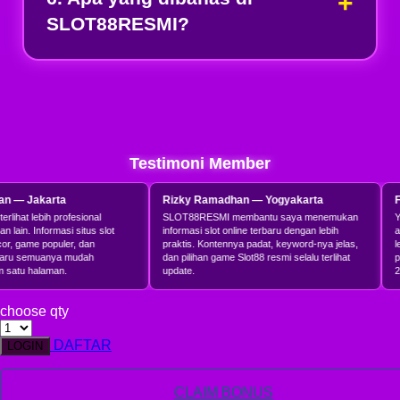
+
SLOT88RESMI?
Testimoni Member
Rizky Ramadhan — Yogyakarta
Fajar Hidayat
fesional
SLOT88RESMI membantu saya menemukan
Yang paling say
 situs slot
informasi slot online terbaru dengan lebih
adalah tampilann
er, dan
praktis. Kontennya padat, keyword-nya jelas,
lengkap. Cocok u
mudah
dan pilihan game Slot88 resmi selalu terlihat
paling gacor sert
update.
2026.
choose qty
DAFTAR
LOGIN
CLAIM BONUS