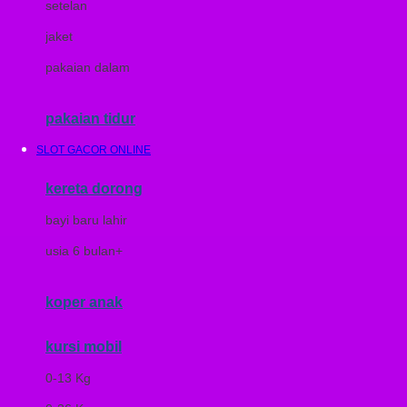
setelan
Docare
jaket
Doona
pakaian dalam
Down To Earth
Drew
pakaian tidur
Dr. Brown's
SLOT GACOR ONLINE
E
kereta dorong
ELC
bayi baru lahir
Ergobaby
usia 6 bulan+
Expert Care
koper anak
Ezyroller
kursi mobil
F
0-13 Kg
Felt So Sweet