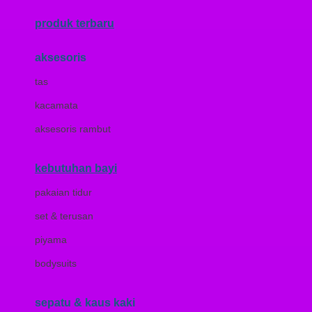
Azetabio
produk terbaru
B
aksesoris
Baabaasheepz
tas
Babiators
kacamata
Baby Dove
aksesoris rambut
Baby Jogger
Baby Rovega
kebutuhan bayi
Babybee
pakaian tidur
Banana Boat
set & terusan
Banz
piyama
Barbie
bodysuits
Beaba
Beauty Barn
sepatu & kaus kaki