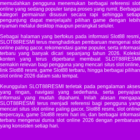
Starbooks
memudahkan pengguna menemukan berbagai referensi slot
online yang sedang populer tanpa proses yang rumit. Berbagai
Stick-O
kategori permainan disusun secara rapi sehingga setiap
pengunjung dapat menjelajahi pilihan game dengan lebih
Stokke
nyaman melalui desktop maupun perangkat seluler.
Sudocrem
Sebagai halaman yang berfokus pada informasi Slot88 resmi,
SLOT88RESMI terus menghadirkan pembaruan mengenai slot
Sumimo
online paling gacor, rekomendasi game populer, serta informasi
terbaru yang banyak dicari sepanjang tahun 2026. Koleksi
Sunnylife
konten yang terus diperbarui membuat SLOT88RESMI
semakin relevan bagi pengguna yang mencari situs slot online,
Sun-Staches
link Slot88 resmi, game Slot88 terbaru, hingga berbagai pilihan
slot online 2026 dalam satu tempat.
Swimava
Keunggulan SLOT88RESMI terletak pada pengalaman akses
T
yang ringan, navigasi yang sederhana, serta penyajian
informasi yang mudah dipahami. Inilah alasan mengapa
Tommee Tippee
SLOT88RESMI terus menjadi referensi bagi pengguna yang
mencari situs slot online paling gacor, Slot88 resmi, slot online
Trunki
terpercaya, game Slot88 resmi hari ini, dan berbagai informasi
terbaru mengenai dunia slot online 2026 dengan pembaruan
Tutti Bambini
yang konsisten setiap hari.
Twistshake