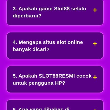
Y
3. Apakah game Slot88 selalu
+
diperbarui?
Yamatoya
Z
Zaxy
4. Mengapa situs slot online
+
Zoggs
banyak dicari?
0-9
4Moms
59S
5. Apakah SLOT88RESMI cocok
+
untuk pengguna HP?
6. Apa yang dibahas di