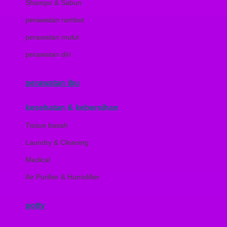
Shampo & Sabun
Love To Dream
perawatan rambut
M
perawatan mulut
Magformers
perawatan diri
Mama's Choice
perawatan ibu
Mamas&Papas
Mamaway
kesehatan & kebersihan
Maxi Cosi
Tissue basah
Megabloks
Laundry & Cleaning
Micro
Medical
MiDeer
Air Purifier & Humidifier
Mimi & Lula
potty
Mini Monkey
Moby