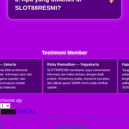
+
SLOT88RESMI?
Testimoni Member
Rizky Ramadhan — Yogyakarta
Fajar Hidayat — 
onal
SLOT88RESMI membantu saya menemukan
Yang paling saya s
us slot
informasi slot online terbaru dengan lebih
adalah tampilannya r
an
praktis. Kontennya padat, keyword-nya jelas,
lengkap. Cocok untuk 
ah
dan pilihan game Slot88 resmi selalu terlihat
paling gacor serta ga
update.
2026.
choose qty
DAFTAR
LOGIN
CLAIM BONUS