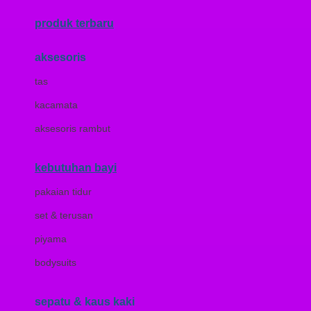
Azetabio
produk terbaru
B
aksesoris
Baabaasheepz
tas
Babiators
kacamata
Baby Dove
aksesoris rambut
Baby Jogger
Baby Rovega
kebutuhan bayi
Babybee
pakaian tidur
Banana Boat
set & terusan
Banz
piyama
Barbie
bodysuits
Beaba
Beauty Barn
sepatu & kaus kaki