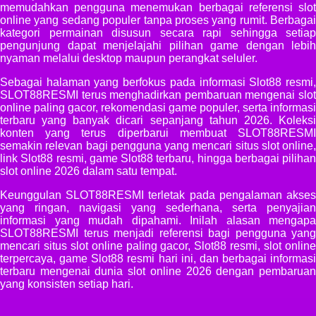
Starbooks
memudahkan pengguna menemukan berbagai referensi slot
online yang sedang populer tanpa proses yang rumit. Berbagai
Stick-O
kategori permainan disusun secara rapi sehingga setiap
pengunjung dapat menjelajahi pilihan game dengan lebih
Stokke
nyaman melalui desktop maupun perangkat seluler.
Sudocrem
Sebagai halaman yang berfokus pada informasi Slot88 resmi,
SLOT88RESMI terus menghadirkan pembaruan mengenai slot
Sumimo
online paling gacor, rekomendasi game populer, serta informasi
terbaru yang banyak dicari sepanjang tahun 2026. Koleksi
Sunnylife
konten yang terus diperbarui membuat SLOT88RESMI
semakin relevan bagi pengguna yang mencari situs slot online,
Sun-Staches
link Slot88 resmi, game Slot88 terbaru, hingga berbagai pilihan
slot online 2026 dalam satu tempat.
Swimava
Keunggulan SLOT88RESMI terletak pada pengalaman akses
T
yang ringan, navigasi yang sederhana, serta penyajian
informasi yang mudah dipahami. Inilah alasan mengapa
Tommee Tippee
SLOT88RESMI terus menjadi referensi bagi pengguna yang
mencari situs slot online paling gacor, Slot88 resmi, slot online
Trunki
terpercaya, game Slot88 resmi hari ini, dan berbagai informasi
terbaru mengenai dunia slot online 2026 dengan pembaruan
Tutti Bambini
yang konsisten setiap hari.
Twistshake