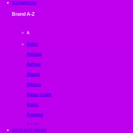
SLOT88RESMI
Brand A-Z
A
Addo
Adidas
Airfree
Alamii
Amara
Aqua Scale
Asics
Aveeno
Awan
SITUS SLOT ONLINE