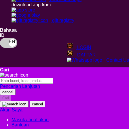
Oh Ma Grain
download app from:
Okiedog
gift registry
P
Bahasa
ID
Peachy
Phil & Ted's
LOGIN
DAFTAR
Philips Avent
Contact Us
Pigeon
Cari
Playgro
Poled Global
Pencarian Lanjutan
cancel
Ponycycle
Cari
Puma
cancel
Akun Saya
Pureats
Masuk / buat akun
Bantuan
Q