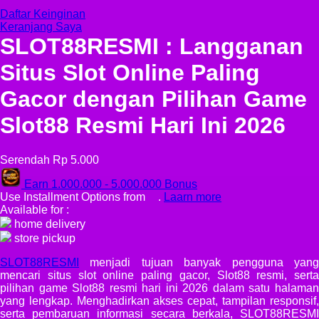
Daftar Keinginan
QV Baby
Keranjang Saya
SLOT88RESMI : Langganan
R
Situs Slot Online Paling
Real Shades
Gacor dengan Pilihan Game
Red Castle
Slot88 Resmi Hari Ini 2026
Ribbon Madness
S
Serendah
Rp 5.000
Sebamed
Earn
1.000.000
-
5.000.000
Bonus
Use Installment Options from
.
Laarn more
Silver Cross
Available for :
home delivery
Simply Idea
store pickup
Skip Hop
SLOT88RESMI
menjadi tujuan banyak pengguna yang
mencari situs slot online paling gacor, Slot88 resmi, serta
Spectra
pilihan game Slot88 resmi hari ini 2026 dalam satu halaman
yang lengkap. Menghadirkan akses cepat, tampilan responsif,
Squishmallows
serta pembaruan informasi secara berkala, SLOT88RESMI