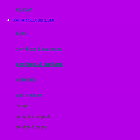
Hauck
matras
Havaianas
DAFTAR SLOT88RESMI
Hegen
botol
Hot Wheels
sterilizer & warmers
Hybrid
I
soothers & teethers
Inlacta DHA
celemek
Interlac
alat makan
Ivenet
cangkir
J
piring & mangkuk
Jack N Jill
sendok & garpu
Joie