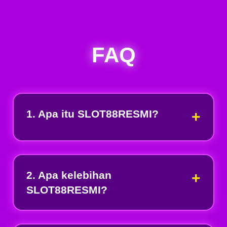
TY Toys
U
FAQ
V
Veja
Vitaflow
1. Apa itu SLOT88RESMI?
+
Vtech
W
Waterland
2. Apa kelebihan
+
Wellness
SLOT88RESMI?
X
Xootz