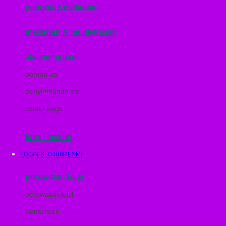
Joolz
pengolah makanan
Jujube
makanan & multivitamin
K
alat menyusui
Kiddycuts
pompa asi
Kumon
penyimpanan asi
L
cooler bags
Leapfrog
Leclerc
kursi makan
Lee Vierra
LOGIN SLOT88RESMI
Lillebaby
perawatan bayi
Little Bird Told Me
perawatan kulit
Little Miss Janis
Sunscreen
London Taxi