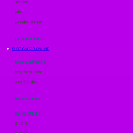
setelan
Docare
jaket
Doona
pakaian dalam
Down To Earth
Drew
pakaian tidur
Dr. Brown's
SLOT GACOR ONLINE
E
kereta dorong
ELC
bayi baru lahir
Ergobaby
usia 6 bulan+
Expert Care
koper anak
Ezyroller
kursi mobil
F
0-13 Kg
Felt So Sweet