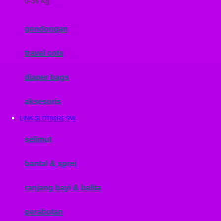
0-36 Kg
Fisher Price
Flipper
gendongan
Friends Of Sally
travel cots
G
Gb
diaper bags
Geko
aksesoris
Graco
LINK SLOT88RESMI
Gund
selimut
H
bantal & sprei
Habbie
Haenim
ranjang bayi & balita
Happy Horse
perabotan
Happy Tummy