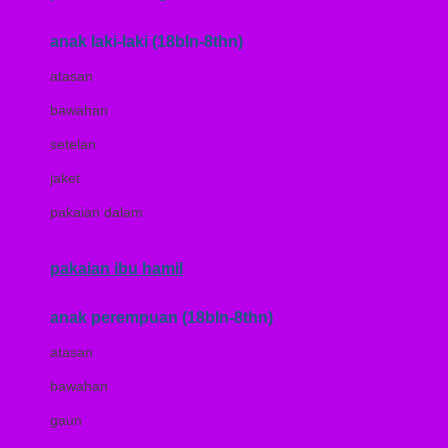
Bumkins
anak laki-laki (18bln-8thn)
C
atasan
Cetaphil
bawahan
Chicco
setelan
Childlife
jaket
Clevamama
pakaian dalam
Cocolatte
Cottonseeds
pakaian ibu hamil
Cozy N Safe
anak perempuan (18bln-8thn)
Crane
atasan
Cybex
bawahan
D
gaun
Dae Organics