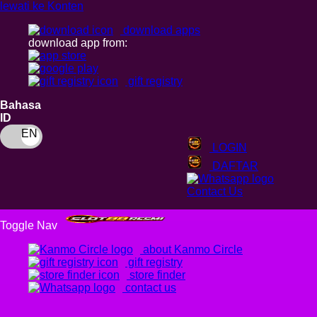
lewati ke Konten
download apps
download app from:
gift registry
Bahasa
ID
LOGIN
DAFTAR
Contact Us
Toggle Nav
about Kanmo Circle
gift registry
store finder
contact us