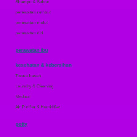
Shampo & Sabun
Love To Dream
perawatan rambut
M
perawatan mulut
Magformers
perawatan diri
Mama's Choice
perawatan ibu
Mamas&Papas
Mamaway
kesehatan & kebersihan
Maxi Cosi
Tissue basah
Megabloks
Laundry & Cleaning
Micro
Medical
MiDeer
Air Purifier & Humidifier
Mimi & Lula
potty
Mini Monkey
Moby