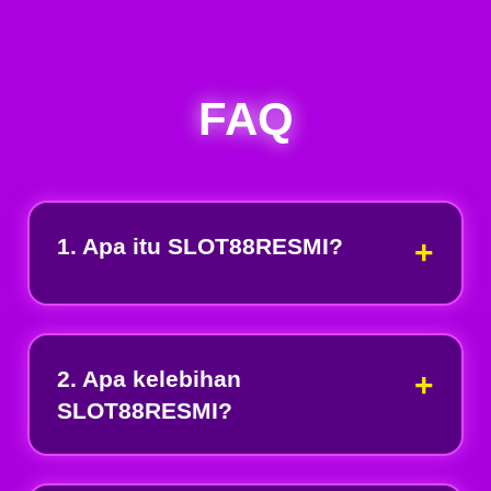
TY Toys
U
FAQ
V
Veja
Vitaflow
1. Apa itu SLOT88RESMI?
+
Vtech
W
Waterland
2. Apa kelebihan
+
Wellness
SLOT88RESMI?
X
Xootz