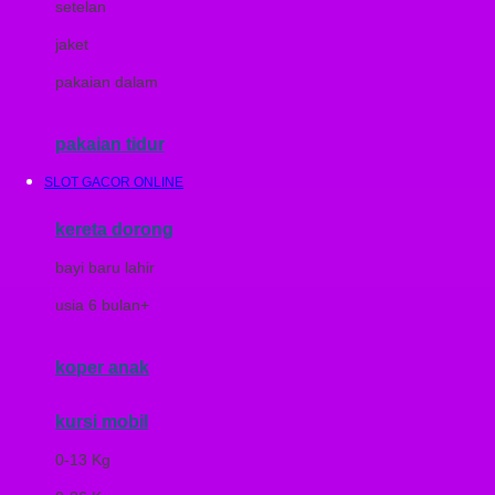
setelan
Docare
jaket
Doona
pakaian dalam
Down To Earth
Drew
pakaian tidur
Dr. Brown's
SLOT GACOR ONLINE
E
kereta dorong
ELC
bayi baru lahir
Ergobaby
usia 6 bulan+
Expert Care
koper anak
Ezyroller
kursi mobil
F
0-13 Kg
Felt So Sweet