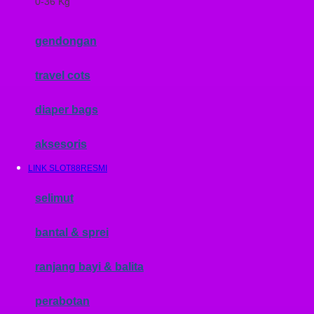
0-36 Kg
Fisher Price
Flipper
gendongan
Friends Of Sally
travel cots
G
Gb
diaper bags
Geko
aksesoris
Graco
LINK SLOT88RESMI
Gund
selimut
H
bantal & sprei
Habbie
Haenim
ranjang bayi & balita
Happy Horse
perabotan
Happy Tummy