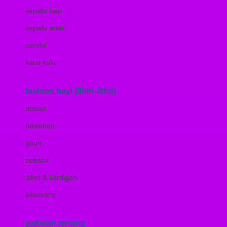
Bio Oil
sepatu bayi
Biolane
sepatu anak
Bite Fighters
sandal
Bizzi Growin
kaus kaki
Blackmores
fashion bayi (0bln-3thn)
Blooming Marvellous
atasan
Bonnels
bawahan
Bravado
gaun
Bruder
setelan
Brush Baby
jaket & kardigan
Buds Organics
aksesoris
Bugaboo
Buggygear
pakaian renang