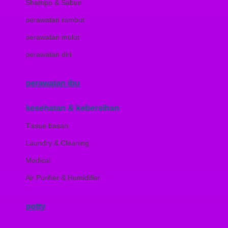
Shampo & Sabun
Love To Dream
perawatan rambut
M
perawatan mulut
Magformers
perawatan diri
Mama's Choice
perawatan ibu
Mamas&Papas
Mamaway
kesehatan & kebersihan
Maxi Cosi
Tissue basah
Megabloks
Laundry & Cleaning
Micro
Medical
MiDeer
Air Purifier & Humidifier
Mimi & Lula
potty
Mini Monkey
Moby