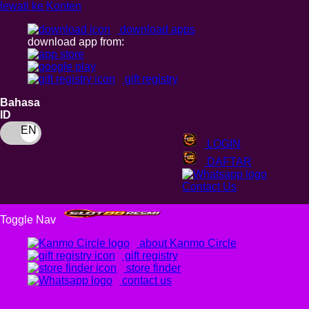
lewati ke Konten
download apps
download app from:
gift registry
Bahasa
ID
LOGIN
DAFTAR
Contact Us
Toggle Nav
about Kanmo Circle
gift registry
store finder
contact us