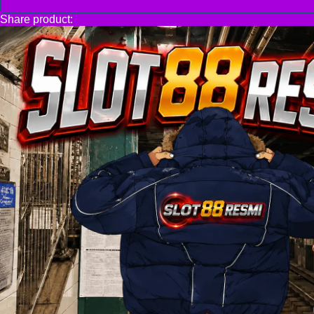
Share product: