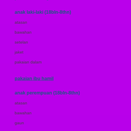
Bumkins
anak laki-laki (18bln-8thn)
C
atasan
Cetaphil
bawahan
Chicco
setelan
Childlife
jaket
Clevamama
pakaian dalam
Cocolatte
Cottonseeds
pakaian ibu hamil
Cozy N Safe
anak perempuan (18bln-8thn)
Crane
atasan
Cybex
bawahan
D
gaun
Dae Organics