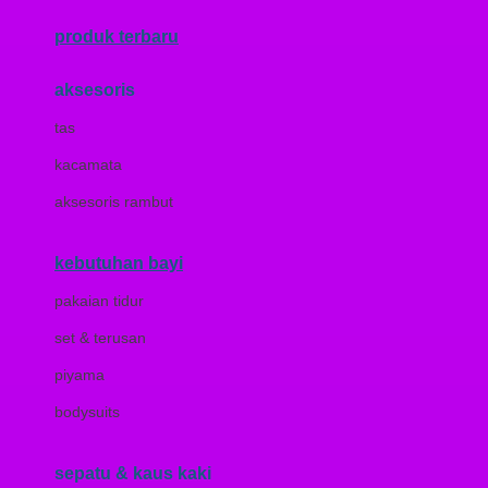
Azetabio
produk terbaru
B
aksesoris
Baabaasheepz
tas
Babiators
kacamata
Baby Dove
aksesoris rambut
Baby Jogger
Baby Rovega
kebutuhan bayi
Babybee
pakaian tidur
Banana Boat
set & terusan
Banz
piyama
Barbie
bodysuits
Beaba
Beauty Barn
sepatu & kaus kaki