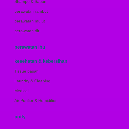
Shampo & Sabun
Love To Dream
perawatan rambut
M
perawatan mulut
Magformers
perawatan diri
Mama's Choice
perawatan ibu
Mamas&Papas
Mamaway
kesehatan & kebersihan
Maxi Cosi
Tissue basah
Megabloks
Laundry & Cleaning
Micro
Medical
MiDeer
Air Purifier & Humidifier
Mimi & Lula
potty
Mini Monkey
Moby