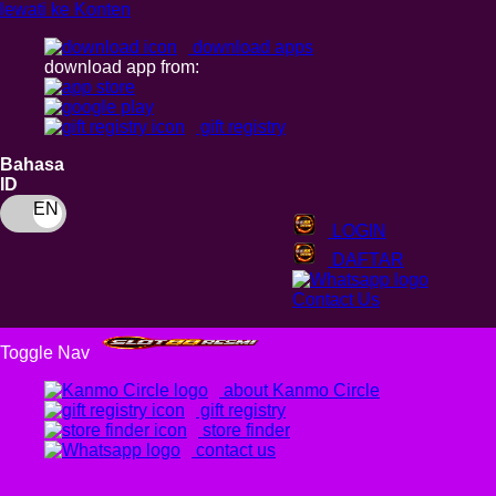
lewati ke Konten
download apps
download app from:
gift registry
Bahasa
ID
LOGIN
DAFTAR
Contact Us
Toggle Nav
about Kanmo Circle
gift registry
store finder
contact us