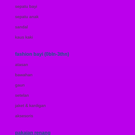
Bio Oil
sepatu bayi
Biolane
sepatu anak
Bite Fighters
sandal
Bizzi Growin
kaus kaki
Blackmores
fashion bayi (0bln-3thn)
Blooming Marvellous
atasan
Bonnels
bawahan
Bravado
gaun
Bruder
setelan
Brush Baby
jaket & kardigan
Buds Organics
aksesoris
Bugaboo
Buggygear
pakaian renang