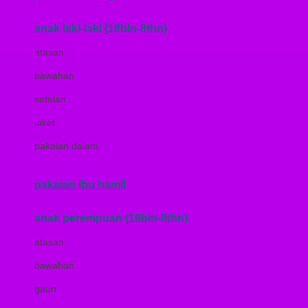
Bumkins
anak laki-laki (18bln-8thn)
C
atasan
Cetaphil
bawahan
Chicco
setelan
Childlife
jaket
Clevamama
pakaian dalam
Cocolatte
Cottonseeds
pakaian ibu hamil
Cozy N Safe
anak perempuan (18bln-8thn)
Crane
atasan
Cybex
bawahan
D
gaun
Dae Organics