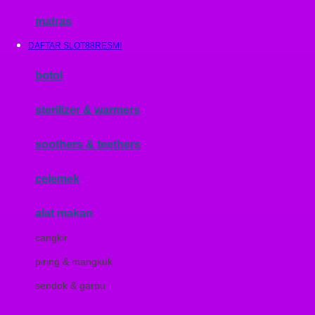
Hauck
matras
Havaianas
DAFTAR SLOT88RESMI
Hegen
botol
Hot Wheels
sterilizer & warmers
Hybrid
I
soothers & teethers
Inlacta DHA
celemek
Interlac
alat makan
Ivenet
cangkir
J
piring & mangkuk
Jack N Jill
sendok & garpu
Joie