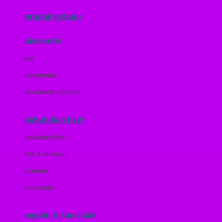
Azetabio
produk terbaru
B
aksesoris
Baabaasheepz
tas
Babiators
kacamata
Baby Dove
aksesoris rambut
Baby Jogger
Baby Rovega
kebutuhan bayi
Babybee
pakaian tidur
Banana Boat
set & terusan
Banz
piyama
Barbie
bodysuits
Beaba
Beauty Barn
sepatu & kaus kaki