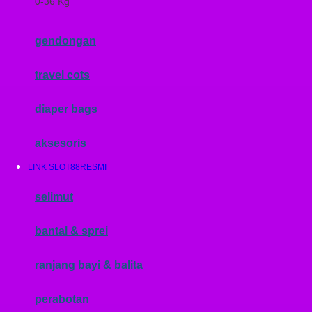
0-36 Kg
Fisher Price
Flipper
gendongan
Friends Of Sally
travel cots
G
Gb
diaper bags
Geko
aksesoris
Graco
LINK SLOT88RESMI
Gund
selimut
H
bantal & sprei
Habbie
Haenim
ranjang bayi & balita
Happy Horse
perabotan
Happy Tummy