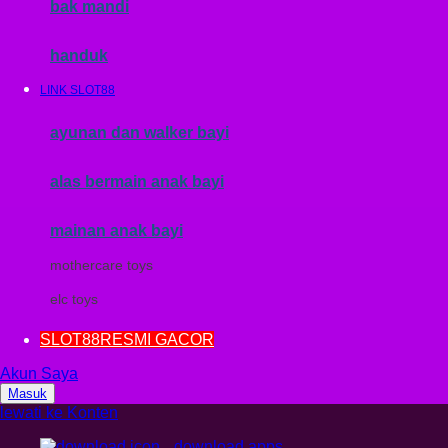
bak mandi
Momami
handuk
Mothercare
LINK SLOT88
Mustela
My Buddy Tag
ayunan dan walker bayi
My K
alas bermain anak bayi
N
mainan anak bayi
Naif
mothercare toys
Nike
elc toys
Nordic Natural
SLOT88RESMI GACOR
Nuby
Akun Saya
Nuna
Masuk
lewati ke Konten
O
download apps