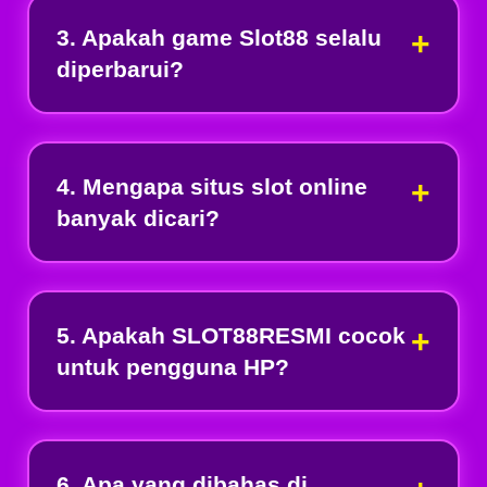
Y
3. Apakah game Slot88 selalu
+
diperbarui?
Yamatoya
Z
Zaxy
4. Mengapa situs slot online
+
Zoggs
banyak dicari?
0-9
4Moms
59S
5. Apakah SLOT88RESMI cocok
+
untuk pengguna HP?
6. Apa yang dibahas di