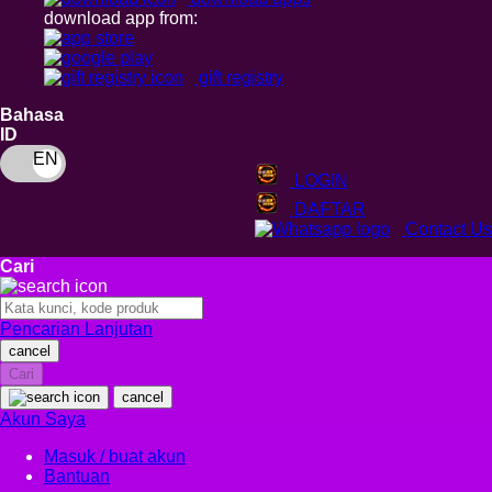
Oh Ma Grain
download app from:
Okiedog
gift registry
P
Bahasa
ID
Peachy
Phil & Ted's
LOGIN
DAFTAR
Philips Avent
Contact Us
Pigeon
Cari
Playgro
Poled Global
Pencarian Lanjutan
cancel
Ponycycle
Cari
Puma
cancel
Akun Saya
Pureats
Masuk / buat akun
Bantuan
Q