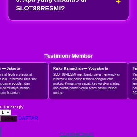
+
SLOT88RESMI?
Testimoni Member
Rizky Ramadhan — Yogyakarta
Fajar Hidayat 
sional
SLOT88RESMI membantu saya menemukan
Yang paling saya
itus slot
informasi slot online terbaru dengan lebih
adalah tampilannya
, dan
praktis. Kontennya padat, keyword-nya jelas,
lengkap. Cocok unt
udah
dan pilihan game Slot88 resmi selalu terlihat
paling gacor serta 
update.
2026.
choose qty
DAFTAR
LOGIN
CLAIM BONUS