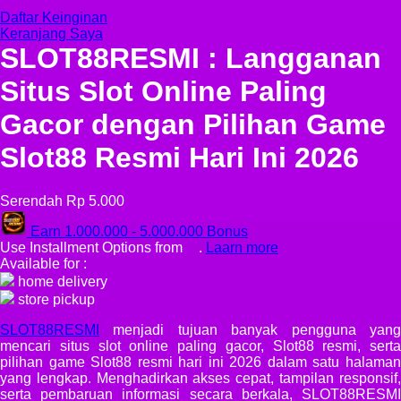
Daftar Keinginan
QV Baby
Keranjang Saya
SLOT88RESMI : Langganan
R
Situs Slot Online Paling
Real Shades
Gacor dengan Pilihan Game
Red Castle
Slot88 Resmi Hari Ini 2026
Ribbon Madness
S
Serendah
Rp 5.000
Sebamed
Earn
1.000.000
-
5.000.000
Bonus
Use Installment Options from
.
Laarn more
Silver Cross
Available for :
home delivery
Simply Idea
store pickup
Skip Hop
SLOT88RESMI
menjadi tujuan banyak pengguna yang
mencari situs slot online paling gacor, Slot88 resmi, serta
Spectra
pilihan game Slot88 resmi hari ini 2026 dalam satu halaman
yang lengkap. Menghadirkan akses cepat, tampilan responsif,
Squishmallows
serta pembaruan informasi secara berkala, SLOT88RESMI