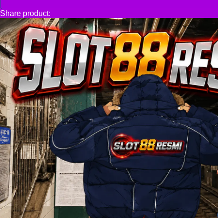
Share product: