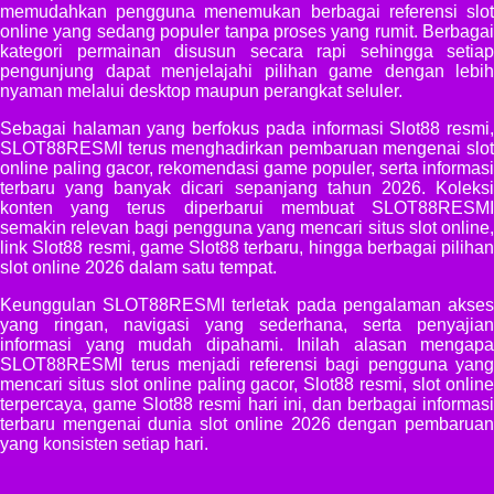
Starbooks
memudahkan pengguna menemukan berbagai referensi slot
online yang sedang populer tanpa proses yang rumit. Berbagai
Stick-O
kategori permainan disusun secara rapi sehingga setiap
pengunjung dapat menjelajahi pilihan game dengan lebih
Stokke
nyaman melalui desktop maupun perangkat seluler.
Sudocrem
Sebagai halaman yang berfokus pada informasi Slot88 resmi,
SLOT88RESMI terus menghadirkan pembaruan mengenai slot
Sumimo
online paling gacor, rekomendasi game populer, serta informasi
terbaru yang banyak dicari sepanjang tahun 2026. Koleksi
Sunnylife
konten yang terus diperbarui membuat SLOT88RESMI
semakin relevan bagi pengguna yang mencari situs slot online,
Sun-Staches
link Slot88 resmi, game Slot88 terbaru, hingga berbagai pilihan
slot online 2026 dalam satu tempat.
Swimava
Keunggulan SLOT88RESMI terletak pada pengalaman akses
T
yang ringan, navigasi yang sederhana, serta penyajian
informasi yang mudah dipahami. Inilah alasan mengapa
Tommee Tippee
SLOT88RESMI terus menjadi referensi bagi pengguna yang
mencari situs slot online paling gacor, Slot88 resmi, slot online
Trunki
terpercaya, game Slot88 resmi hari ini, dan berbagai informasi
terbaru mengenai dunia slot online 2026 dengan pembaruan
Tutti Bambini
yang konsisten setiap hari.
Twistshake