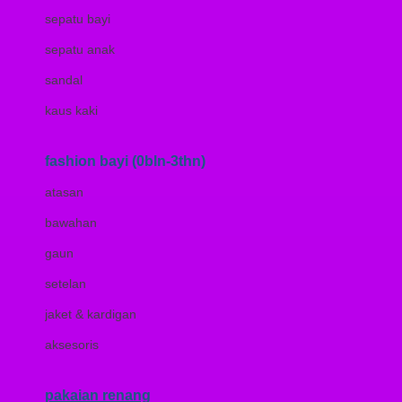
Bio Oil
sepatu bayi
Biolane
sepatu anak
Bite Fighters
sandal
Bizzi Growin
kaus kaki
Blackmores
fashion bayi (0bln-3thn)
Blooming Marvellous
atasan
Bonnels
bawahan
Bravado
gaun
Bruder
setelan
Brush Baby
jaket & kardigan
Buds Organics
aksesoris
Bugaboo
Buggygear
pakaian renang