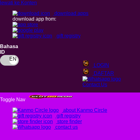
lewati ke Konten
download apps
download app from:
gift registry
Bahasa
ID
LOGIN
DAFTAR
Contact Us
Toggle Nav
about Kanmo Circle
gift registry
store finder
contact us