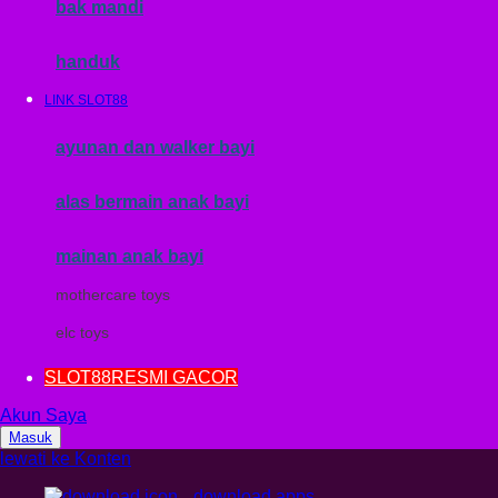
bak mandi
Momami
handuk
Mothercare
LINK SLOT88
Mustela
My Buddy Tag
ayunan dan walker bayi
My K
alas bermain anak bayi
N
mainan anak bayi
Naif
mothercare toys
Nike
elc toys
Nordic Natural
SLOT88RESMI GACOR
Nuby
Akun Saya
Nuna
Masuk
lewati ke Konten
O
download apps