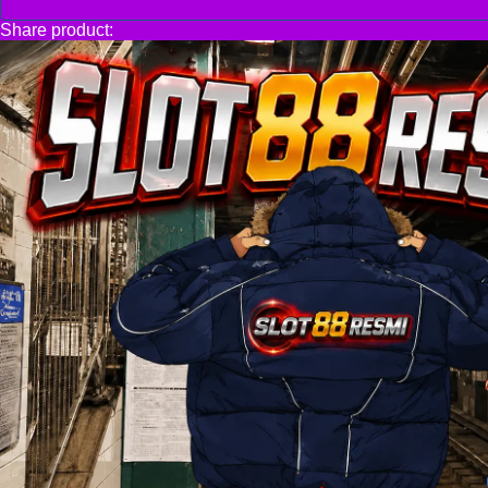
Share product: