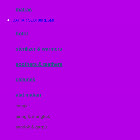
Hauck
matras
Havaianas
DAFTAR SLOT88RESMI
Hegen
botol
Hot Wheels
sterilizer & warmers
Hybrid
I
soothers & teethers
Inlacta DHA
celemek
Interlac
alat makan
Ivenet
cangkir
J
piring & mangkuk
Jack N Jill
sendok & garpu
Joie