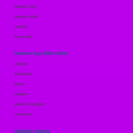
Bio Oil
sepatu bayi
Biolane
sepatu anak
Bite Fighters
sandal
Bizzi Growin
kaus kaki
Blackmores
fashion bayi (0bln-3thn)
Blooming Marvellous
atasan
Bonnels
bawahan
Bravado
gaun
Bruder
setelan
Brush Baby
jaket & kardigan
Buds Organics
aksesoris
Bugaboo
Buggygear
pakaian renang