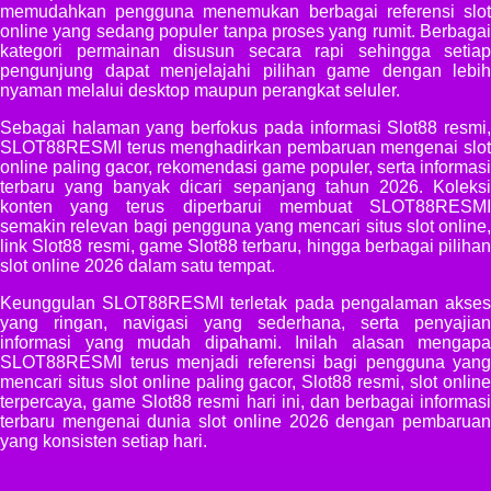
Starbooks
memudahkan pengguna menemukan berbagai referensi slot
online yang sedang populer tanpa proses yang rumit. Berbagai
Stick-O
kategori permainan disusun secara rapi sehingga setiap
pengunjung dapat menjelajahi pilihan game dengan lebih
Stokke
nyaman melalui desktop maupun perangkat seluler.
Sudocrem
Sebagai halaman yang berfokus pada informasi Slot88 resmi,
SLOT88RESMI terus menghadirkan pembaruan mengenai slot
Sumimo
online paling gacor, rekomendasi game populer, serta informasi
terbaru yang banyak dicari sepanjang tahun 2026. Koleksi
Sunnylife
konten yang terus diperbarui membuat SLOT88RESMI
semakin relevan bagi pengguna yang mencari situs slot online,
Sun-Staches
link Slot88 resmi, game Slot88 terbaru, hingga berbagai pilihan
slot online 2026 dalam satu tempat.
Swimava
Keunggulan SLOT88RESMI terletak pada pengalaman akses
T
yang ringan, navigasi yang sederhana, serta penyajian
informasi yang mudah dipahami. Inilah alasan mengapa
Tommee Tippee
SLOT88RESMI terus menjadi referensi bagi pengguna yang
mencari situs slot online paling gacor, Slot88 resmi, slot online
Trunki
terpercaya, game Slot88 resmi hari ini, dan berbagai informasi
terbaru mengenai dunia slot online 2026 dengan pembaruan
Tutti Bambini
yang konsisten setiap hari.
Twistshake