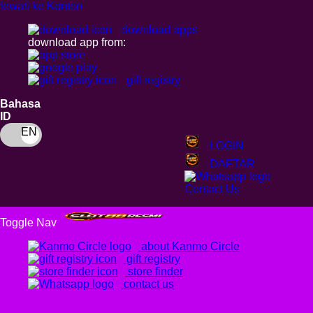
lewati ke Konten
download apps
download app from:
gift registry
Bahasa
ID
LOGIN
DAFTAR
Contact Us
Toggle Nav
about Kanmo Circle
gift registry
store finder
contact us