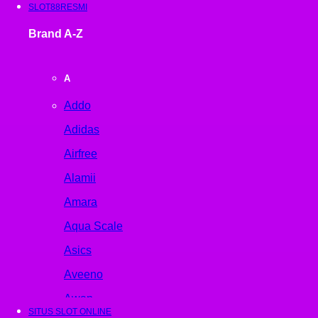
SLOT88RESMI
Brand A-Z
A
Addo
Adidas
Airfree
Alamii
Amara
Aqua Scale
Asics
Aveeno
Awan
SITUS SLOT ONLINE