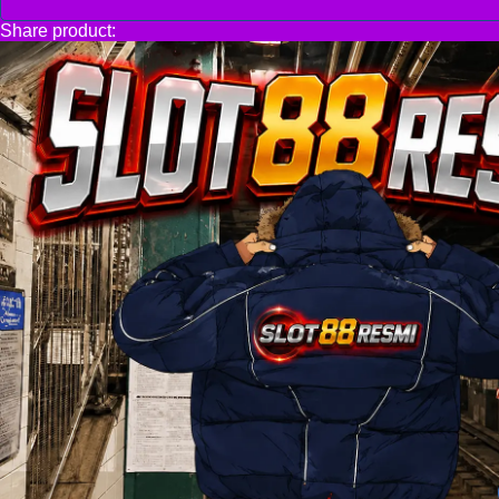
Share product: