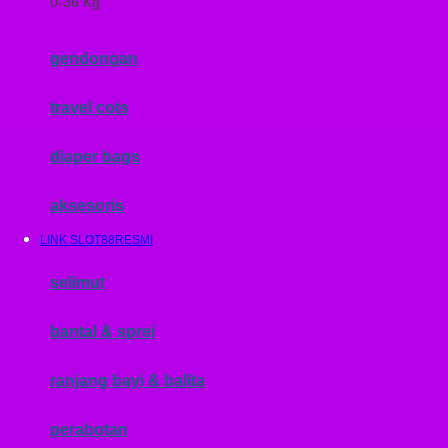
0-36 Kg
Fisher Price
Flipper
gendongan
Friends Of Sally
travel cots
G
Gb
diaper bags
Geko
aksesoris
Graco
LINK SLOT88RESMI
Gund
selimut
H
bantal & sprei
Habbie
Haenim
ranjang bayi & balita
Happy Horse
perabotan
Happy Tummy