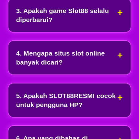
Y
3. Apakah game Slot88 selalu
+
diperbarui?
Yamatoya
Z
Zaxy
4. Mengapa situs slot online
+
Zoggs
banyak dicari?
0-9
4Moms
59S
5. Apakah SLOT88RESMI cocok
+
untuk pengguna HP?
6. Apa yang dibahas di