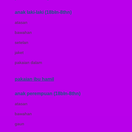
Bumkins
anak laki-laki (18bln-8thn)
C
atasan
Cetaphil
bawahan
Chicco
setelan
Childlife
jaket
Clevamama
pakaian dalam
Cocolatte
Cottonseeds
pakaian ibu hamil
Cozy N Safe
anak perempuan (18bln-8thn)
Crane
atasan
Cybex
bawahan
D
gaun
Dae Organics