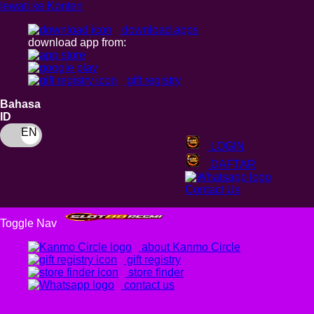
lewati ke Konten
download apps
download app from:
gift registry
Bahasa
ID
LOGIN
DAFTAR
Contact Us
Toggle Nav
about Kanmo Circle
gift registry
store finder
contact us