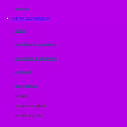
Hauck
matras
Havaianas
DAFTAR SLOT88RESMI
Hegen
botol
Hot Wheels
sterilizer & warmers
Hybrid
I
soothers & teethers
Inlacta DHA
celemek
Interlac
alat makan
Ivenet
cangkir
J
piring & mangkuk
Jack N Jill
sendok & garpu
Joie