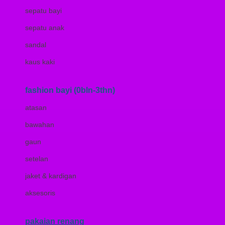
Bio Oil
sepatu bayi
Biolane
sepatu anak
Bite Fighters
sandal
Bizzi Growin
kaus kaki
Blackmores
fashion bayi (0bln-3thn)
Blooming Marvellous
atasan
Bonnels
bawahan
Bravado
gaun
Bruder
setelan
Brush Baby
jaket & kardigan
Buds Organics
aksesoris
Bugaboo
Buggygear
pakaian renang