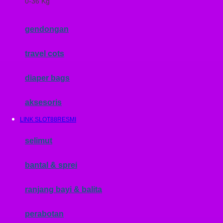
0-36 Kg
Fisher Price
Flipper
gendongan
Friends Of Sally
travel cots
G
Gb
diaper bags
Geko
aksesoris
Graco
LINK SLOT88RESMI
Gund
selimut
H
bantal & sprei
Habbie
Haenim
ranjang bayi & balita
Happy Horse
perabotan
Happy Tummy