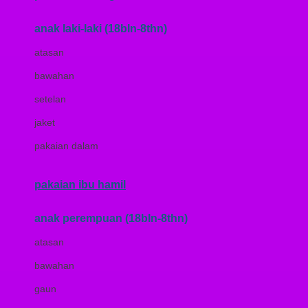
Bumkins
anak laki-laki (18bln-8thn)
C
atasan
Cetaphil
bawahan
Chicco
setelan
Childlife
jaket
Clevamama
pakaian dalam
Cocolatte
Cottonseeds
pakaian ibu hamil
Cozy N Safe
anak perempuan (18bln-8thn)
Crane
atasan
Cybex
bawahan
D
gaun
Dae Organics