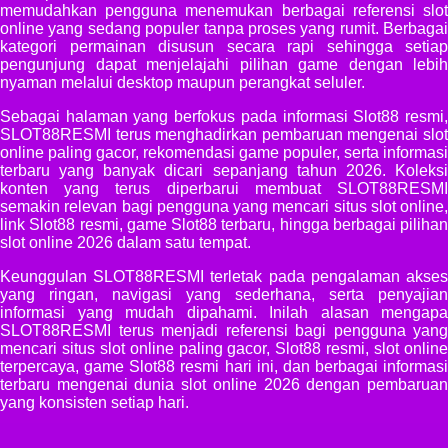
Starbooks
memudahkan pengguna menemukan berbagai referensi slot
online yang sedang populer tanpa proses yang rumit. Berbagai
Stick-O
kategori permainan disusun secara rapi sehingga setiap
pengunjung dapat menjelajahi pilihan game dengan lebih
Stokke
nyaman melalui desktop maupun perangkat seluler.
Sudocrem
Sebagai halaman yang berfokus pada informasi Slot88 resmi,
SLOT88RESMI terus menghadirkan pembaruan mengenai slot
Sumimo
online paling gacor, rekomendasi game populer, serta informasi
terbaru yang banyak dicari sepanjang tahun 2026. Koleksi
Sunnylife
konten yang terus diperbarui membuat SLOT88RESMI
semakin relevan bagi pengguna yang mencari situs slot online,
Sun-Staches
link Slot88 resmi, game Slot88 terbaru, hingga berbagai pilihan
slot online 2026 dalam satu tempat.
Swimava
Keunggulan SLOT88RESMI terletak pada pengalaman akses
T
yang ringan, navigasi yang sederhana, serta penyajian
informasi yang mudah dipahami. Inilah alasan mengapa
Tommee Tippee
SLOT88RESMI terus menjadi referensi bagi pengguna yang
mencari situs slot online paling gacor, Slot88 resmi, slot online
Trunki
terpercaya, game Slot88 resmi hari ini, dan berbagai informasi
terbaru mengenai dunia slot online 2026 dengan pembaruan
Tutti Bambini
yang konsisten setiap hari.
Twistshake