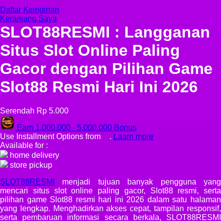
Daftar Keinginan
QV Baby
Keranjang Saya
SLOT88RESMI : Langganan
R
Situs Slot Online Paling
Real Shades
Gacor dengan Pilihan Game
Red Castle
Slot88 Resmi Hari Ini 2026
Ribbon Madness
S
Serendah
Rp 5.000
Sebamed
Earn
1.000.000
-
5.000.000
Bonus
Use Installment Options from
.
Laarn more
Silver Cross
Available for :
home delivery
Simply Idea
store pickup
Skip Hop
SLOT88RESMI
menjadi tujuan banyak pengguna yang
mencari situs slot online paling gacor, Slot88 resmi, serta
Spectra
pilihan game Slot88 resmi hari ini 2026 dalam satu halaman
yang lengkap. Menghadirkan akses cepat, tampilan responsif,
Squishmallows
serta pembaruan informasi secara berkala, SLOT88RESMI