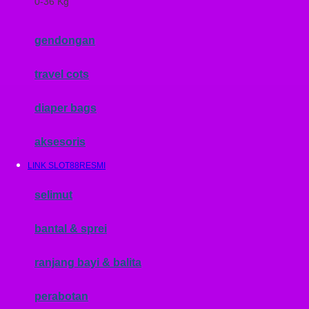
0-36 Kg
Fisher Price
Flipper
gendongan
Friends Of Sally
travel cots
G
Gb
diaper bags
Geko
aksesoris
Graco
LINK SLOT88RESMI
Gund
selimut
H
bantal & sprei
Habbie
Haenim
ranjang bayi & balita
Happy Horse
perabotan
Happy Tummy