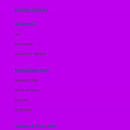
Azetabio
produk terbaru
B
aksesoris
Baabaasheepz
tas
Babiators
kacamata
Baby Dove
aksesoris rambut
Baby Jogger
Baby Rovega
kebutuhan bayi
Babybee
pakaian tidur
Banana Boat
set & terusan
Banz
piyama
Barbie
bodysuits
Beaba
Beauty Barn
sepatu & kaus kaki