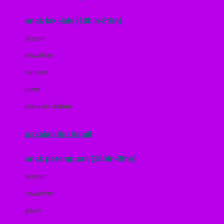
Bumkins
anak laki-laki (18bln-8thn)
C
atasan
Cetaphil
bawahan
Chicco
setelan
Childlife
jaket
Clevamama
pakaian dalam
Cocolatte
Cottonseeds
pakaian ibu hamil
Cozy N Safe
anak perempuan (18bln-8thn)
Crane
atasan
Cybex
bawahan
D
gaun
Dae Organics