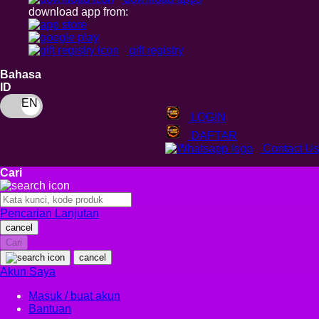
Oh Ma Grain
download app from:
Okiedog
gift registry
P
Bahasa
ID
Peachy
Phil & Ted's
LOGIN
DAFTAR
Philips Avent
Contact Us
Pigeon
Cari
Playgro
Poled Global
Pencarian Lanjutan
cancel
Ponycycle
Cari
Puma
cancel
Akun Saya
Pureats
Masuk / buat akun
Bantuan
Q