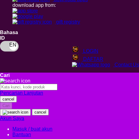
Oh Ma Grain
download app from:
Okiedog
gift registry
P
Bahasa
ID
Peachy
Phil & Ted's
LOGIN
DAFTAR
Philips Avent
Contact Us
Pigeon
Cari
Playgro
Poled Global
Pencarian Lanjutan
cancel
Ponycycle
Cari
Puma
cancel
Akun Saya
Pureats
Masuk / buat akun
Bantuan
Q