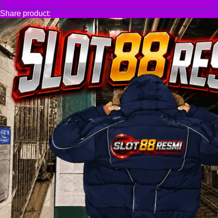
Share product: