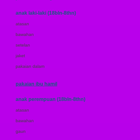
Bumkins
anak laki-laki (18bln-8thn)
C
atasan
Cetaphil
bawahan
Chicco
setelan
Childlife
jaket
Clevamama
pakaian dalam
Cocolatte
Cottonseeds
pakaian ibu hamil
Cozy N Safe
anak perempuan (18bln-8thn)
Crane
atasan
Cybex
bawahan
D
gaun
Dae Organics