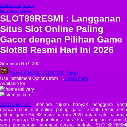
Daftar Keinginan
QV Baby
Keranjang Saya
SLOT88RESMI : Langganan
R
Situs Slot Online Paling
Real Shades
Gacor dengan Pilihan Game
Red Castle
Slot88 Resmi Hari Ini 2026
Ribbon Madness
S
Serendah
Rp 5.000
Sebamed
Earn
1.000.000
-
5.000.000
Bonus
Use Installment Options from
.
Laarn more
Silver Cross
Available for :
home delivery
Simply Idea
store pickup
Skip Hop
SLOT88RESMI
menjadi tujuan banyak pengguna yang
mencari situs slot online paling gacor, Slot88 resmi, serta
Spectra
pilihan game Slot88 resmi hari ini 2026 dalam satu halaman
yang lengkap. Menghadirkan akses cepat, tampilan responsif,
Squishmallows
serta pembaruan informasi secara berkala, SLOT88RESMI