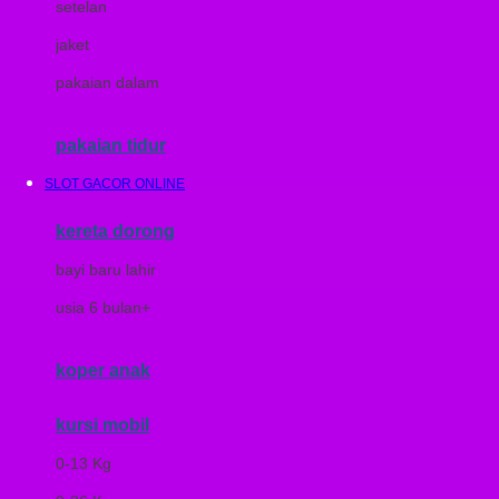
setelan
Docare
jaket
Doona
pakaian dalam
Down To Earth
Drew
pakaian tidur
Dr. Brown's
SLOT GACOR ONLINE
E
kereta dorong
ELC
bayi baru lahir
Ergobaby
usia 6 bulan+
Expert Care
koper anak
Ezyroller
kursi mobil
F
0-13 Kg
Felt So Sweet