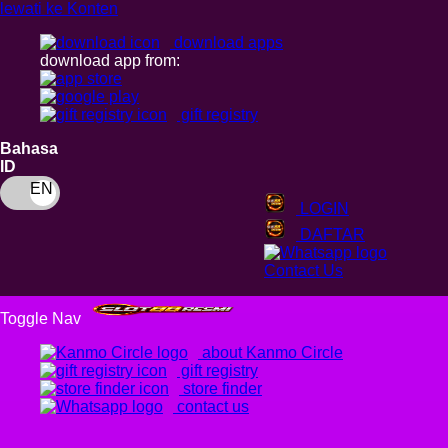
lewati ke Konten
download apps
download app from:
gift registry
Bahasa
ID
LOGIN
DAFTAR
Contact Us
Toggle Nav
about Kanmo Circle
gift registry
store finder
contact us