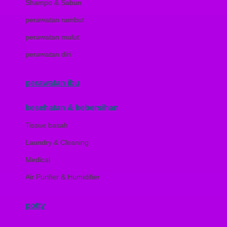
Shampo & Sabun
Love To Dream
perawatan rambut
M
perawatan mulut
Magformers
perawatan diri
Mama's Choice
perawatan ibu
Mamas&Papas
Mamaway
kesehatan & kebersihan
Maxi Cosi
Tissue basah
Megabloks
Laundry & Cleaning
Micro
Medical
MiDeer
Air Purifier & Humidifier
Mimi & Lula
potty
Mini Monkey
Moby