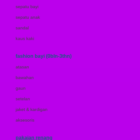
Bio Oil
sepatu bayi
Biolane
sepatu anak
Bite Fighters
sandal
Bizzi Growin
kaus kaki
Blackmores
fashion bayi (0bln-3thn)
Blooming Marvellous
atasan
Bonnels
bawahan
Bravado
gaun
Bruder
setelan
Brush Baby
jaket & kardigan
Buds Organics
aksesoris
Bugaboo
Buggygear
pakaian renang