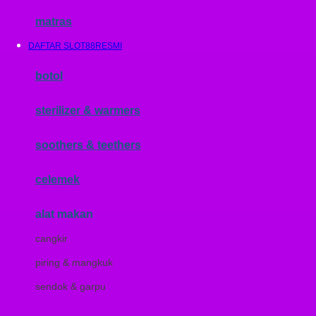
Hauck
matras
Havaianas
DAFTAR SLOT88RESMI
Hegen
botol
Hot Wheels
sterilizer & warmers
Hybrid
I
soothers & teethers
Inlacta DHA
celemek
Interlac
alat makan
Ivenet
cangkir
J
piring & mangkuk
Jack N Jill
sendok & garpu
Joie