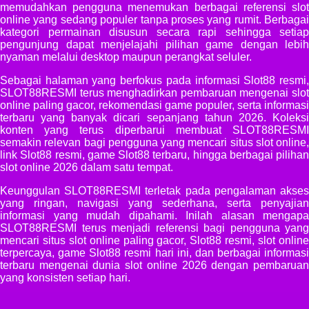
Starbooks
memudahkan pengguna menemukan berbagai referensi slot
online yang sedang populer tanpa proses yang rumit. Berbagai
Stick-O
kategori permainan disusun secara rapi sehingga setiap
pengunjung dapat menjelajahi pilihan game dengan lebih
Stokke
nyaman melalui desktop maupun perangkat seluler.
Sudocrem
Sebagai halaman yang berfokus pada informasi Slot88 resmi,
SLOT88RESMI terus menghadirkan pembaruan mengenai slot
Sumimo
online paling gacor, rekomendasi game populer, serta informasi
terbaru yang banyak dicari sepanjang tahun 2026. Koleksi
Sunnylife
konten yang terus diperbarui membuat SLOT88RESMI
semakin relevan bagi pengguna yang mencari situs slot online,
Sun-Staches
link Slot88 resmi, game Slot88 terbaru, hingga berbagai pilihan
slot online 2026 dalam satu tempat.
Swimava
Keunggulan SLOT88RESMI terletak pada pengalaman akses
T
yang ringan, navigasi yang sederhana, serta penyajian
informasi yang mudah dipahami. Inilah alasan mengapa
Tommee Tippee
SLOT88RESMI terus menjadi referensi bagi pengguna yang
mencari situs slot online paling gacor, Slot88 resmi, slot online
Trunki
terpercaya, game Slot88 resmi hari ini, dan berbagai informasi
terbaru mengenai dunia slot online 2026 dengan pembaruan
Tutti Bambini
yang konsisten setiap hari.
Twistshake