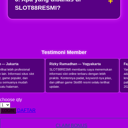
+
SLOT88RESMI?
Testimoni Member
Rizky Ramadhan — Yogyakarta
Fajar Hidayat —
ional
SLOT88RESMI membantu saya menemukan
Yang paling saya 
tus slot
informasi slot online terbaru dengan lebih
adalah tampilannya 
dan
praktis. Kontennya padat, keyword-nya jelas,
lengkap. Cocok untuk
dah
dan pilihan game Slot88 resmi selalu terlihat
paling gacor serta g
update.
2026.
choose qty
DAFTAR
LOGIN
CLAIM BONUS