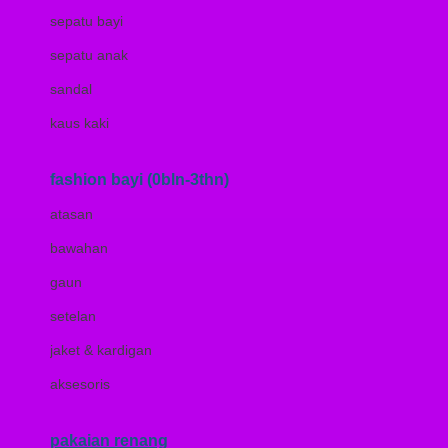
Bio Oil
sepatu bayi
Biolane
sepatu anak
Bite Fighters
sandal
Bizzi Growin
kaus kaki
Blackmores
fashion bayi (0bln-3thn)
Blooming Marvellous
atasan
Bonnels
bawahan
Bravado
gaun
Bruder
setelan
Brush Baby
jaket & kardigan
Buds Organics
aksesoris
Bugaboo
Buggygear
pakaian renang