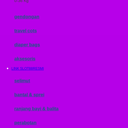
0-36 Kg
Fisher Price
Flipper
gendongan
Friends Of Sally
travel cots
G
Gb
diaper bags
Geko
aksesoris
Graco
LINK SLOT88RESMI
Gund
selimut
H
bantal & sprei
Habbie
Haenim
ranjang bayi & balita
Happy Horse
perabotan
Happy Tummy