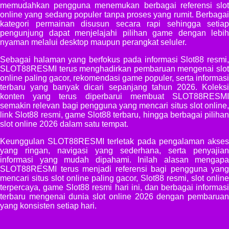
Starbooks
memudahkan pengguna menemukan berbagai referensi slot
online yang sedang populer tanpa proses yang rumit. Berbagai
Stick-O
kategori permainan disusun secara rapi sehingga setiap
pengunjung dapat menjelajahi pilihan game dengan lebih
Stokke
nyaman melalui desktop maupun perangkat seluler.
Sudocrem
Sebagai halaman yang berfokus pada informasi Slot88 resmi,
SLOT88RESMI terus menghadirkan pembaruan mengenai slot
Sumimo
online paling gacor, rekomendasi game populer, serta informasi
terbaru yang banyak dicari sepanjang tahun 2026. Koleksi
Sunnylife
konten yang terus diperbarui membuat SLOT88RESMI
semakin relevan bagi pengguna yang mencari situs slot online,
Sun-Staches
link Slot88 resmi, game Slot88 terbaru, hingga berbagai pilihan
slot online 2026 dalam satu tempat.
Swimava
Keunggulan SLOT88RESMI terletak pada pengalaman akses
T
yang ringan, navigasi yang sederhana, serta penyajian
informasi yang mudah dipahami. Inilah alasan mengapa
Tommee Tippee
SLOT88RESMI terus menjadi referensi bagi pengguna yang
mencari situs slot online paling gacor, Slot88 resmi, slot online
Trunki
terpercaya, game Slot88 resmi hari ini, dan berbagai informasi
terbaru mengenai dunia slot online 2026 dengan pembaruan
Tutti Bambini
yang konsisten setiap hari.
Twistshake