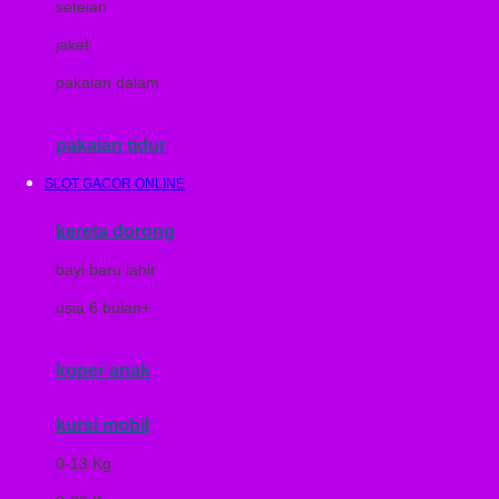
setelan
Docare
jaket
Doona
pakaian dalam
Down To Earth
Drew
pakaian tidur
Dr. Brown's
SLOT GACOR ONLINE
E
kereta dorong
ELC
bayi baru lahir
Ergobaby
usia 6 bulan+
Expert Care
koper anak
Ezyroller
kursi mobil
F
0-13 Kg
Felt So Sweet