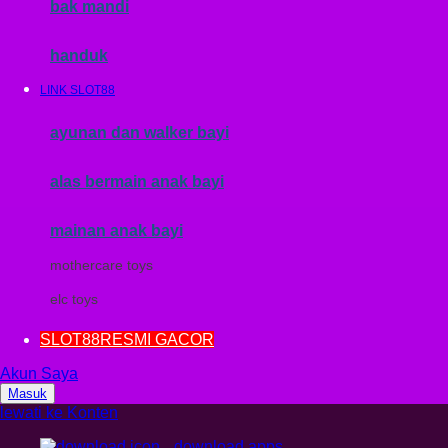
bak mandi
Momami
handuk
Mothercare
LINK SLOT88
Mustela
My Buddy Tag
ayunan dan walker bayi
My K
alas bermain anak bayi
N
mainan anak bayi
Naif
mothercare toys
Nike
elc toys
Nordic Natural
SLOT88RESMI GACOR
Nuby
Akun Saya
Nuna
Masuk
lewati ke Konten
O
download apps