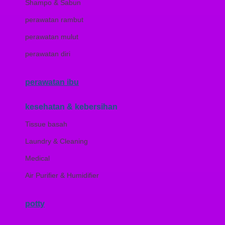
Shampo & Sabun
Love To Dream
perawatan rambut
M
perawatan mulut
Magformers
perawatan diri
Mama's Choice
perawatan ibu
Mamas&Papas
Mamaway
kesehatan & kebersihan
Maxi Cosi
Tissue basah
Megabloks
Laundry & Cleaning
Micro
Medical
MiDeer
Air Purifier & Humidifier
Mimi & Lula
potty
Mini Monkey
Moby