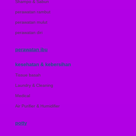
Shampo & Sabun
Love To Dream
perawatan rambut
M
perawatan mulut
Magformers
perawatan diri
Mama's Choice
perawatan ibu
Mamas&Papas
Mamaway
kesehatan & kebersihan
Maxi Cosi
Tissue basah
Megabloks
Laundry & Cleaning
Micro
Medical
MiDeer
Air Purifier & Humidifier
Mimi & Lula
potty
Mini Monkey
Moby