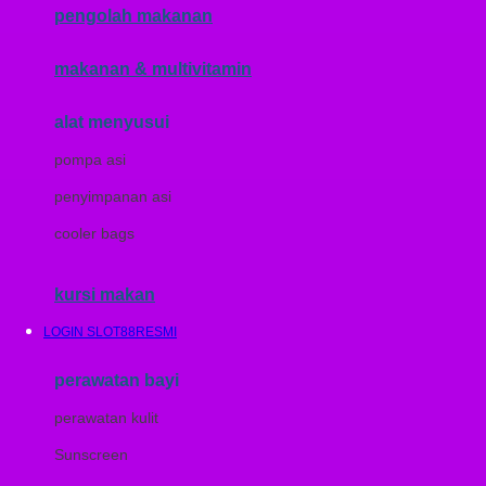
Joolz
pengolah makanan
Jujube
makanan & multivitamin
K
alat menyusui
Kiddycuts
pompa asi
Kumon
penyimpanan asi
L
cooler bags
Leapfrog
Leclerc
kursi makan
Lee Vierra
LOGIN SLOT88RESMI
Lillebaby
perawatan bayi
Little Bird Told Me
perawatan kulit
Little Miss Janis
Sunscreen
London Taxi