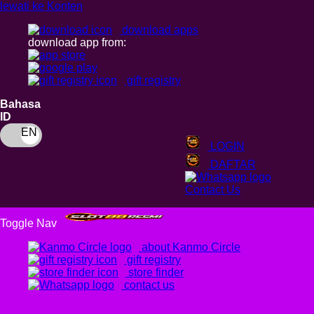
lewati ke Konten
download apps
download app from:
gift registry
Bahasa
ID
LOGIN
DAFTAR
Contact Us
Toggle Nav
about Kanmo Circle
gift registry
store finder
contact us