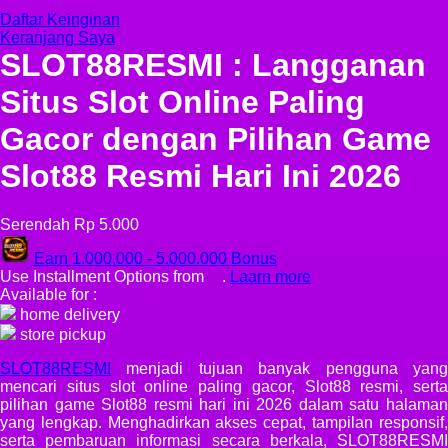
Daftar Keinginan
QV Baby
Keranjang Saya
SLOT88RESMI : Langganan
R
Situs Slot Online Paling
Real Shades
Gacor dengan Pilihan Game
Red Castle
Slot88 Resmi Hari Ini 2026
Ribbon Madness
S
Serendah
Rp 5.000
Sebamed
Earn
1.000.000
-
5.000.000
Bonus
Use Installment Options from
.
Laarn more
Silver Cross
Available for :
home delivery
Simply Idea
store pickup
Skip Hop
SLOT88RESMI
menjadi tujuan banyak pengguna yang
mencari situs slot online paling gacor, Slot88 resmi, serta
Spectra
pilihan game Slot88 resmi hari ini 2026 dalam satu halaman
yang lengkap. Menghadirkan akses cepat, tampilan responsif,
Squishmallows
serta pembaruan informasi secara berkala, SLOT88RESMI