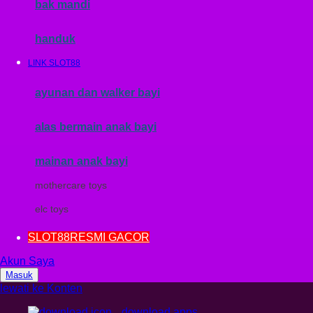
bak mandi
Momami
handuk
Mothercare
LINK SLOT88
Mustela
My Buddy Tag
ayunan dan walker bayi
My K
alas bermain anak bayi
N
mainan anak bayi
Naif
mothercare toys
Nike
elc toys
Nordic Natural
SLOT88RESMI GACOR
Nuby
Akun Saya
Nuna
Masuk
lewati ke Konten
O
download apps