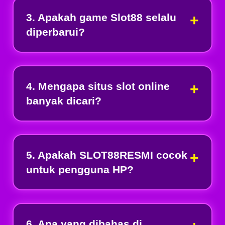
Y
3. Apakah game Slot88 selalu
+
diperbarui?
Yamatoya
Z
Zaxy
4. Mengapa situs slot online
+
Zoggs
banyak dicari?
0-9
4Moms
59S
5. Apakah SLOT88RESMI cocok
+
untuk pengguna HP?
6. Apa yang dibahas di