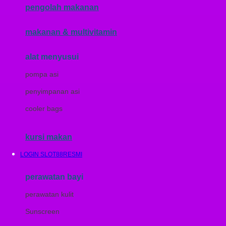
Joolz
pengolah makanan
Jujube
makanan & multivitamin
K
alat menyusui
Kiddycuts
pompa asi
Kumon
penyimpanan asi
L
cooler bags
Leapfrog
Leclerc
kursi makan
Lee Vierra
LOGIN SLOT88RESMI
Lillebaby
perawatan bayi
Little Bird Told Me
perawatan kulit
Little Miss Janis
Sunscreen
London Taxi