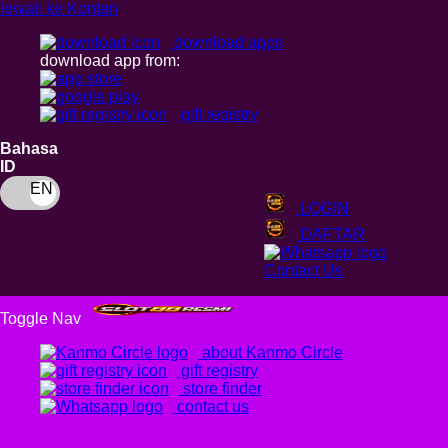
lewati ke Konten
download apps
download app from:
gift registry
Bahasa
ID
LOGIN
DAFTAR
Contact Us
Toggle Nav
about Kanmo Circle
gift registry
store finder
contact us