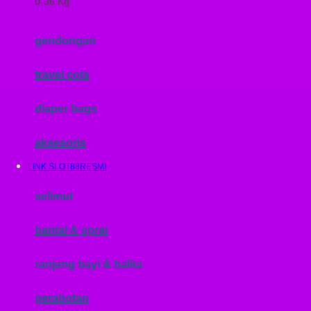
0-36 Kg
Fisher Price
Flipper
gendongan
Friends Of Sally
travel cots
G
Gb
diaper bags
Geko
aksesoris
Graco
LINK SLOT88RESMI
Gund
selimut
H
bantal & sprei
Habbie
Haenim
ranjang bayi & balita
Happy Horse
perabotan
Happy Tummy