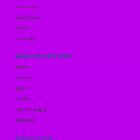
Bio Oil
sepatu bayi
Biolane
sepatu anak
Bite Fighters
sandal
Bizzi Growin
kaus kaki
Blackmores
fashion bayi (0bln-3thn)
Blooming Marvellous
atasan
Bonnels
bawahan
Bravado
gaun
Bruder
setelan
Brush Baby
jaket & kardigan
Buds Organics
aksesoris
Bugaboo
Buggygear
pakaian renang