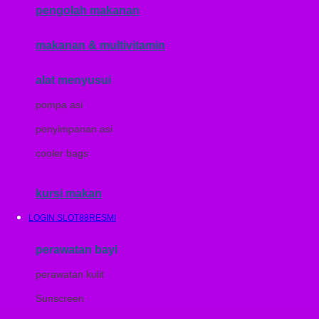
Joolz
pengolah makanan
Jujube
makanan & multivitamin
K
alat menyusui
Kiddycuts
pompa asi
Kumon
penyimpanan asi
L
cooler bags
Leapfrog
Leclerc
kursi makan
Lee Vierra
LOGIN SLOT88RESMI
Lillebaby
perawatan bayi
Little Bird Told Me
perawatan kulit
Little Miss Janis
Sunscreen
London Taxi