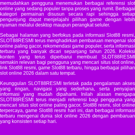
Starbooks
memudahkan pengguna menemukan berbagai referensi slot
online yang sedang populer tanpa proses yang rumit. Berbagai
Stick-O
kategori permainan disusun secara rapi sehingga setiap
pengunjung dapat menjelajahi pilihan game dengan lebih
Stokke
nyaman melalui desktop maupun perangkat seluler.
Sudocrem
Sebagai halaman yang berfokus pada informasi Slot88 resmi,
SLOT88RESMI terus menghadirkan pembaruan mengenai slot
Sumimo
online paling gacor, rekomendasi game populer, serta informasi
terbaru yang banyak dicari sepanjang tahun 2026. Koleksi
Sunnylife
konten yang terus diperbarui membuat SLOT88RESMI
semakin relevan bagi pengguna yang mencari situs slot online,
Sun-Staches
link Slot88 resmi, game Slot88 terbaru, hingga berbagai pilihan
slot online 2026 dalam satu tempat.
Swimava
Keunggulan SLOT88RESMI terletak pada pengalaman akses
T
yang ringan, navigasi yang sederhana, serta penyajian
informasi yang mudah dipahami. Inilah alasan mengapa
Tommee Tippee
SLOT88RESMI terus menjadi referensi bagi pengguna yang
mencari situs slot online paling gacor, Slot88 resmi, slot online
Trunki
terpercaya, game Slot88 resmi hari ini, dan berbagai informasi
terbaru mengenai dunia slot online 2026 dengan pembaruan
Tutti Bambini
yang konsisten setiap hari.
Twistshake