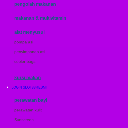
Joolz
pengolah makanan
Jujube
makanan & multivitamin
K
alat menyusui
Kiddycuts
pompa asi
Kumon
penyimpanan asi
L
cooler bags
Leapfrog
Leclerc
kursi makan
Lee Vierra
LOGIN SLOT88RESMI
Lillebaby
perawatan bayi
Little Bird Told Me
perawatan kulit
Little Miss Janis
Sunscreen
London Taxi