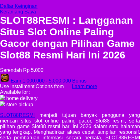
Daftar Keinginan
QV Baby
Keranjang Saya
SLOT88RESMI : Langganan
R
Situs Slot Online Paling
Real Shades
Gacor dengan Pilihan Game
Red Castle
Slot88 Resmi Hari Ini 2026
Ribbon Madness
S
Serendah
Rp 5.000
Sebamed
Earn
1.000.000
-
5.000.000
Bonus
Use Installment Options from
.
Laarn more
Silver Cross
Available for :
home delivery
Simply Idea
store pickup
Skip Hop
SLOT88RESMI
menjadi tujuan banyak pengguna yang
mencari situs slot online paling gacor, Slot88 resmi, serta
Spectra
pilihan game Slot88 resmi hari ini 2026 dalam satu halaman
yang lengkap. Menghadirkan akses cepat, tampilan responsif,
Squishmallows
serta pembaruan informasi secara berkala, SLOT88RESMI