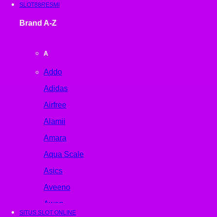
SLOT88RESMI
Brand A-Z
A
Addo
Adidas
Airfree
Alamii
Amara
Aqua Scale
Asics
Aveeno
Awan
SITUS SLOT ONLINE