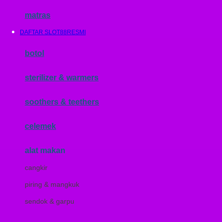
Hauck
matras
Havaianas
DAFTAR SLOT88RESMI
Hegen
botol
Hot Wheels
sterilizer & warmers
Hybrid
I
soothers & teethers
Inlacta DHA
celemek
Interlac
alat makan
Ivenet
cangkir
J
piring & mangkuk
Jack N Jill
sendok & garpu
Joie