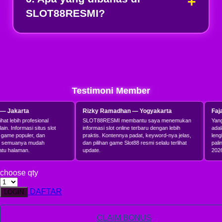
+
SLOT88RESMI?
Testimoni Member
Rizky Ramadhan — Yogyakarta
Fajar Hidayat —
ional
SLOT88RESMI membantu saya menemukan
Yang paling saya s
tus slot
informasi slot online terbaru dengan lebih
adalah tampilannya 
dan
praktis. Kontennya padat, keyword-nya jelas,
lengkap. Cocok untuk
dah
dan pilihan game Slot88 resmi selalu terlihat
paling gacor serta g
update.
2026.
choose qty
DAFTAR
LOGIN
CLAIM BONUS