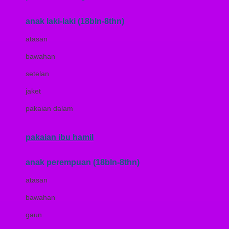
Bumkins
anak laki-laki (18bln-8thn)
C
atasan
Cetaphil
bawahan
Chicco
setelan
Childlife
jaket
Clevamama
pakaian dalam
Cocolatte
Cottonseeds
pakaian ibu hamil
Cozy N Safe
anak perempuan (18bln-8thn)
Crane
atasan
Cybex
bawahan
D
gaun
Dae Organics