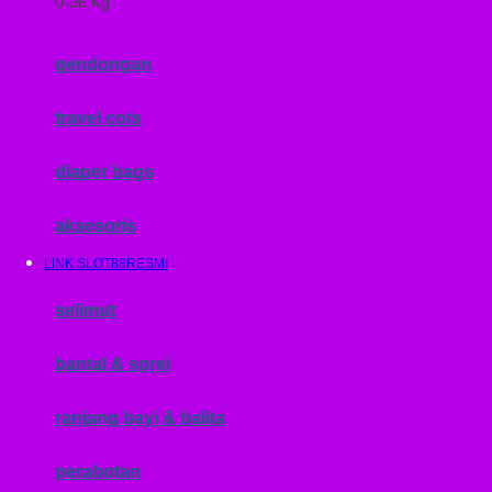
0-36 Kg
Fisher Price
Flipper
gendongan
Friends Of Sally
travel cots
G
Gb
diaper bags
Geko
aksesoris
Graco
LINK SLOT88RESMI
Gund
selimut
H
bantal & sprei
Habbie
Haenim
ranjang bayi & balita
Happy Horse
perabotan
Happy Tummy