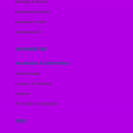
Shampo & Sabun
Love To Dream
perawatan rambut
M
perawatan mulut
Magformers
perawatan diri
Mama's Choice
perawatan ibu
Mamas&Papas
Mamaway
kesehatan & kebersihan
Maxi Cosi
Tissue basah
Megabloks
Laundry & Cleaning
Micro
Medical
MiDeer
Air Purifier & Humidifier
Mimi & Lula
potty
Mini Monkey
Moby