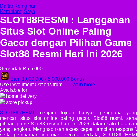
Daftar Keinginan
QV Baby
Keranjang Saya
SLOT88RESMI : Langganan
R
Situs Slot Online Paling
Real Shades
Gacor dengan Pilihan Game
Red Castle
Slot88 Resmi Hari Ini 2026
Ribbon Madness
S
Serendah
Rp 5.000
Sebamed
Earn
1.000.000
-
5.000.000
Bonus
Use Installment Options from
.
Laarn more
Silver Cross
Available for :
home delivery
Simply Idea
store pickup
Skip Hop
SLOT88RESMI
menjadi tujuan banyak pengguna yang
mencari situs slot online paling gacor, Slot88 resmi, serta
Spectra
pilihan game Slot88 resmi hari ini 2026 dalam satu halaman
yang lengkap. Menghadirkan akses cepat, tampilan responsif,
Squishmallows
serta pembaruan informasi secara berkala, SLOT88RESMI