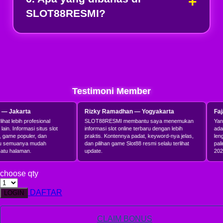
+
SLOT88RESMI?
Testimoni Member
Rizky Ramadhan — Yogyakarta
Fajar Hidayat —
onal
SLOT88RESMI membantu saya menemukan
Yang paling saya s
tus slot
informasi slot online terbaru dengan lebih
adalah tampilannya 
dan
praktis. Kontennya padat, keyword-nya jelas,
lengkap. Cocok untuk
ah
dan pilihan game Slot88 resmi selalu terlihat
paling gacor serta ga
update.
2026.
choose qty
DAFTAR
LOGIN
CLAIM BONUS