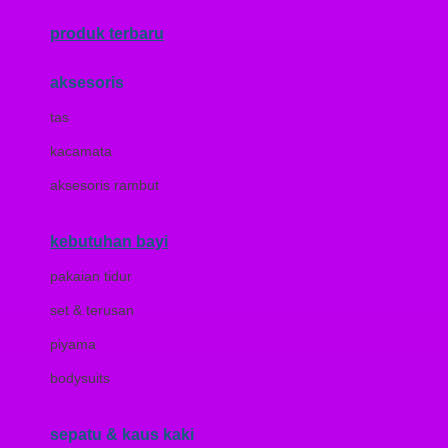
Azetabio
produk terbaru
B
aksesoris
Baabaasheepz
tas
Babiators
kacamata
Baby Dove
aksesoris rambut
Baby Jogger
Baby Rovega
kebutuhan bayi
Babybee
pakaian tidur
Banana Boat
set & terusan
Banz
piyama
Barbie
bodysuits
Beaba
Beauty Barn
sepatu & kaus kaki