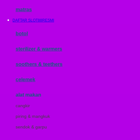
Hauck
matras
Havaianas
DAFTAR SLOT88RESMI
Hegen
botol
Hot Wheels
sterilizer & warmers
Hybrid
I
soothers & teethers
Inlacta DHA
celemek
Interlac
alat makan
Ivenet
cangkir
J
piring & mangkuk
Jack N Jill
sendok & garpu
Joie