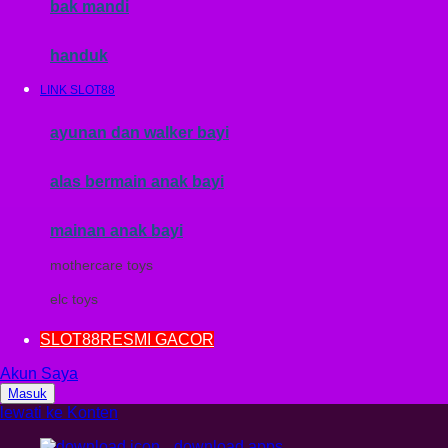
bak mandi
Momami
handuk
Mothercare
LINK SLOT88
Mustela
My Buddy Tag
ayunan dan walker bayi
My K
alas bermain anak bayi
N
mainan anak bayi
Naif
mothercare toys
Nike
elc toys
Nordic Natural
SLOT88RESMI GACOR
Nuby
Akun Saya
Nuna
Masuk
lewati ke Konten
O
download apps