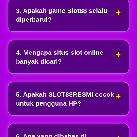
Y
3. Apakah game Slot88 selalu
+
diperbarui?
Yamatoya
Z
Zaxy
4. Mengapa situs slot online
+
Zoggs
banyak dicari?
0-9
4Moms
59S
5. Apakah SLOT88RESMI cocok
+
untuk pengguna HP?
6. Apa yang dibahas di