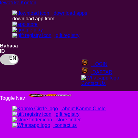
lewati ke Konten
download apps
download app from:
gift registry
Bahasa
ID
LOGIN
DAFTAR
Contact Us
Toggle Nav
about Kanmo Circle
gift registry
store finder
contact us