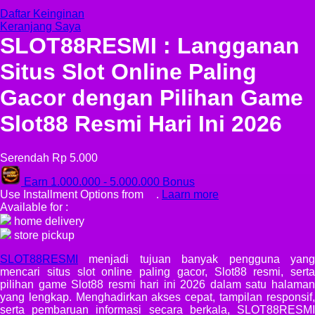
Daftar Keinginan
QV Baby
Keranjang Saya
SLOT88RESMI : Langganan
R
Situs Slot Online Paling
Real Shades
Gacor dengan Pilihan Game
Red Castle
Slot88 Resmi Hari Ini 2026
Ribbon Madness
S
Serendah
Rp 5.000
Sebamed
Earn
1.000.000
-
5.000.000
Bonus
Use Installment Options from
.
Laarn more
Silver Cross
Available for :
home delivery
Simply Idea
store pickup
Skip Hop
SLOT88RESMI
menjadi tujuan banyak pengguna yang
mencari situs slot online paling gacor, Slot88 resmi, serta
Spectra
pilihan game Slot88 resmi hari ini 2026 dalam satu halaman
yang lengkap. Menghadirkan akses cepat, tampilan responsif,
Squishmallows
serta pembaruan informasi secara berkala, SLOT88RESMI