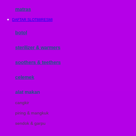
Hauck
matras
Havaianas
DAFTAR SLOT88RESMI
Hegen
botol
Hot Wheels
sterilizer & warmers
Hybrid
I
soothers & teethers
Inlacta DHA
celemek
Interlac
alat makan
Ivenet
cangkir
J
piring & mangkuk
Jack N Jill
sendok & garpu
Joie