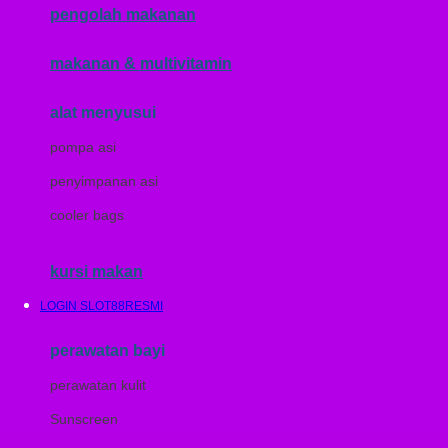
Joolz
pengolah makanan
Jujube
makanan & multivitamin
K
alat menyusui
Kiddycuts
pompa asi
Kumon
penyimpanan asi
L
cooler bags
Leapfrog
Leclerc
kursi makan
Lee Vierra
LOGIN SLOT88RESMI
Lillebaby
perawatan bayi
Little Bird Told Me
perawatan kulit
Little Miss Janis
Sunscreen
London Taxi