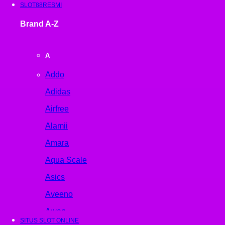
SLOT88RESMI
Brand A-Z
A
Addo
Adidas
Airfree
Alamii
Amara
Aqua Scale
Asics
Aveeno
Awan
SITUS SLOT ONLINE