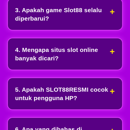
Y
3. Apakah game Slot88 selalu
+
diperbarui?
Yamatoya
Z
Zaxy
4. Mengapa situs slot online
+
Zoggs
banyak dicari?
0-9
4Moms
59S
5. Apakah SLOT88RESMI cocok
+
untuk pengguna HP?
6. Apa yang dibahas di