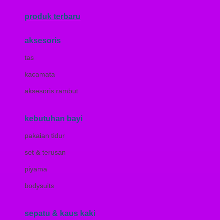
Azetabio
produk terbaru
B
aksesoris
Baabaasheepz
tas
Babiators
kacamata
Baby Dove
aksesoris rambut
Baby Jogger
Baby Rovega
kebutuhan bayi
Babybee
pakaian tidur
Banana Boat
set & terusan
Banz
piyama
Barbie
bodysuits
Beaba
Beauty Barn
sepatu & kaus kaki