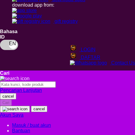
Oh Ma Grain
download app from:
Okiedog
gift registry
P
Bahasa
ID
Peachy
Phil & Ted's
LOGIN
DAFTAR
Philips Avent
Contact Us
Pigeon
Cari
Playgro
Poled Global
Pencarian Lanjutan
cancel
Ponycycle
Cari
Puma
cancel
Akun Saya
Pureats
Masuk / buat akun
Bantuan
Q