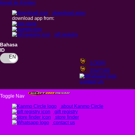
lewati ke Konten
download apps
download app from:
gift registry
Bahasa
ID
LOGIN
DAFTAR
Contact Us
Toggle Nav
about Kanmo Circle
gift registry
store finder
contact us