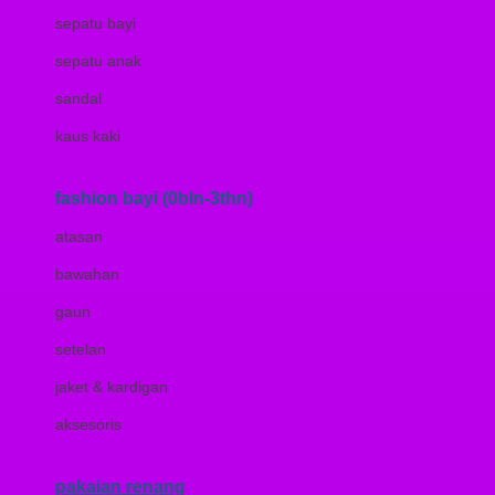
Bio Oil
sepatu bayi
Biolane
sepatu anak
Bite Fighters
sandal
Bizzi Growin
kaus kaki
Blackmores
fashion bayi (0bln-3thn)
Blooming Marvellous
atasan
Bonnels
bawahan
Bravado
gaun
Bruder
setelan
Brush Baby
jaket & kardigan
Buds Organics
aksesoris
Bugaboo
Buggygear
pakaian renang