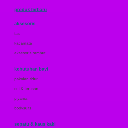
Azetabio
produk terbaru
B
aksesoris
Baabaasheepz
tas
Babiators
kacamata
Baby Dove
aksesoris rambut
Baby Jogger
Baby Rovega
kebutuhan bayi
Babybee
pakaian tidur
Banana Boat
set & terusan
Banz
piyama
Barbie
bodysuits
Beaba
Beauty Barn
sepatu & kaus kaki