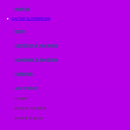
Hauck
matras
Havaianas
DAFTAR SLOT88RESMI
Hegen
botol
Hot Wheels
sterilizer & warmers
Hybrid
I
soothers & teethers
Inlacta DHA
celemek
Interlac
alat makan
Ivenet
cangkir
J
piring & mangkuk
Jack N Jill
sendok & garpu
Joie