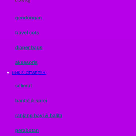
0-36 Kg
Fisher Price
Flipper
gendongan
Friends Of Sally
travel cots
G
Gb
diaper bags
Geko
aksesoris
Graco
LINK SLOT88RESMI
Gund
selimut
H
bantal & sprei
Habbie
Haenim
ranjang bayi & balita
Happy Horse
perabotan
Happy Tummy