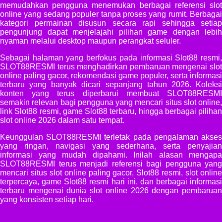
Starbooks
memudahkan pengguna menemukan berbagai referensi slot
online yang sedang populer tanpa proses yang rumit. Berbagai
Stick-O
kategori permainan disusun secara rapi sehingga setiap
pengunjung dapat menjelajahi pilihan game dengan lebih
Stokke
nyaman melalui desktop maupun perangkat seluler.
Sudocrem
Sebagai halaman yang berfokus pada informasi Slot88 resmi,
SLOT88RESMI terus menghadirkan pembaruan mengenai slot
Sumimo
online paling gacor, rekomendasi game populer, serta informasi
terbaru yang banyak dicari sepanjang tahun 2026. Koleksi
Sunnylife
konten yang terus diperbarui membuat SLOT88RESMI
semakin relevan bagi pengguna yang mencari situs slot online,
Sun-Staches
link Slot88 resmi, game Slot88 terbaru, hingga berbagai pilihan
slot online 2026 dalam satu tempat.
Swimava
Keunggulan SLOT88RESMI terletak pada pengalaman akses
T
yang ringan, navigasi yang sederhana, serta penyajian
informasi yang mudah dipahami. Inilah alasan mengapa
Tommee Tippee
SLOT88RESMI terus menjadi referensi bagi pengguna yang
mencari situs slot online paling gacor, Slot88 resmi, slot online
Trunki
terpercaya, game Slot88 resmi hari ini, dan berbagai informasi
terbaru mengenai dunia slot online 2026 dengan pembaruan
Tutti Bambini
yang konsisten setiap hari.
Twistshake