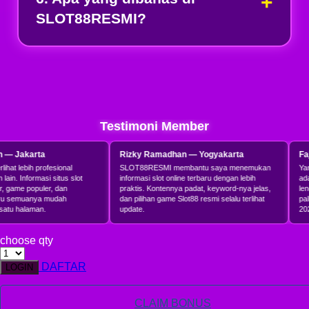
+
SLOT88RESMI?
Testimoni Member
Rizky Ramadhan — Yogyakarta
Fajar Hidayat —
ional
SLOT88RESMI membantu saya menemukan
Yang paling saya 
itus slot
informasi slot online terbaru dengan lebih
adalah tampilannya
 dan
praktis. Kontennya padat, keyword-nya jelas,
lengkap. Cocok untu
dah
dan pilihan game Slot88 resmi selalu terlihat
paling gacor serta 
update.
2026.
choose qty
DAFTAR
LOGIN
CLAIM BONUS