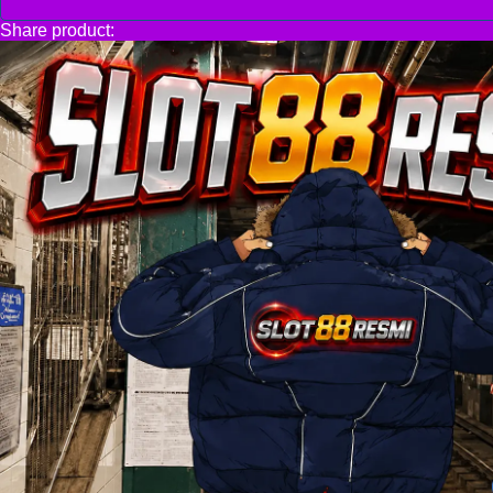
Share product: